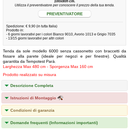
100x80h cm.
Utilizza il preventivatore per conoscere il prezzo della tua tenda.
PREVENTIVATORE
Spedizione: € 9,90 (in tutta Italia)
Prodotto in:
- 6 giorni lavorativi per i colori Bianco 9010, Avorio 1013 e Grigio 7035
- 13/15 giorni lavorativi per altri colori
Tenda da sole modello 6000 senza cassonetto con braccetti da
fissare alla parete (ideale per negozi e per finestre). Qualità
garantita da Tempotest Parà.
Larghezza Max 480 cm - Sporgenza Max 160 cm
Prodotto realizzato su misura
Descrizione Completa
Istruzioni di Montaggio
Condizioni di garanzia
Domande frequenti (Informazioni importanti)