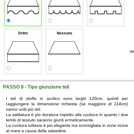
Dritto
Nessuno
PASSO 8 - Tipo giunzione teli
I teli di stoffa in acrilico sono larghi 120cm, quindi per
raggiungere la dimensione richiesta
(se maggiore di 114cm)
vanno uniti più teli.
La saldatura è piú duratura rispetto alla cucitura in quanto i due
lembi di tessuto saranno giunti ermeticamente.
La cucitura tuttavia è piú elegante ma sconsigliata in zone vicine
al mare a causa della salsedine.