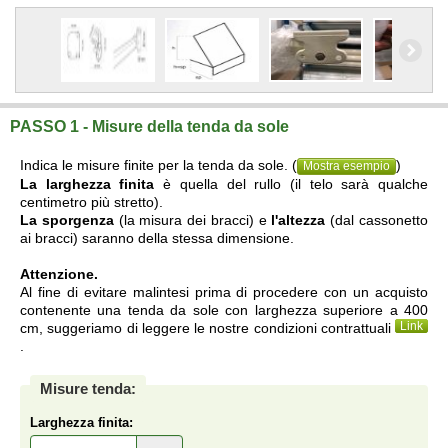
PASSO 1 - Misure della tenda da sole
Indica le misure finite per la tenda da sole. (
)
Mostra esempio
La larghezza finita
è quella del rullo (il telo sarà qualche
centimetro più stretto).
La sporgenza
(la misura dei bracci) e
l'altezza
(dal cassonetto
ai bracci) saranno della stessa dimensione.
Attenzione.
Al fine di evitare malintesi prima di procedere con un acquisto
contenente una tenda da sole con larghezza superiore a 400
Link
cm, suggeriamo di leggere le nostre condizioni contrattuali
.
Misure tenda:
Larghezza finita: