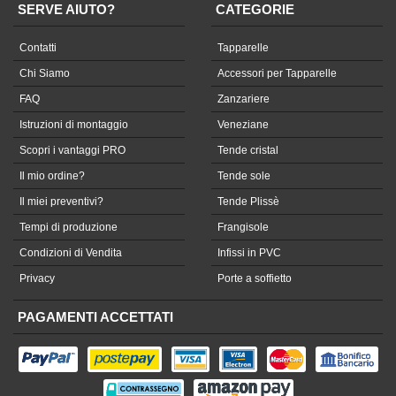
SERVE AIUTO?
CATEGORIE
Contatti
Tapparelle
Chi Siamo
Accessori per Tapparelle
FAQ
Zanzariere
Istruzioni di montaggio
Veneziane
Scopri i vantaggi PRO
Tende cristal
Il mio ordine?
Tende sole
Il miei preventivi?
Tende Plissè
Tempi di produzione
Frangisole
Condizioni di Vendita
Infissi in PVC
Privacy
Porte a soffietto
PAGAMENTI ACCETTATI