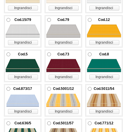
Ingrandisci
Ingrandisci
Ingrandisci
Cod.15/79
Cod.79
Cod.12
Ingrandisci
Ingrandisci
Ingrandisci
Cod.5
Cod.73
Cod.8
Ingrandisci
Ingrandisci
Ingrandisci
Cod.873/17
Cod.5001/12
Cod.5011/54
Ingrandisci
Ingrandisci
Ingrandisci
Cod.636/5
Cod.5011/57
Cod.771/12