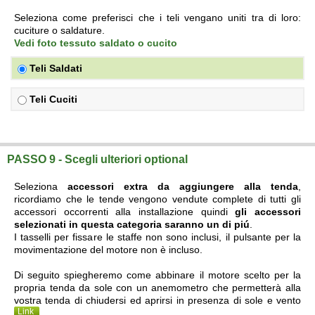
Seleziona come preferisci che i teli vengano uniti tra di loro:
cuciture o saldature.
Vedi foto tessuto saldato o cucito
Teli Saldati
Teli Cuciti
PASSO 9 - Scegli ulteriori optional
Seleziona
accessori extra da aggiungere alla tenda
,
ricordiamo che le tende vengono vendute complete di tutti gli
accessori occorrenti alla installazione quindi
gli accessori
selezionati in questa categoria saranno un di piú
.
I tasselli per fissare le staffe non sono inclusi, il pulsante per la
movimentazione del motore non è incluso.
Di seguito spiegheremo come abbinare il motore scelto per la
propria tenda da sole con un anemometro che permetterà alla
vostra tenda di chiudersi ed aprirsi in presenza di sole e vento
Link
.