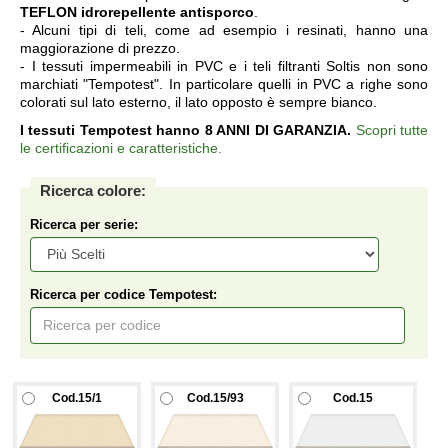
TEFLON idrorepellente antisporco
.
- Alcuni tipi di teli, come ad esempio i resinati, hanno una
maggiorazione di prezzo.
- I tessuti impermeabili in PVC e i teli filtranti Soltis non sono
marchiati "Tempotest". In particolare quelli in PVC a righe sono
colorati sul lato esterno, il lato opposto è sempre bianco.
I tessuti Tempotest hanno 8 ANNI DI GARANZIA.
Scopri tutte
le certificazioni e caratteristiche.
Ricerca colore:
Ricerca per serie:
Ricerca per codice Tempotest:
Cod.15/1
Cod.15/93
Cod.15