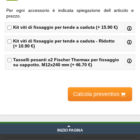
Per ogni accessorio è indicata spiegazione dell articolo e
prezzo.
Kit viti di fissaggio per tende a caduta (+ 15.90 €)
Kit viti di fissaggio per tende a caduta - Ridotto
(+ 10.90 €)
Tasselli pesanti x2 Fischer Thermax per fissaggio
su cappotto. M12x240 mm (+ 46.70 €)
Calcola preventivo
Prezzi tapparelle
iva compresa
INIZIO PAGINA