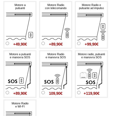
Motore a
Motore Radio
Motore Radio e
pulsanti
con telecomando
pulsante ad impulso
+49,90€
+89,90€
+99,90€
Motore a pulsanti
Motore Radio
Motore radio, pulsanti
e manovra SOS
e manovra SOS
e manovra SOS
+89,90€
109,90€
+119,90€
Motore Radio
e WI-FI