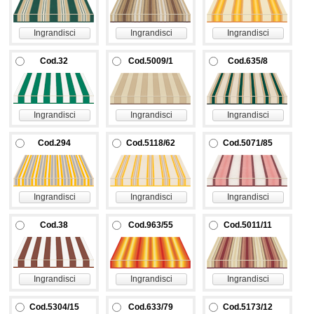
Ingrandisci
Ingrandisci
Ingrandisci
Cod.32
Cod.5009/1
Cod.635/8
Ingrandisci
Ingrandisci
Ingrandisci
Cod.294
Cod.5118/62
Cod.5071/85
Ingrandisci
Ingrandisci
Ingrandisci
Cod.38
Cod.963/55
Cod.5011/11
Ingrandisci
Ingrandisci
Ingrandisci
Cod.5304/15
Cod.633/79
Cod.5173/12