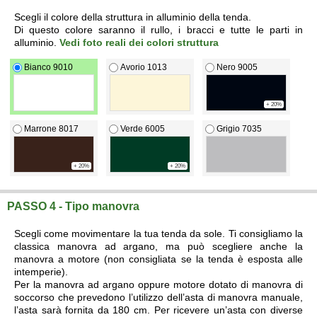
Scegli il colore della struttura in alluminio della tenda.
Di questo colore saranno il rullo, i bracci e tutte le parti in
alluminio.
Vedi foto reali dei colori struttura
Bianco 9010
Avorio 1013
Nero 9005
+ 20%
Marrone 8017
Verde 6005
Grigio 7035
+ 20%
+ 20%
PASSO 4 - Tipo manovra
Scegli come movimentare la tua tenda da sole. Ti consigliamo la
classica manovra ad argano, ma può scegliere anche la
manovra a motore (non consigliata se la tenda è esposta alle
intemperie).
Per la manovra ad argano oppure motore dotato di manovra di
soccorso che prevedono l’utilizzo dell’asta di manovra manuale,
l’asta sarà fornita da 180 cm. Per ricevere un’asta con diverse