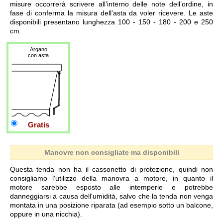
misure occorrerà scrivere all’interno delle note dell’ordine, in
fase di conferma la misura dell’asta da voler ricevere. Le aste
disponibili presentano lunghezza 100 - 150 - 180 - 200 e 250
cm.
Argano
con asta
Gratis
Manovre non consigliate ma disponibili
Questa tenda non ha il cassonetto di protezione, quindi non
consigliamo l'utilizzo della manovra a motore, in quanto il
motore sarebbe esposto alle intemperie e potrebbe
danneggiarsi a causa dell'umidità, salvo che la tenda non venga
montata in una posizione riparata (ad esempio sotto un balcone,
oppure in una nicchia).