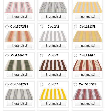
Ingrandisci
Ingrandisci
Ingrandisci
Cod.5072/88
Cod.242
Cod.1313/1
Ingrandisci
Ingrandisci
Ingrandisci
Cod.5001/7
Cod.47
Cod.636/84
Ingrandisci
Ingrandisci
Ingrandisci
Cod.5347/79
Cod.37
Cod.5167/11
Ingrandisci
Ingrandisci
Ingrandisci