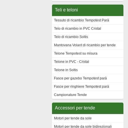
Teli e teloni
Tessuto di ricambio Tempotest Parà
Telo di ricambio in PVC Cristal
Telo di ricambio Soltis
Mantovana Volant di ricambio per tende
Telone Tempotest su misura
Telone in PVC - Cristal
Telone in Soltis
Fasce per gazebo Tempotest parà
Fasce per ringhiere Tempotest parà
Campionature Tende
Accessori per tende
Motori per tende da sole
Motori per tende da sole bidirezionali