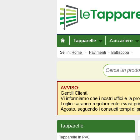
Tapparelle
Zanzariere
Sei in:
Home
Pavimenti
Battiscopa
AVVISO:
Gentili Clienti,
Vi informiamo che i nostri uffici e la pr
Luglio saranno regolarmente evasi prima
Agosto, seguendo i consueti tempi di p
Tapparelle
Tapparelle in PVC