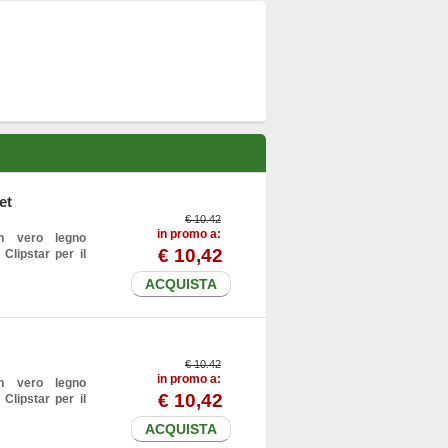
et
€ 10.42
in promo a:
in vero legno
€
10
,42
lipstar per il
ACQUISTA
€ 10.42
in promo a:
in vero legno
€
10
,42
lipstar per il
ACQUISTA