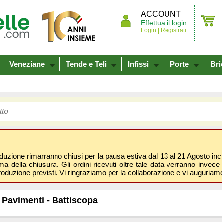
ACCOUNT
Effettua il login
Login |
Registrati
Veneziane
Tende e Teli
Infissi
Porte
Bri
oduzione rimarranno chiusi per la pausa estiva dal 13 al 21 Agosto inclus
 della chiusura. Gli ordini ricevuti oltre tale data verranno invece 
roduzione previsti. Vi ringraziamo per la collaborazione e vi auguri
Pavimenti - Battiscopa