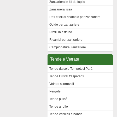
Zanzariera in kit da taglio
Zanzariera fissa
Reti e teli di ricambio per zanzariere
Guide per zanzariere
Profili in estruso
Ricambi per zanzariere
Campionature Zanzariere
Tende e Vetrate
Tende da sole Tempotest Parà
Tende Cristal trasparenti
Vetrate scorrevoli
Pergole
Tende plissè
Tende a rullo
Tende verticali a bande