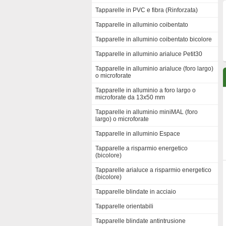
Tapparelle in PVC e fibra (Rinforzata)
Tapparelle in alluminio coibentato
Tapparelle in alluminio coibentato bicolore
Tapparelle in alluminio arialuce Petit30
Tapparelle in alluminio arialuce (foro largo)
o microforate
Tapparelle in alluminio a foro largo o
microforate da 13x50 mm
Tapparelle in alluminio miniMAL (foro
largo) o microforate
Tapparelle in alluminio Espace
Tapparelle a risparmio energetico
(bicolore)
Tapparelle arialuce a risparmio energetico
(bicolore)
Tapparelle blindate in acciaio
Tapparelle orientabili
Tapparelle blindate antintrusione