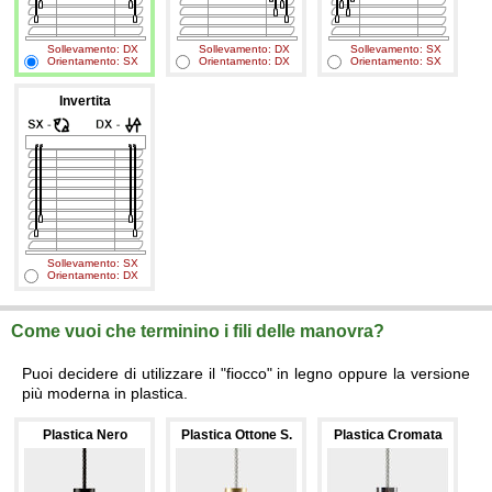
Sollevamento: DX
Sollevamento: DX
Sollevamento: SX
Orientamento: SX
Orientamento: DX
Orientamento: SX
Invertita
Sollevamento: SX
Orientamento: DX
Come vuoi che terminino i fili delle manovra?
Puoi decidere di utilizzare il "fiocco" in legno oppure la versione
più moderna in plastica.
Plastica Nero
Plastica Ottone S.
Plastica Cromata