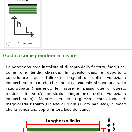
Libera
Per esperti
Guida a come prendere le misure
La veneziana sarà installata al di sopra della finestra, fuori luce,
come una tenda classica. In questo caso è opportuno
considerare per l'altezza l'ingombro della veneziana
impacchettata in modo che non sia d'ostacolo al vano una volta
raggruppata (Inserendo le misure al passo due di questo
modulo ti verrà mostrato l'ingombro della veneziana
impacchettata). Mentre per la larghezza consigliamo di
maggiorarla rispetto al vano di 20cm (10cm per lato), in modo
che la veneziana copra l'intera luce del vano.