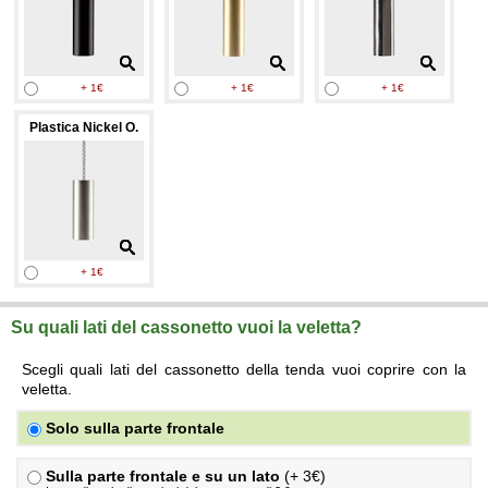
+ 1€
+ 1€
+ 1€
Plastica Nickel O.
+ 1€
Su quali lati del cassonetto vuoi la veletta?
Scegli quali lati del cassonetto della tenda vuoi coprire con la
veletta.
Solo sulla parte frontale
Sulla parte frontale e su un lato
(+ 3€)