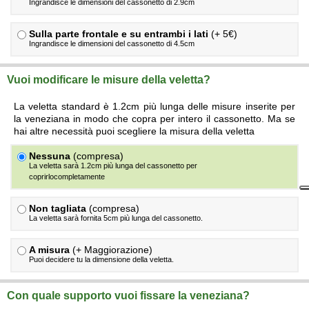
Ingrandisce le dimensioni del cassonetto di 2.9cm
Sulla parte frontale e su entrambi i lati
(+ 5€)
Ingrandisce le dimensioni del cassonetto di 4.5cm
Vuoi modificare le misure della veletta?
La veletta standard è 1.2cm più lunga delle misure inserite per
la veneziana in modo che copra per intero il cassonetto. Ma se
hai altre necessità puoi scegliere la misura della veletta
Nessuna
(compresa)
La veletta sarà 1.2cm più lunga del cassonetto per
coprirlocompletamente
Non tagliata
(compresa)
La veletta sarà fornita 5cm più lunga del cassonetto.
A misura
(+ Maggiorazione)
Puoi decidere tu la dimensione della veletta.
Con quale supporto vuoi fissare la veneziana?