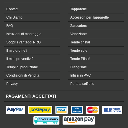
Contatti
Tapparelle
Chi Siamo
Accessori per Tapparelle
FAQ
Zanzariere
Istruzioni di montaggio
Veneziane
Scopri i vantaggi PRO
Tende cristal
Il mio ordine?
Tende sole
Il miei preventivi?
Tende Plissè
Tempi di produzione
Frangisole
Condizioni di Vendita
Infissi in PVC
Privacy
Porte a soffietto
PAGAMENTI ACCETTATI