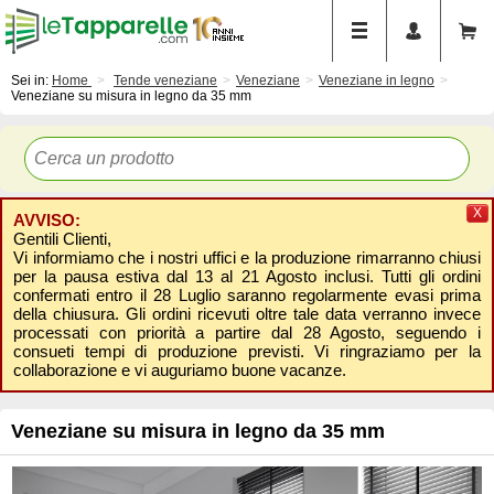
Sei in:
Home
Tende veneziane
Veneziane
Veneziane in legno
Veneziane su misura in legno da 35 mm
X
AVVISO:
Gentili Clienti,
Vi informiamo che i nostri uffici e la produzione rimarranno chiusi
per la pausa estiva dal 13 al 21 Agosto inclusi. Tutti gli ordini
confermati entro il 28 Luglio saranno regolarmente evasi prima
della chiusura. Gli ordini ricevuti oltre tale data verranno invece
processati con priorità a partire dal 28 Agosto, seguendo i
consueti tempi di produzione previsti. Vi ringraziamo per la
collaborazione e vi auguriamo buone vacanze.
Veneziane su misura in legno da 35 mm