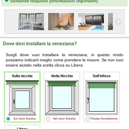
Domande frequenti (Informazioni importanti)
Dove devi installare la veneziana?
Scegli dove vuoi installare la veneziana, in questo modo
possiamo indicarti meglio come prendere le misure. Se non vuoi
essere aiutato nella scelta clicca su Libera.
Sulla nicchia
Nella Nicchia
Sull'infisso
Sul vano finestra
Nel vano finestra
Fissata frontalmente