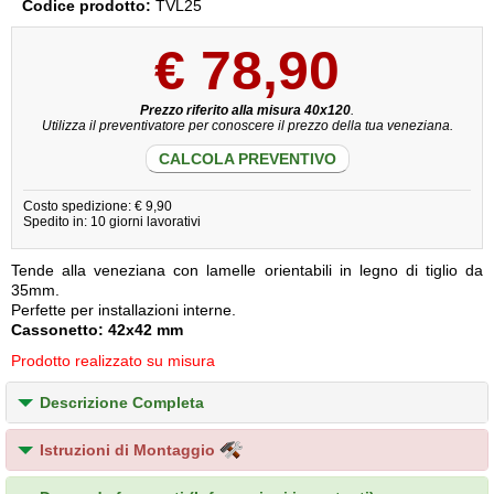
Codice prodotto:
TVL25
€
78,90
Prezzo riferito alla misura 40x120
.
Utilizza il preventivatore per conoscere il prezzo della tua veneziana.
CALCOLA PREVENTIVO
Costo spedizione: € 9,90
Spedito in: 10 giorni lavorativi
Tende alla veneziana con lamelle orientabili in legno di tiglio da
35mm.
Perfette per installazioni interne.
Cassonetto: 42x42 mm
Prodotto realizzato su misura
Descrizione Completa
Istruzioni di Montaggio