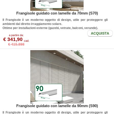
Frangisole guidato con lamelle da 70mm (S70)
Il
Frangisole
è un moderno oggetto di design, utile per proteggere gli
ambienti dal diretto irraggiamento solare.
Ottime per installazioni esterne (gazebi, vetrate, balconi, verande).
ACQUISTA
a partire da:
€ 341,90
cad.
€ 415.898
Frangisole guidato con lamelle da 90mm (S90)
Il
Frangisole
è un moderno oggetto di design, utile per proteggere gli