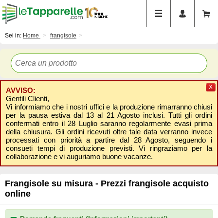
Sei in:
Home
frangisole
X
AVVISO:
Gentili Clienti,
Vi informiamo che i nostri uffici e la produzione rimarranno chiusi
per la pausa estiva dal 13 al 21 Agosto inclusi. Tutti gli ordini
confermati entro il 28 Luglio saranno regolarmente evasi prima
della chiusura. Gli ordini ricevuti oltre tale data verranno invece
processati con priorità a partire dal 28 Agosto, seguendo i
consueti tempi di produzione previsti. Vi ringraziamo per la
collaborazione e vi auguriamo buone vacanze.
Frangisole su misura - Prezzi frangisole acquisto
online