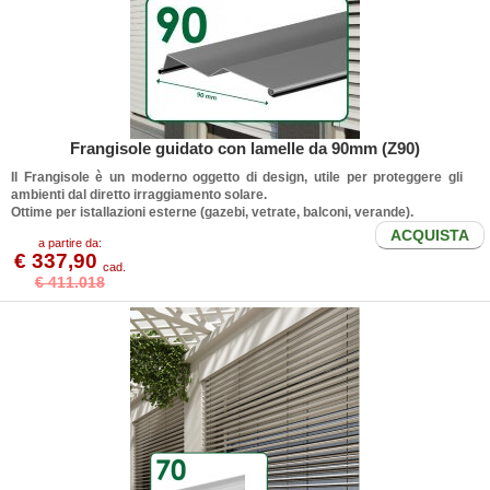
Frangisole guidato con lamelle da 90mm (Z90)
Il
Frangisole
è un moderno oggetto di design, utile per proteggere gli
ambienti dal diretto irraggiamento solare.
Ottime per istallazioni esterne (gazebi, vetrate, balconi, verande).
ACQUISTA
a partire da:
€ 337,90
cad.
€ 411.018