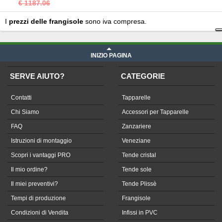
€ 1187.06
I
prezzi delle frangisole
sono iva compresa.
INIZIO PAGINA
SERVE AIUTO?
CATEGORIE
Contatti
Tapparelle
Chi Siamo
Accessori per Tapparelle
FAQ
Zanzariere
Istruzioni di montaggio
Veneziane
Scopri i vantaggi PRO
Tende cristal
Il mio ordine?
Tende sole
Il miei preventivi?
Tende Plissè
Tempi di produzione
Frangisole
Condizioni di Vendita
Infissi in PVC