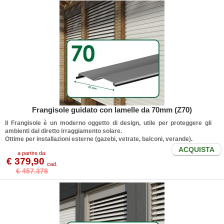
Frangisole guidato con lamelle da 70mm (Z70)
Il
Frangisole
è un moderno oggetto di design, utile per proteggere gli
ambienti dal diretto irraggiamento solare.
Ottime per installazioni esterne (gazebi, vetrate, balconi, verande).
ACQUISTA
a partire da:
€ 379,90
cad.
€ 457.378