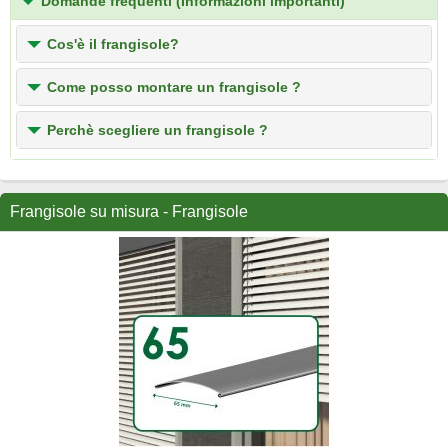
Domande frequenti (Informazioni importanti)
Cos'è il frangisole?
Come posso montare un frangisole ?
Perchè scegliere un frangisole ?
Frangisole su misura - Frangisole