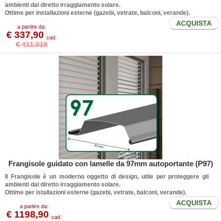
ambienti dal diretto irraggiamento solare.
Ottime per installazioni esterne (gazebi, vetrate, balconi, verande).
ACQUISTA
a partire da:
€ 337,90
cad.
€ 411.018
Frangisole guidato con lamelle da 97mm autoportante (P97)
Il
Frangisole
è un moderno oggetto di design, utile per proteggere gli
ambienti dal diretto irraggiamento solare.
Ottime per istallazioni esterne (gazebi, vetrate, balconi, verande).
ACQUISTA
a partire da:
€ 1198,90
cad.