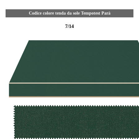
Codice colore tenda da sole Tempotest Parà
7/14