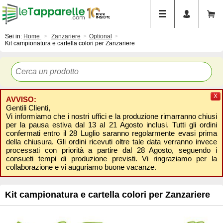
Sei in:
Home
Zanzariere
Optional
Kit campionatura e cartella colori per Zanzariere
X
AVVISO:
Gentili Clienti,
Vi informiamo che i nostri uffici e la produzione rimarranno chiusi
per la pausa estiva dal 13 al 21 Agosto inclusi. Tutti gli ordini
confermati entro il 28 Luglio saranno regolarmente evasi prima
della chiusura. Gli ordini ricevuti oltre tale data verranno invece
processati con priorità a partire dal 28 Agosto, seguendo i
consueti tempi di produzione previsti. Vi ringraziamo per la
collaborazione e vi auguriamo buone vacanze.
Kit campionatura e cartella colori per Zanzariere