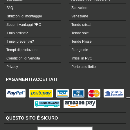
FAQ
Zanzariere
Istruzioni di montaggio
Veneziane
Scopri i vantaggi PRO
Tende cristal
Il mio ordine?
Tende sole
Il miei preventivi?
Tende Plissè
Tempi di produzione
Frangisole
Condizioni di Vendita
Infissi in PVC
Privacy
Porte a soffietto
PAGAMENTI ACCETTATI
QUESTO SITO È SICURO