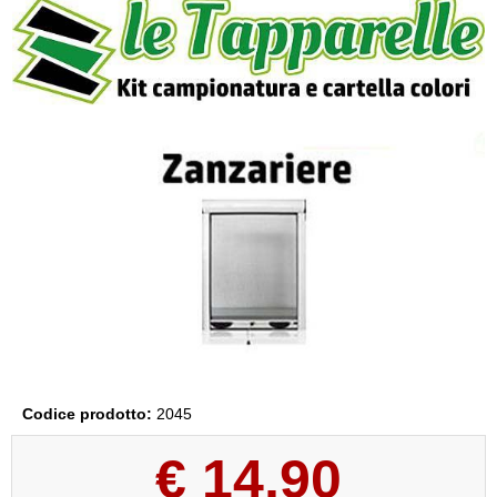
Codice prodotto:
2045
€
14,90