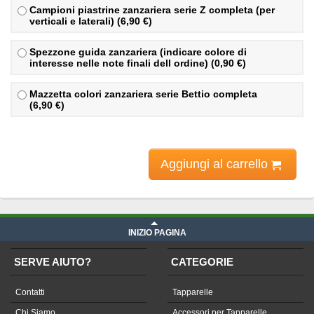
Campioni piastrine zanzariera serie Z completa (per
verticali e laterali) (6,90 €)
Spezzone guida zanzariera (indicare colore di
interesse nelle note finali dell ordine) (0,90 €)
Mazzetta colori zanzariera serie Bettio completa
(6,90 €)
Aggiungi al carrello
INIZIO PAGINA
SERVE AIUTO?
CATEGORIE
Contatti
Tapparelle
Chi Siamo
Accessori per Tapparelle