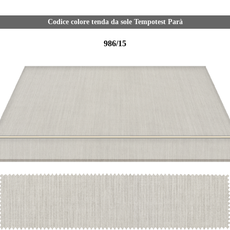
Codice colore tenda da sole Tempotest Parà
986/15