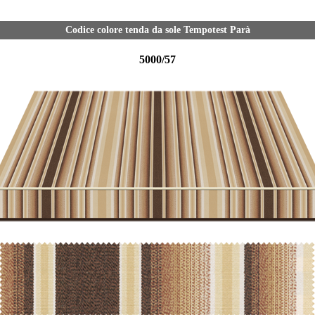
Codice colore tenda da sole Tempotest Parà
5000/57