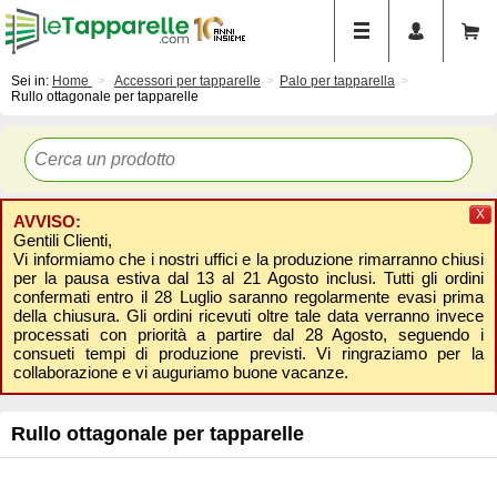
Sei in:
Home
Accessori per tapparelle
Palo per tapparella
Rullo ottagonale per tapparelle
X
AVVISO:
Gentili Clienti,
Vi informiamo che i nostri uffici e la produzione rimarranno chiusi
per la pausa estiva dal 13 al 21 Agosto inclusi. Tutti gli ordini
confermati entro il 28 Luglio saranno regolarmente evasi prima
della chiusura. Gli ordini ricevuti oltre tale data verranno invece
processati con priorità a partire dal 28 Agosto, seguendo i
consueti tempi di produzione previsti. Vi ringraziamo per la
collaborazione e vi auguriamo buone vacanze.
Rullo ottagonale per tapparelle