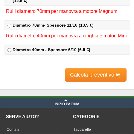
(12.9 €)
Rulli diametro 70mm per manovra a motore Magnum
Diametro
70mm- Spessore 11/10
(13.9 €)
Rulli diametro 40mm per manovra a cinghia e motori Mini
Diametro
40mm - Spessore 6/10
(6.9 €)
Calcola preventivo
INIZIO PAGINA
SERVE AIUTO?
CATEGORIE
Contatti
Tapparelle