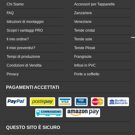
Chi Siamo
Accessori per Tapparelle
FAQ
Zanzariere
Istruzioni di montaggio
Veneziane
Scopri i vantaggi PRO
Tende cristal
Il mio ordine?
Tende sole
Il miei preventivi?
Tende Plissè
Tempi di produzione
Frangisole
Condizioni di Vendita
Infissi in PVC
Privacy
Porte a soffietto
PAGAMENTI ACCETTATI
QUESTO SITO È SICURO