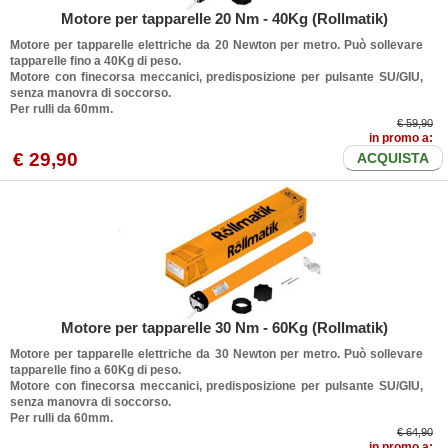
Motore per tapparelle 20 Nm - 40Kg (Rollmatik)
Motore per tapparelle elettriche da 20 Newton per metro. Può sollevare
tapparelle fino a 40Kg di peso.
Motore con finecorsa meccanici, predisposizione per pulsante SU/GIU,
senza manovra di soccorso.
Per rulli da 60mm.
€ 59,90
in promo a:
€ 29,90
ACQUISTA
Motore per tapparelle 30 Nm - 60Kg (Rollmatik)
Motore per tapparelle elettriche da 30 Newton per metro. Può sollevare
tapparelle fino a 60Kg di peso.
Motore con finecorsa meccanici, predisposizione per pulsante SU/GIU,
senza manovra di soccorso.
Per rulli da 60mm.
€ 64,90
in promo a: