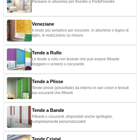
Persiane in alluminio per finestre e PorteFinestre
Veneziane
Il modo più semplice per oscurare: in alluminio o legno di
tiglio, le realizziamo su misura
Tende a Rullo
Le tende a rullo con tessuto che può essere filtrante
(leggero o screen) o oscurante.
Tende a Plisse
Tende plissè (plissettate) da interno in vari colori e tessuti
sia oscuranti che filtranti.
Tende a Bande
Filtranti o oscuranti, disponibili anche ignifughe,
completamente personalizzabili
Tende Cristal