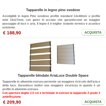
Tapparelle in legno pino svedese
Avvolgibili in legno Pino svedese profilo standard 14x48mm o profilo
mini 10x27mm, con ganci in acciaio che garantiscono un maggior
passaggio di luce e aria. Il legno è il miglior isolante termico e acustico
esistente.
€ 188,90
ACQUISTA
Tapparelle blindate AriaLuce Double Space
Tapparelle in alluminio estruso permette un maggiore ricircolo dell'aria e
della luce. Garantisce inoltre una maggiore sicurezza in quanto è un
profilo in alluminio estruso.
Con apertura doghe 2,5 cm e terminale in estruso la tapparella è grado 3
antieffrazione
€ 209,90
ACQUISTA