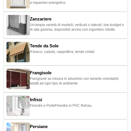
a risparmio energetico
Zanzariere
Un'ampia varietà di modelli, verticali o laterali, low budget o
di alta gamma, disponibili anche con ingombro ridotto.
Tende da Sole
A bracci, caduta, cappottina, tende cristal
Frangisole
Frangisole su misura in alluminio con lamelle orientabili,
adatti ad ogni tipo di ambiente
Infissi
Finestre e PorteFinestre in PVC Rehau
Persiane