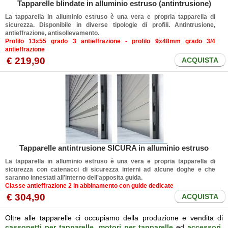
Tapparelle blindate in alluminio estruso (antintrusione)
La tapparella in alluminio estruso è una vera e propria tapparella di
sicurezza. Disponibile in diverse tipologie di profili. Antintrusione,
antieffrazione, antisollevamento.
Profilo 13x55 grado 3 antieffrazione - profilo 9x48mm grado 3/4
antieffrazione
€ 219,90
ACQUISTA
Tapparelle antintrusione SICURA in alluminio estruso
La tapparella in alluminio estruso è una vera e propria tapparella di
sicurezza con catenacci di sicurezza interni ad alcune doghe e che
saranno innestati all'interno dell'apposita guida.
Classe antieffrazione 2 in abbinamento con guide dedicate
€ 304,90
ACQUISTA
Oltre alle tapparelle ci occupiamo della produzione e vendita di
cassonetti per tapparelle
,
motori per tapparelle
ed
accessori
.