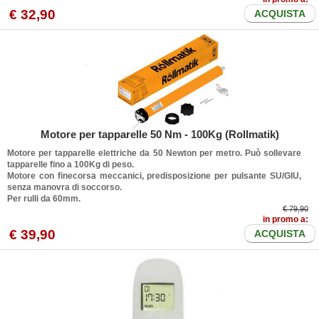
€ 32,90
ACQUISTA
Motore per tapparelle 50 Nm - 100Kg (Rollmatik)
Motore per tapparelle elettriche da 50 Newton per metro. Può sollevare
tapparelle fino a 100Kg di peso.
Motore con finecorsa meccanici, predisposizione per pulsante SU/GIU,
senza manovra di soccorso.
Per rulli da 60mm.
€ 79,90
in promo a:
€ 39,90
ACQUISTA