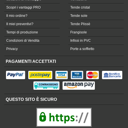
Scopri i vantaggi PRO
Tende cristal
Il mio ordine?
Tende sole
Il miei preventivi?
Tende Plissè
Tempi di produzione
Frangisole
Condizioni di Vendita
Infissi in PVC
Privacy
Porte a soffietto
PAGAMENTI ACCETTATI
QUESTO SITO È SICURO