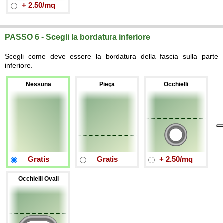
+ 2.50/mq
PASSO 6 - Scegli la bordatura inferiore
Scegli come deve essere la bordatura della fascia sulla parte
inferiore.
Nessuna
Piega
Occhielli
Gratis
Gratis
+ 2.50/mq
Occhielli Ovali