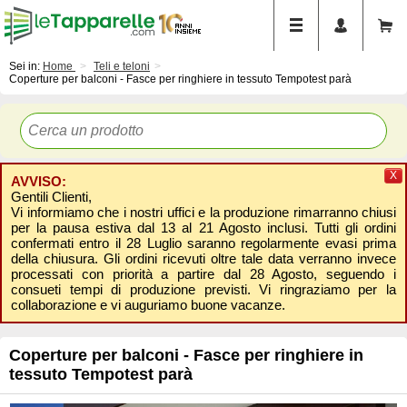
Sei in:
Home
Teli e teloni
Coperture per balconi - Fasce per ringhiere in tessuto Tempotest parà
X
AVVISO:
Gentili Clienti,
Vi informiamo che i nostri uffici e la produzione rimarranno chiusi
per la pausa estiva dal 13 al 21 Agosto inclusi. Tutti gli ordini
confermati entro il 28 Luglio saranno regolarmente evasi prima
della chiusura. Gli ordini ricevuti oltre tale data verranno invece
processati con priorità a partire dal 28 Agosto, seguendo i
consueti tempi di produzione previsti. Vi ringraziamo per la
collaborazione e vi auguriamo buone vacanze.
Coperture per balconi - Fasce per ringhiere in
tessuto Tempotest parà