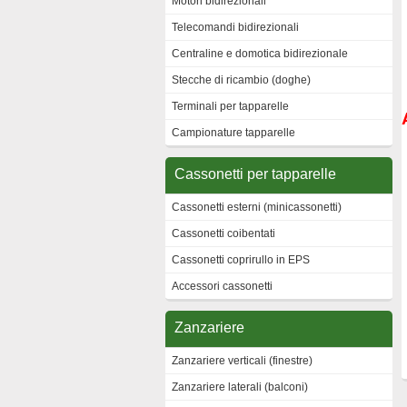
Motori bidirezionali
Telecomandi bidirezionali
Centraline e domotica bidirezionale
Stecche di ricambio (doghe)
Terminali per tapparelle
Campionature tapparelle
Cassonetti per tapparelle
Cassonetti esterni (minicassonetti)
Cassonetti coibentati
Cassonetti coprirullo in EPS
Accessori cassonetti
Zanzariere
Zanzariere verticali (finestre)
Zanzariere laterali (balconi)