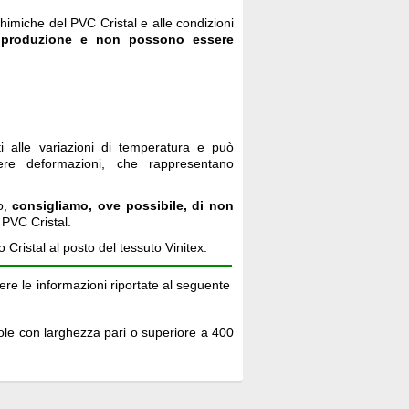
-chimiche del PVC Cristal e alle condizioni
i produzione e non possono essere
ti alle variazioni di temperatura e può
gere deformazioni, che rappresentano
to,
consigliamo, ove possibile, di non
 PVC Cristal.
 Cristal al posto del tessuto Vinitex.
gere le informazioni riportate al seguente
 sole con larghezza pari o superiore a 400