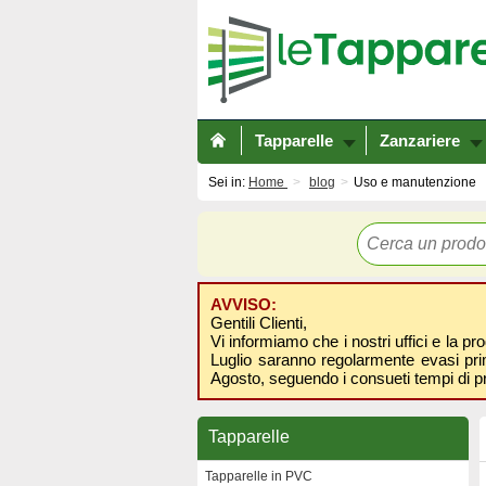
Tapparelle
Zanzariere
Sei in:
Home
blog
Uso e manutenzione
AVVISO:
Gentili Clienti,
Vi informiamo che i nostri uffici e la pr
Luglio saranno regolarmente evasi prima
Agosto, seguendo i consueti tempi di p
Tapparelle
Tapparelle in PVC