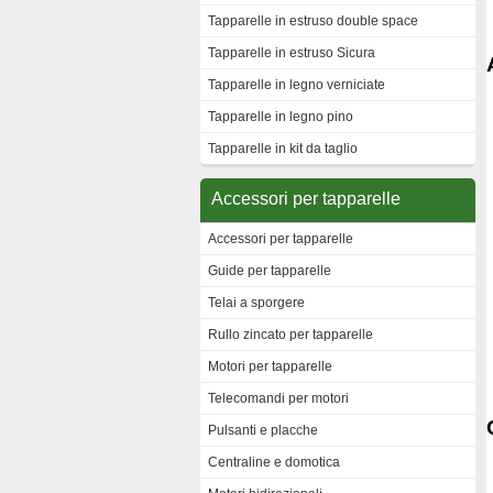
Tapparelle in estruso double space
Tapparelle in estruso Sicura
Tapparelle in legno verniciate
Tapparelle in legno pino
Tapparelle in kit da taglio
Accessori per tapparelle
Accessori per tapparelle
Guide per tapparelle
Telai a sporgere
Rullo zincato per tapparelle
Motori per tapparelle
Telecomandi per motori
Pulsanti e placche
Centraline e domotica