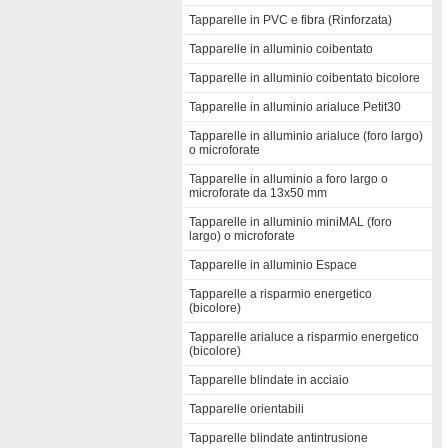
Tapparelle in PVC e fibra (Rinforzata)
Tapparelle in alluminio coibentato
Tapparelle in alluminio coibentato bicolore
Tapparelle in alluminio arialuce Petit30
Tapparelle in alluminio arialuce (foro largo)
o microforate
Tapparelle in alluminio a foro largo o
microforate da 13x50 mm
Tapparelle in alluminio miniMAL (foro
largo) o microforate
Tapparelle in alluminio Espace
Tapparelle a risparmio energetico
(bicolore)
Tapparelle arialuce a risparmio energetico
(bicolore)
Tapparelle blindate in acciaio
Tapparelle orientabili
Tapparelle blindate antintrusione