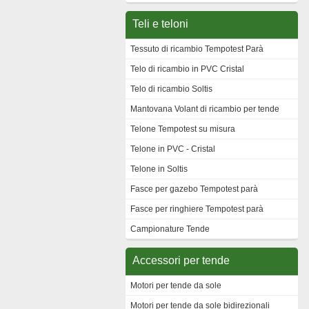
Teli e teloni
Tessuto di ricambio Tempotest Parà
Telo di ricambio in PVC Cristal
Telo di ricambio Soltis
Mantovana Volant di ricambio per tende
Telone Tempotest su misura
Telone in PVC - Cristal
Telone in Soltis
Fasce per gazebo Tempotest parà
Fasce per ringhiere Tempotest parà
Campionature Tende
Accessori per tende
Motori per tende da sole
Motori per tende da sole bidirezionali