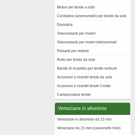
Motori per tende a rullo
Centraline (anemometri) per tende da sole
Domotica
Telecomandi per motori
Telecomandi per motori bidirezionali
Pulsanti per motore
Rullo per tende da sole
Bande di ricambio per tende verticali
Accessori e ricambi tende da sole
Accessori e ricambi tende Cristal
Campionature tende
Veneziane in alluminio
Veneziane in alluminio da 15 mm
Veneziane da 15 mm (cassonetto mini)