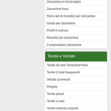
Zanzariera in kit da taglio
Zanzariera fissa
Reti e teli di ricambio per zanzariere
Guide per zanzariere
Profili in estruso
Ricambi per zanzariere
Campionature Zanzariere
Tende e Vetrate
Tende da sole Tempotest Parà
Tende Cristal trasparenti
Vetrate scorrevoli
Pergole
Tende plissè
Tende a rullo
Tende verticali a bande