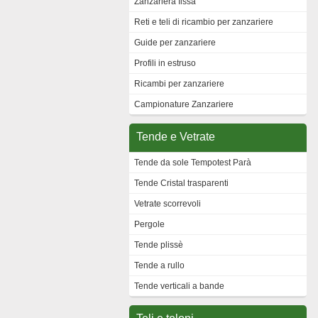
Zanzariera fissa
Reti e teli di ricambio per zanzariere
Guide per zanzariere
Profili in estruso
Ricambi per zanzariere
Campionature Zanzariere
Tende e Vetrate
Tende da sole Tempotest Parà
Tende Cristal trasparenti
Vetrate scorrevoli
Pergole
Tende plissè
Tende a rullo
Tende verticali a bande