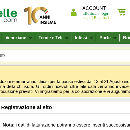
ACCOUNT
Effettua il login
Login |
Registrati
Veneziane
Tende e Teli
Infissi
Porte
Bri
oduzione rimarranno chiusi per la pausa estiva dal 13 al 21 Agosto inclus
 della chiusura. Gli ordini ricevuti oltre tale data verranno invece 
roduzione previsti. Vi ringraziamo per la collaborazione e vi auguri
Registrazione al sito
Nota:
i dati di fatturazione potranno essere inseriti successiv