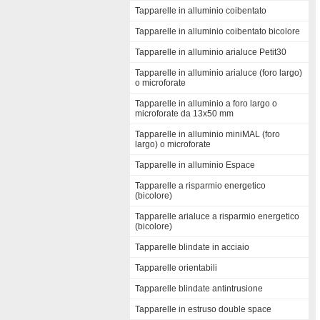
Tapparelle in alluminio coibentato
Tapparelle in alluminio coibentato bicolore
Tapparelle in alluminio arialuce Petit30
Tapparelle in alluminio arialuce (foro largo)
o microforate
Tapparelle in alluminio a foro largo o
microforate da 13x50 mm
Tapparelle in alluminio miniMAL (foro
largo) o microforate
Tapparelle in alluminio Espace
Tapparelle a risparmio energetico
(bicolore)
Tapparelle arialuce a risparmio energetico
(bicolore)
Tapparelle blindate in acciaio
Tapparelle orientabili
Tapparelle blindate antintrusione
Tapparelle in estruso double space