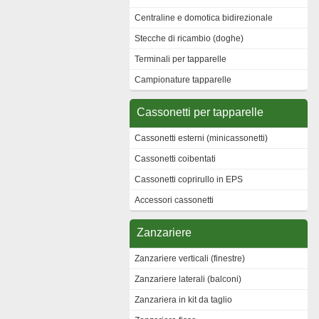
Centraline e domotica bidirezionale
Stecche di ricambio (doghe)
Terminali per tapparelle
Campionature tapparelle
Cassonetti per tapparelle
Cassonetti esterni (minicassonetti)
Cassonetti coibentati
Cassonetti coprirullo in EPS
Accessori cassonetti
Zanzariere
Zanzariere verticali (finestre)
Zanzariere laterali (balconi)
Zanzariera in kit da taglio