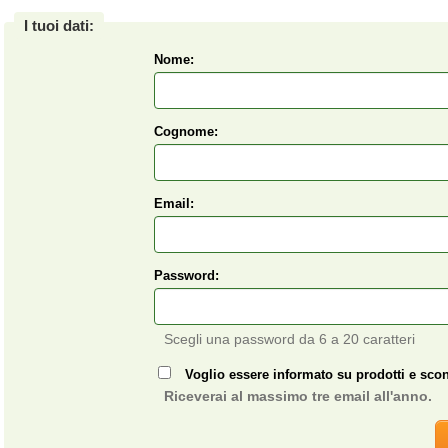
I tuoi dati:
Nome:
Cognome:
Email:
Password:
Scegli una password da 6 a 20 caratteri
Voglio essere informato su prodotti e scon
Riceverai al massimo tre email all'anno.