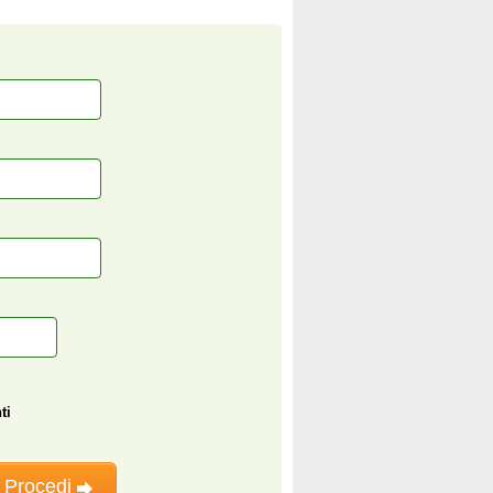
ti
Procedi