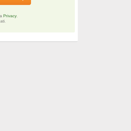
la
Privacy
.
ati.