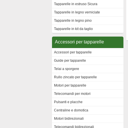
Tapparelle in estruso Sicura
Tapparelle in legno verniciate
Tapparelle in legno pino
Tapparelle in kit da taglio
Accessori per tapparelle
Accessori per tapparelle
Guide per tapparelle
Telai a sporgere
Rullo zincato per tapparelle
Motori per tapparelle
Telecomandi per motori
Pulsanti e placche
Centraline e domotica
Motori bidirezionali
Telecomandi bidirezionali