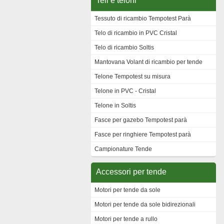
Teli e teloni
Tessuto di ricambio Tempotest Parà
Telo di ricambio in PVC Cristal
Telo di ricambio Soltis
Mantovana Volant di ricambio per tende
Telone Tempotest su misura
Telone in PVC - Cristal
Telone in Soltis
Fasce per gazebo Tempotest parà
Fasce per ringhiere Tempotest parà
Campionature Tende
Accessori per tende
Motori per tende da sole
Motori per tende da sole bidirezionali
Motori per tende a rullo