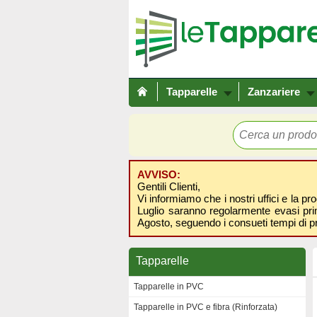
Tapparelle
Zanzariere
AVVISO:
Gentili Clienti,
Vi informiamo che i nostri uffici e la pr
Luglio saranno regolarmente evasi prima
Agosto, seguendo i consueti tempi di p
Tapparelle
Tapparelle in PVC
Tapparelle in PVC e fibra (Rinforzata)