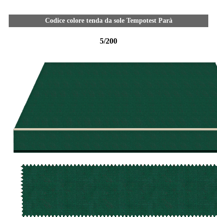
Codice colore tenda da sole Tempotest Parà
5/200