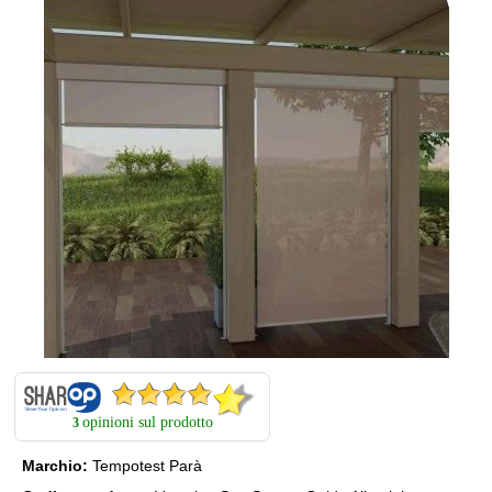
opinioni sul prodotto
3
Marchio:
Tempotest Parà