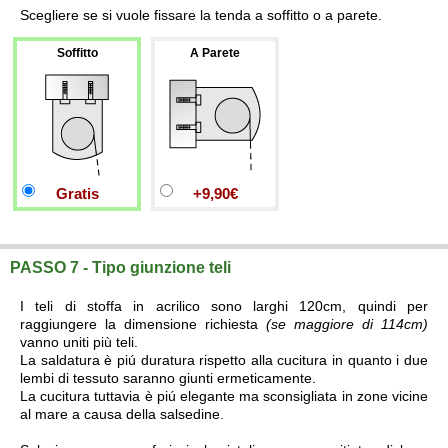
Scegliere se si vuole fissare la tenda a soffitto o a parete.
Soffitto
A Parete
Gratis
+9,90€
PASSO 7 - Tipo giunzione teli
I teli di stoffa in acrilico sono larghi 120cm, quindi per
raggiungere la dimensione richiesta
(se maggiore di 114cm)
vanno uniti più teli.
La saldatura è piú duratura rispetto alla cucitura in quanto i due
lembi di tessuto saranno giunti ermeticamente.
La cucitura tuttavia è piú elegante ma sconsigliata in zone vicine
al mare a causa della salsedine.