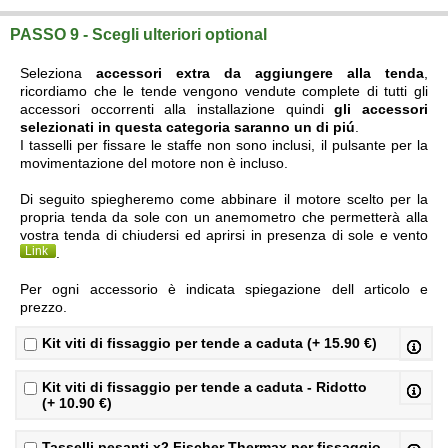
PASSO 9 - Scegli ulteriori optional
Seleziona
accessori extra da aggiungere alla tenda
,
ricordiamo che le tende vengono vendute complete di tutti gli
accessori occorrenti alla installazione quindi
gli accessori
selezionati in questa categoria saranno un di piú
.
I tasselli per fissare le staffe non sono inclusi, il pulsante per la
movimentazione del motore non è incluso.
Di seguito spiegheremo come abbinare il motore scelto per la
propria tenda da sole con un anemometro che permetterà alla
vostra tenda di chiudersi ed aprirsi in presenza di sole e vento
Link
.
Per ogni accessorio è indicata spiegazione dell articolo e
prezzo.
Kit viti di fissaggio per tende a caduta (+ 15.90 €)
Kit viti di fissaggio per tende a caduta - Ridotto
(+ 10.90 €)
Tasselli pesanti x2 Fischer Thermax per fissaggio