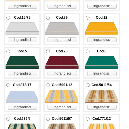
Ingrandisci
Ingrandisci
Ingrandisci
Cod.15/79
Cod.79
Cod.12
Ingrandisci
Ingrandisci
Ingrandisci
Cod.5
Cod.73
Cod.8
Ingrandisci
Ingrandisci
Ingrandisci
Cod.873/17
Cod.5001/12
Cod.5011/54
Ingrandisci
Ingrandisci
Ingrandisci
Cod.636/5
Cod.5011/57
Cod.771/12