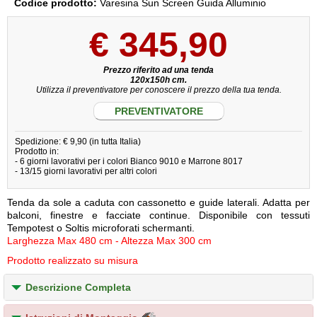
Codice prodotto:
Varesina Sun Screen Guida Alluminio
€
345,90
Prezzo riferito ad una tenda
120x150h cm.
Utilizza il preventivatore per conoscere il prezzo della tua tenda.
PREVENTIVATORE
Spedizione: € 9,90 (in tutta Italia)
Prodotto in:
- 6 giorni lavorativi per i colori Bianco 9010 e Marrone 8017
- 13/15 giorni lavorativi per altri colori
Tenda da sole a caduta con cassonetto e guide laterali. Adatta per
balconi, finestre e facciate continue. Disponibile con tessuti
Tempotest o Soltis microforati schermanti.
Larghezza Max 480 cm - Altezza Max 300 cm
Prodotto realizzato su misura
Descrizione Completa