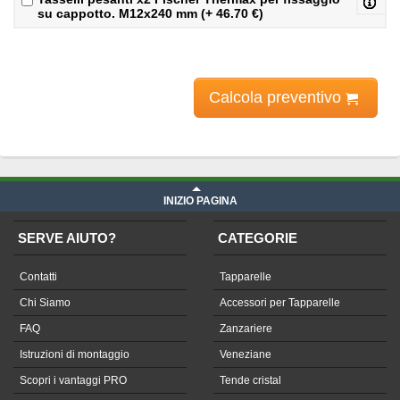
su cappotto. M12x240 mm (+ 46.70 €)
Calcola preventivo
Prezzi tapparelle
iva compresa
INIZIO PAGINA
SERVE AIUTO?
CATEGORIE
Contatti
Tapparelle
Chi Siamo
Accessori per Tapparelle
FAQ
Zanzariere
Istruzioni di montaggio
Veneziane
Scopri i vantaggi PRO
Tende cristal