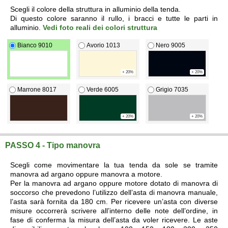
Scegli il colore della struttura in alluminio della tenda.
Di questo colore saranno il rullo, i bracci e tutte le parti in
alluminio.
Vedi foto reali dei colori struttura
Bianco 9010
Avorio 1013
Nero 9005
+ 20%
+ 20%
Marrone 8017
Verde 6005
Grigio 7035
+ 20%
+ 20%
PASSO 4 - Tipo manovra
Scegli come movimentare la tua tenda da sole se tramite
manovra ad argano oppure manovra a motore.
Per la manovra ad argano oppure motore dotato di manovra di
soccorso che prevedono l’utilizzo dell’asta di manovra manuale,
l’asta sarà fornita da 180 cm. Per ricevere un’asta con diverse
misure occorrerà scrivere all’interno delle note dell’ordine, in
fase di conferma la misura dell’asta da voler ricevere. Le aste