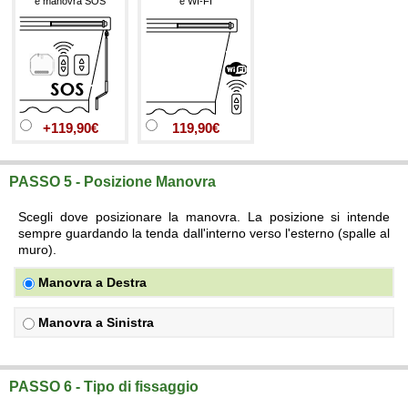
e manovra SOS
e WI-FI
+119,90€
119,90€
PASSO 5 - Posizione Manovra
Scegli dove posizionare la manovra. La posizione si intende
sempre guardando la tenda dall'interno verso l'esterno (spalle al
muro).
Manovra a Destra
Manovra a Sinistra
PASSO 6 - Tipo di fissaggio