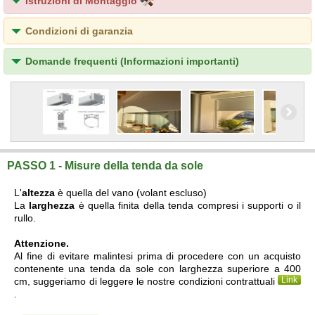
Istruzioni di Montaggio
Condizioni di garanzia
Domande frequenti (Informazioni importanti)
PASSO 1 - Misure della tenda da sole
L'
altezza
è quella del vano (volant escluso)
La
larghezza
è quella finita della tenda compresi i supporti o il
rullo.
Attenzione.
Al fine di evitare malintesi prima di procedere con un acquisto
contenente una tenda da sole con larghezza superiore a 400
Link
cm, suggeriamo di leggere le nostre condizioni contrattuali
.