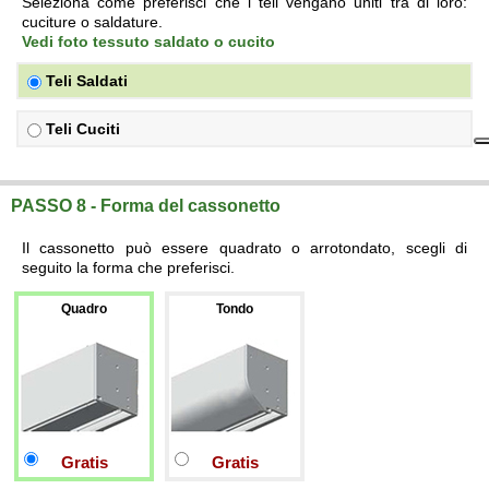
Seleziona come preferisci che i teli vengano uniti tra di loro:
cuciture o saldature.
Vedi foto tessuto saldato o cucito
Teli Saldati
Teli Cuciti
PASSO 8 - Forma del cassonetto
Il cassonetto può essere quadrato o arrotondato, scegli di
seguito la forma che preferisci.
Quadro
Tondo
Gratis
Gratis