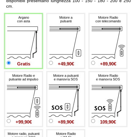
disponibili presentano lunghezza 100 - 150 - 180 - 200 e 250
cm.
Argano
Motore a
Motore Radio
con asta
pulsanti
con telecomando
Gratis
+49,90€
+89,90€
Motore Radio e
Motore a pulsanti
Motore Radio
pulsante ad impulso
e manovra SOS
e manovra SOS
+99,90€
+89,90€
109,90€
Motore radio, pulsanti
Motore Radio