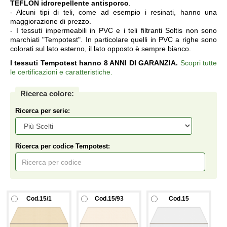
TEFLON idrorepellente antisporco
.
- Alcuni tipi di teli, come ad esempio i resinati, hanno una
maggiorazione di prezzo.
- I tessuti impermeabili in PVC e i teli filtranti Soltis non sono
marchiati "Tempotest". In particolare quelli in PVC a righe sono
colorati sul lato esterno, il lato opposto è sempre bianco.
I tessuti Tempotest hanno 8 ANNI DI GARANZIA.
Scopri tutte
le certificazioni e caratteristiche.
Ricerca colore:
Ricerca per serie:
Ricerca per codice Tempotest:
Cod.15/1
Cod.15/93
Cod.15