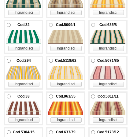
Ingrandisci
Ingrandisci
Ingrandisci
Cod.32
Cod.5009/1
Cod.635/8
Ingrandisci
Ingrandisci
Ingrandisci
Cod.294
Cod.5118/62
Cod.5071/85
Ingrandisci
Ingrandisci
Ingrandisci
Cod.38
Cod.963/55
Cod.5011/11
Ingrandisci
Ingrandisci
Ingrandisci
Cod.5304/15
Cod.633/79
Cod.5173/12