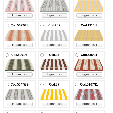
Ingrandisci
Ingrandisci
Ingrandisci
Cod.5072/88
Cod.242
Cod.1313/1
Ingrandisci
Ingrandisci
Ingrandisci
Cod.5001/7
Cod.47
Cod.636/84
Ingrandisci
Ingrandisci
Ingrandisci
Cod.5347/79
Cod.37
Cod.5167/11
Ingrandisci
Ingrandisci
Ingrandisci