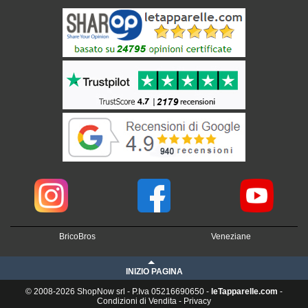
BricoBros
Veneziane
INIZIO PAGINA
© 2008-2026 ShopNow srl - P.Iva 05216690650 -
leTapparelle.com
-
Condizioni di Vendita
-
Privacy