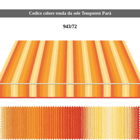
Codice colore tenda da sole Tempotest Parà
943/72