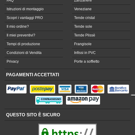
FAQ
Zanzariere
Istruzioni di montaggio
Veneziane
Scopri i vantaggi PRO
Tende cristal
Il mio ordine?
Tende sole
Il miei preventivi?
Tende Plissè
Tempi di produzione
Frangisole
Condizioni di Vendita
Infissi in PVC
Privacy
Porte a soffietto
PAGAMENTI ACCETTATI
QUESTO SITO È SICURO