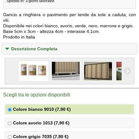
Spedito in: 3 giorni lavorativi
Gancio a ringhiera o pavimento per tende da sole a caduta, con
viti.
Disponibile nei colori bianco, avorio, verde, nero, marrone e grigio.
Base 5cm x 3cm - altezza 4cm - interasse 4,1cm.
Prodotto in Italia
Descrizione Completa
Scegli tra le opzioni disponibili
Colore bianco 9010 (7,90 €)
Colore avorio 1013 (7,90 €)
Colore grigio 7035 (7,90 €)