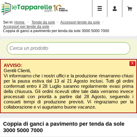
Sei in:
Home
Tende da sole
Accessori tende da sole
Accessori per tende da sole
Coppia di ganci a pavimento per tenda da sole 3000 5000 7000
X
AVVISO:
Gentili Clienti,
Vi informiamo che i nostri uffici e la produzione rimarranno chiusi
per la pausa estiva dal 13 al 21 Agosto inclusi. Tutti gli ordini
confermati entro il 28 Luglio saranno regolarmente evasi prima
della chiusura. Gli ordini ricevuti oltre tale data verranno invece
processati con priorità a partire dal 28 Agosto, seguendo i
consueti tempi di produzione previsti. Vi ringraziamo per la
collaborazione e vi auguriamo buone vacanze.
Coppia di ganci a pavimento per tenda da sole
3000 5000 7000