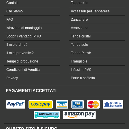
Contatti
Tapparelle
Chi Siamo
Accessori per Tapparelle
FAQ
Zanzariere
Istruzioni di montaggio
Veneziane
Scopri i vantaggi PRO
Tende cristal
Il mio ordine?
Tende sole
Il miei preventivi?
Tende Plissè
Tempi di produzione
Frangisole
Condizioni di Vendita
Infissi in PVC
Privacy
Porte a soffietto
PAGAMENTI ACCETTATI
QUESTO SITO È SICURO