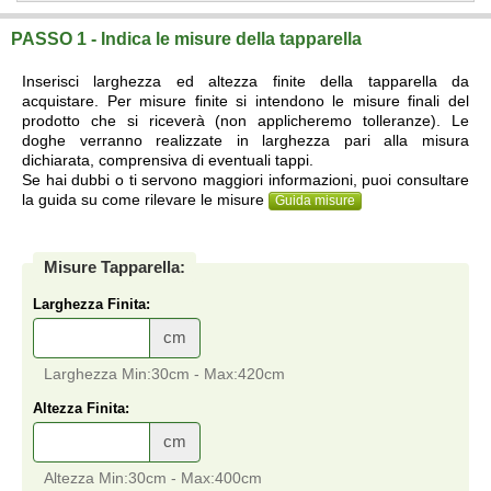
PASSO 1 - Indica le misure della tapparella
Inserisci larghezza ed altezza finite della tapparella da
acquistare. Per misure finite si intendono le misure finali del
prodotto che si riceverà (non applicheremo tolleranze). Le
doghe verranno realizzate in larghezza pari alla misura
dichiarata, comprensiva di eventuali tappi.
Se hai dubbi o ti servono maggiori informazioni, puoi consultare
la guida su come rilevare le misure
Guida misure
Misure Tapparella:
Larghezza Finita:
cm
Larghezza Min:30cm - Max:420cm
Altezza Finita:
cm
Altezza Min:30cm - Max:400cm