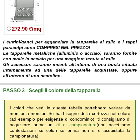
272.90 €/mq
I cintini/ganci per agganciare la tapparelle al rullo e i tappi
paracolpi sono COMPRESI NEL PREZZO!
Le tapparelle metalliche (alluminio o acciaio) saranno fornite
con molle in acciaio per una maggiore tenuta al rullo.
Gli accessori saranno inseriti all'interno di una busta situata
internamente ad una delle tapparelle acquistate, oppure
all'interno di uno scatolino.
PASSO 3 - Scegli il colore della tapparella
I colori che vedi in questa tabella potrebbero variare da
monitor a monitor. Se hai bisogno della certezza nel colore
(ad esempio per esigenze di condominio), ti consigliamo di
acquistare prima un
kit di campionatura
(non accettiamo
contestazioni su colori se prima non si è acquistata la
campionatura).