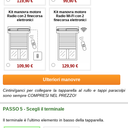
119,90 €
99,90 €
Kit manovra motore
Kit manovra motore
Radio con 2 finecorsa
Radio Wi-Fi con 2
elettronici
finecorsa elettronici
109,90 €
129,90 €
Ulteriori manovre
Cintini/ganci per collegare la tapparella al rullo e tappi paracolpi
sono sempre COMPRESI NEL PREZZO!
PASSO 5 - Scegli il terminale
Il terminale è l'ultimo elemento in basso della tapparella.