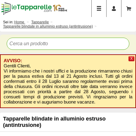
Sei in:
Home
Tapparelle
Tapparelle blindate in alluminio estruso (antintrusione)
X
AVVISO:
Gentili Clienti,
Vi informiamo che i nostri uffici e la produzione rimarranno chiusi
per la pausa estiva dal 13 al 21 Agosto inclusi. Tutti gli ordini
confermati entro il 28 Luglio saranno regolarmente evasi prima
della chiusura. Gli ordini ricevuti oltre tale data verranno invece
processati con priorità a partire dal 28 Agosto, seguendo i
consueti tempi di produzione previsti. Vi ringraziamo per la
collaborazione e vi auguriamo buone vacanze.
Tapparelle blindate in alluminio estruso
(antintrusione)