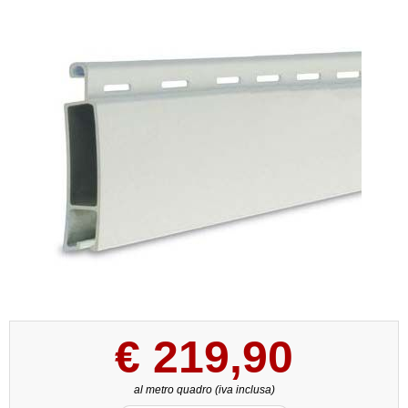
€
219,90
al metro quadro (iva inclusa)