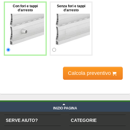
Con fori e tappi
Senza fori e tappi
d'arresto
d'arresto
Calcola preventivo
Prezzi tapparelle
iva compresa
INIZIO PAGINA
SERVE AIUTO?
CATEGORIE