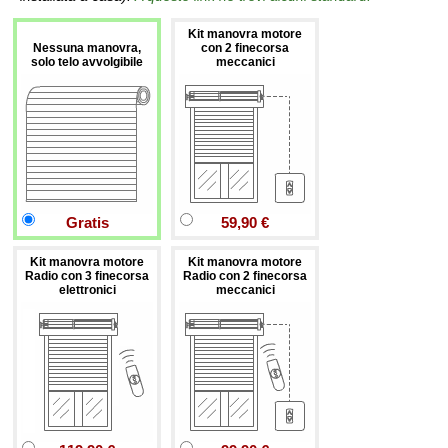
Kit manovra motore
Nessuna manovra,
con 2 finecorsa
solo telo avvolgibile
meccanici
Gratis
59,90 €
Kit manovra motore
Kit manovra motore
Radio con 3 finecorsa
Radio con 2 finecorsa
elettronici
meccanici