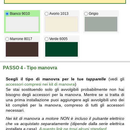
Bianco 9010
Avorio 1013
Grigio
Marrone 8017
Verde 6005
PASSO 4 - Tipo manovra
Scegli il tipo di manovra per le tue
tapparelle
(vedi gli
accessori compresi nei kit di manovra
)
Se stai sostituendo solo gli avvolgibili probabilmente non hai
bisogno degli accessori per la manovra. Mentre se si tratta di
una prima installazione puoi aggiungere agli avvolgibili uno dei
kit completi per la manovra, compreso di tutti gli accessori
necessari.
Nei kit di manovra a motore NON è incluso il pulsante elettrico
che va acquistato separatamente (dipende dalla serie elettrica
installata a casa).
A questo link ne trovi alcuni standard.