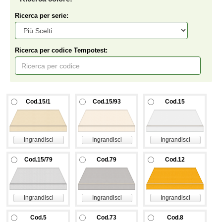
Ricerca per serie:
Ricerca per codice Tempotest:
Cod.15/1
Cod.15/93
Cod.15
Ingrandisci
Ingrandisci
Ingrandisci
Cod.15/79
Cod.79
Cod.12
Ingrandisci
Ingrandisci
Ingrandisci
Cod.5
Cod.73
Cod.8