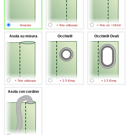
Gratuita
+ Telo utilizzato
+ Telo uti. +1€/ml
Asola su misura
Occhielli
Occhielli Ovali
+ Telo utilizzato
+ 2.5 €/mq
+ 2.5 €/mq
Asola con cordino