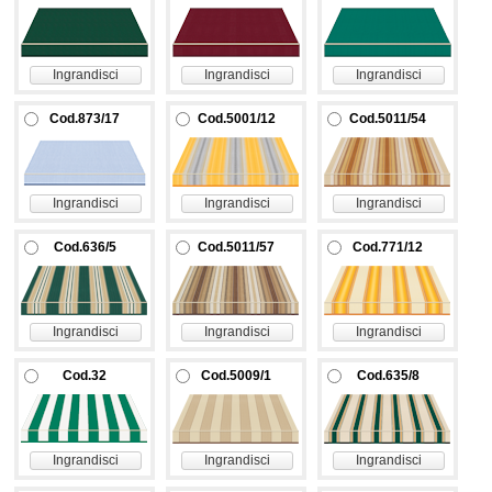
Ingrandisci
Ingrandisci
Ingrandisci
Cod.873/17
Cod.5001/12
Cod.5011/54
Ingrandisci
Ingrandisci
Ingrandisci
Cod.636/5
Cod.5011/57
Cod.771/12
Ingrandisci
Ingrandisci
Ingrandisci
Cod.32
Cod.5009/1
Cod.635/8
Ingrandisci
Ingrandisci
Ingrandisci