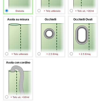
Gratuita
+ Telo utilizzato
+ Telo uti. +1€/ml
Asola su misura
Occhielli
Occhielli Ovali
+ Telo utilizzato
+ 2.5 €/mq
+ 2.5 €/mq
Asola con cordino
+ Telo uti. +1€/ml