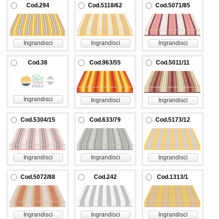
Cod.294
Cod.5118/62
Cod.5071/85
Ingrandisci
Ingrandisci
Ingrandisci
Cod.38
Cod.963/55
Cod.5011/11
Ingrandisci
Ingrandisci
Ingrandisci
Cod.5304/15
Cod.633/79
Cod.5173/12
Ingrandisci
Ingrandisci
Ingrandisci
Cod.5072/88
Cod.242
Cod.1313/1
Ingrandisci
Ingrandisci
Ingrandisci