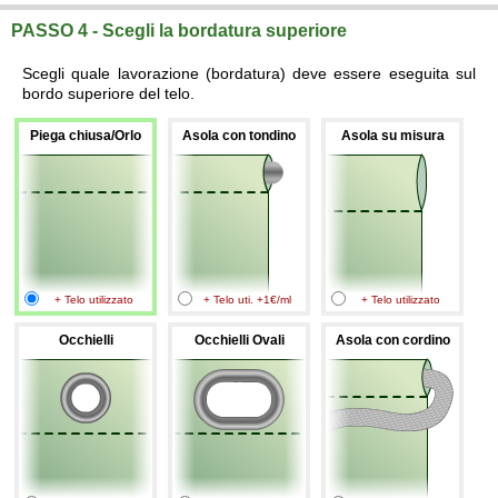
PASSO 4 - Scegli la bordatura superiore
Scegli quale lavorazione (bordatura) deve essere eseguita sul
bordo superiore del telo.
Piega chiusa/Orlo
Asola con tondino
Asola su misura
+ Telo utilizzato
+ Telo uti. +1€/ml
+ Telo utilizzato
Occhielli
Occhielli Ovali
Asola con cordino