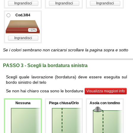
Ingrandisci
Ingrandisci
Ingrandisci
Cod.3/84
+10%
Ingrandisci
Se i colori sembrano non caricarsi scrollare la pagina sopra e sotto
PASSO 3 - Scegli la bordatura sinistra
Scegli quale lavorazione (bordatura) deve essere eseguita sul
bordo sinistro del telo
Se non hai chiaro cosa sono le bordature
Visualizza maggiori info
Nessuna
Piega chiusa/Orlo
Asola con tondino