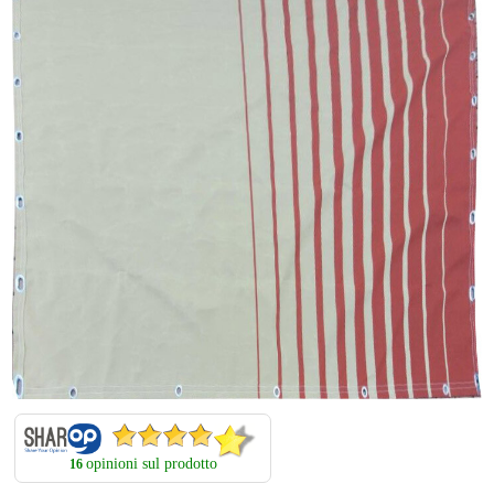
opinioni sul prodotto
16