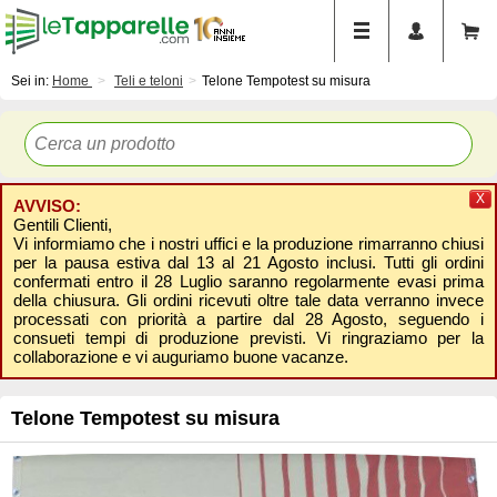
Sei in:
Home
Teli e teloni
Telone Tempotest su misura
X
AVVISO:
Gentili Clienti,
Vi informiamo che i nostri uffici e la produzione rimarranno chiusi
per la pausa estiva dal 13 al 21 Agosto inclusi. Tutti gli ordini
confermati entro il 28 Luglio saranno regolarmente evasi prima
della chiusura. Gli ordini ricevuti oltre tale data verranno invece
processati con priorità a partire dal 28 Agosto, seguendo i
consueti tempi di produzione previsti. Vi ringraziamo per la
collaborazione e vi auguriamo buone vacanze.
Telone Tempotest su misura