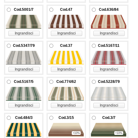
Cod.5001/7
Cod.47
Cod.636/84
Ingrandisci
Ingrandisci
Ingrandisci
Cod.5347/79
Cod.37
Cod.5167/11
Ingrandisci
Ingrandisci
Ingrandisci
Cod.5167/5
Cod.774/62
Cod.5228/79
Ingrandisci
Ingrandisci
Ingrandisci
Cod.484/3
Cod.3/15
Cod.3/7
+10%
+10%