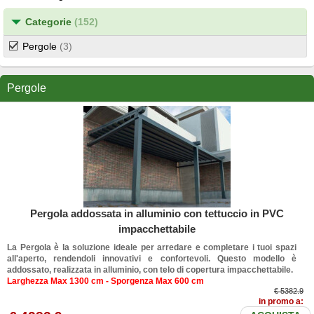
Categorie
(152)
Pergole
(3)
Pergole
Pergola addossata in alluminio con tettuccio in PVC
impacchettabile
La Pergola è la soluzione ideale per arredare e completare i tuoi spazi
all'aperto, rendendoli innovativi e confortevoli. Questo modello è
addossato, realizzata in alluminio, con telo di copertura impacchettabile.
Larghezza Max 1300 cm - Sporgenza Max 600 cm
€ 5382.9
in promo a: