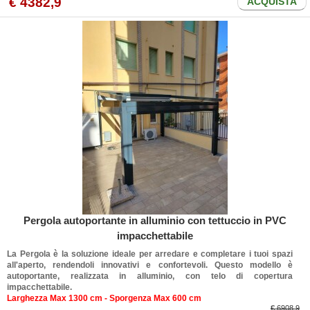
€
4382
,9
ACQUISTA
Pergola autoportante in alluminio con tettuccio in PVC
impacchettabile
La Pergola è la soluzione ideale per arredare e completare i tuoi spazi
all'aperto, rendendoli innovativi e confortevoli. Questo modello è
autoportante, realizzata in alluminio, con telo di copertura
impacchettabile.
Larghezza Max 1300 cm - Sporgenza Max 600 cm
€ 6908.9