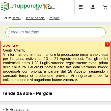
Sei in:
Home
Tende da sole
Pergole
X
AVVISO:
Gentili Clienti,
Vi informiamo che i nostri uffici e la produzione rimarranno chiusi
per la pausa estiva dal 13 al 21 Agosto inclusi. Tutti gli ordini
confermati entro il 28 Luglio saranno regolarmente evasi prima
della chiusura. Gli ordini ricevuti oltre tale data verranno invece
processati con priorità a partire dal 28 Agosto, seguendo i
consueti tempi di produzione previsti. Vi ringraziamo per la
collaborazione e vi auguriamo buone vacanze.
Tende da sole - Pergole
Filtri di categoria