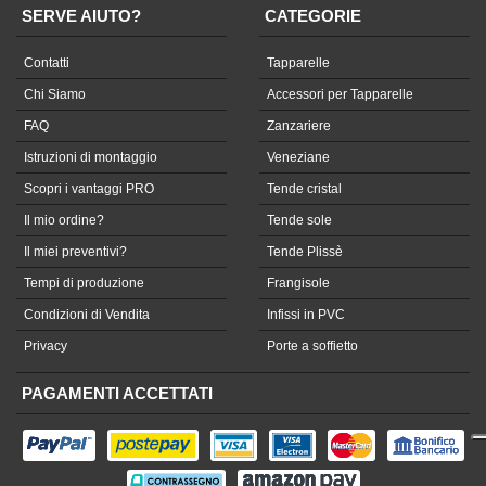
SERVE AIUTO?
CATEGORIE
Contatti
Tapparelle
Chi Siamo
Accessori per Tapparelle
FAQ
Zanzariere
Istruzioni di montaggio
Veneziane
Scopri i vantaggi PRO
Tende cristal
Il mio ordine?
Tende sole
Il miei preventivi?
Tende Plissè
Tempi di produzione
Frangisole
Condizioni di Vendita
Infissi in PVC
Privacy
Porte a soffietto
PAGAMENTI ACCETTATI