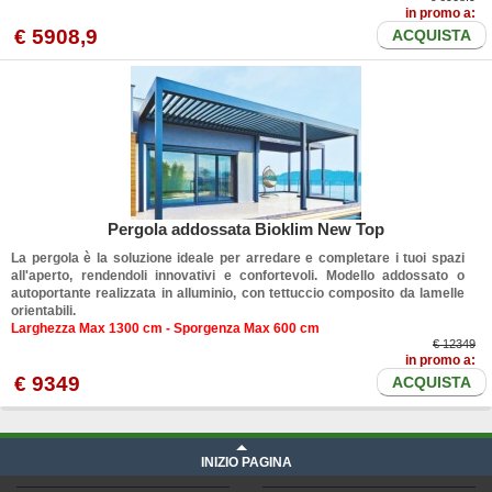
in promo a:
€
5908
,9
ACQUISTA
Pergola addossata Bioklim New Top
La pergola è la soluzione ideale per arredare e completare i tuoi spazi
all'aperto, rendendoli innovativi e confortevoli. Modello addossato o
autoportante realizzata in alluminio, con tettuccio composito da lamelle
orientabili.
Larghezza Max 1300 cm - Sporgenza Max 600 cm
€ 12349
in promo a:
€
9349
ACQUISTA
INIZIO PAGINA