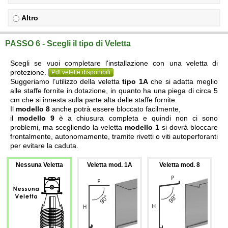
Altro
PASSO 6 - Scegli il tipo di Veletta
Scegli se vuoi completare l'installazione con una veletta di
protezione.
Pdf velette disponibili
Suggeriamo l’utilizzo della veletta
tipo 1A
che si adatta meglio
alle staffe fornite in dotazione, in quanto ha una piega di circa 5
cm che si innesta sulla parte alta delle staffe fornite.
Il
modello 8
anche potrà essere bloccato facilmente,
il
modello 9
è a chiusura completa e quindi non ci sono
problemi, ma scegliendo la veletta
modello 1
si dovrà bloccare
frontalmente, autonomamente, tramite rivetti o viti autoperforanti
per evitare la caduta.
Nessuna Veletta
Veletta mod. 1A
Veletta mod. 8