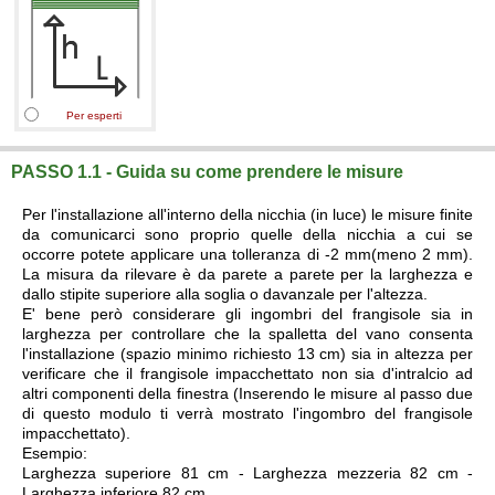
Per esperti
PASSO 1.1 - Guida su come prendere le misure
Per l'installazione all'interno della nicchia (in luce) le misure finite
da comunicarci sono proprio quelle della nicchia a cui se
occorre potete applicare una tolleranza di -2 mm(meno 2 mm).
La misura da rilevare è da parete a parete per la larghezza e
dallo stipite superiore alla soglia o davanzale per l'altezza.
E' bene però considerare gli ingombri del frangisole sia in
larghezza per controllare che la spalletta del vano consenta
l'installazione (spazio minimo richiesto 13 cm) sia in altezza per
verificare che il frangisole impacchettato non sia d'intralcio ad
altri componenti della finestra (Inserendo le misure al passo due
di questo modulo ti verrà mostrato l'ingombro del frangisole
impacchettato).
Esempio:
Larghezza superiore 81 cm - Larghezza mezzeria 82 cm -
Larghezza inferiore 82 cm