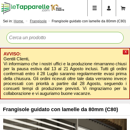
Sei in:
Home
Frangisole
Frangisole guidato con lamelle da 80mm (C80)
X
AVVISO:
Gentili Clienti,
Vi informiamo che i nostri uffici e la produzione rimarranno chiusi
per la pausa estiva dal 13 al 21 Agosto inclusi. Tutti gli ordini
confermati entro il 28 Luglio saranno regolarmente evasi prima
della chiusura. Gli ordini ricevuti oltre tale data verranno invece
processati con priorità a partire dal 28 Agosto, seguendo i
consueti tempi di produzione previsti. Vi ringraziamo per la
collaborazione e vi auguriamo buone vacanze.
Frangisole guidato con lamelle da 80mm (C80)