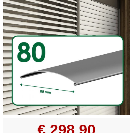
€
298,90