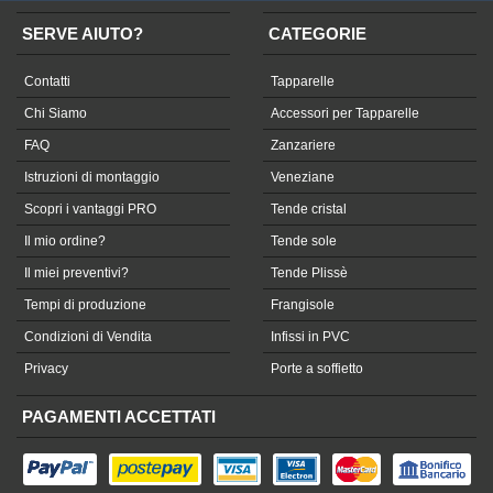
SERVE AIUTO?
CATEGORIE
Contatti
Tapparelle
Chi Siamo
Accessori per Tapparelle
FAQ
Zanzariere
Istruzioni di montaggio
Veneziane
Scopri i vantaggi PRO
Tende cristal
Il mio ordine?
Tende sole
Il miei preventivi?
Tende Plissè
Tempi di produzione
Frangisole
Condizioni di Vendita
Infissi in PVC
Privacy
Porte a soffietto
PAGAMENTI ACCETTATI