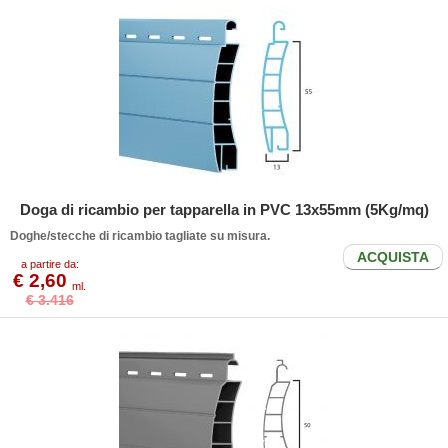
Doga di ricambio per tapparella in PVC 13x55mm (5Kg/mq)
Doghe/stecche di ricambio tagliate su misura.
ACQUISTA
a partire da:
€ 2,60
ml.
€ 3.416