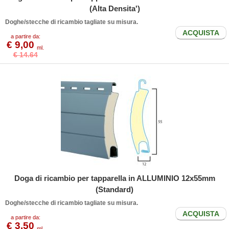
(Alta Densita')
Doghe/stecche di ricambio tagliate su misura.
ACQUISTA
a partire da:
€ 9,00
ml.
€ 14.64
Doga di ricambio per tapparella in ALLUMINIO 12x55mm
(Standard)
Doghe/stecche di ricambio tagliate su misura.
ACQUISTA
a partire da:
€ 3,50
ml.