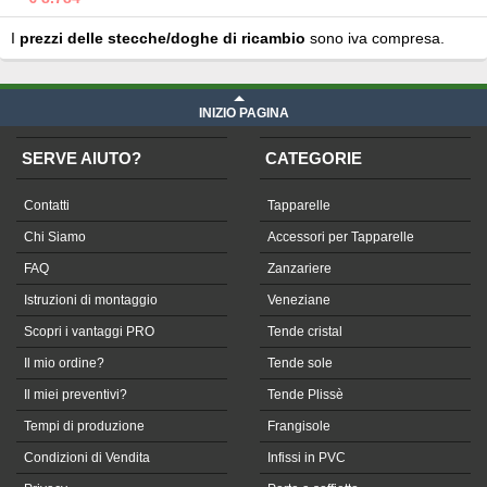
I
prezzi delle stecche/doghe di ricambio
sono iva compresa.
INIZIO PAGINA
SERVE AIUTO?
CATEGORIE
Contatti
Tapparelle
Chi Siamo
Accessori per Tapparelle
FAQ
Zanzariere
Istruzioni di montaggio
Veneziane
Scopri i vantaggi PRO
Tende cristal
Il mio ordine?
Tende sole
Il miei preventivi?
Tende Plissè
Tempi di produzione
Frangisole
Condizioni di Vendita
Infissi in PVC