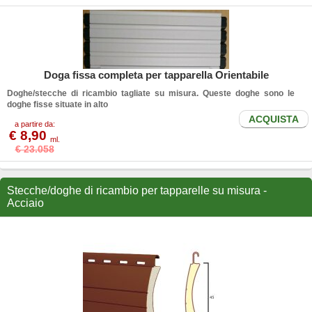
Doga fissa completa per tapparella Orientabile
Doghe/stecche di ricambio tagliate su misura. Queste doghe sono le
doghe fisse situate in alto
ACQUISTA
a partire da:
€ 8,90
ml.
€ 23.058
Stecche/doghe di ricambio per tapparelle su misura -
Acciaio