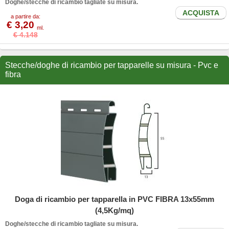
Doghe/stecche di ricambio tagliate su misura.
ACQUISTA
a partire da:
€ 3,20
ml.
€ 4.148
Stecche/doghe di ricambio per tapparelle su misura - Pvc e
fibra
Doga di ricambio per tapparella in PVC FIBRA 13x55mm
(4,5Kg/mq)
Doghe/stecche di ricambio tagliate su misura.