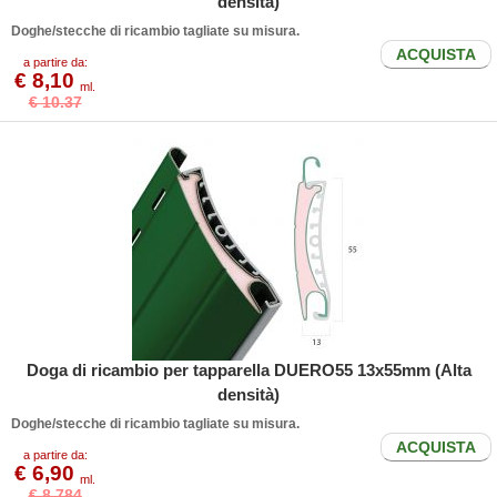
densità)
Doghe/stecche di ricambio tagliate su misura.
ACQUISTA
a partire da:
€ 8,10
ml.
€ 10.37
Doga di ricambio per tapparella DUERO55 13x55mm (Alta
densità)
Doghe/stecche di ricambio tagliate su misura.
ACQUISTA
a partire da:
€ 6,90
ml.
€ 8.784