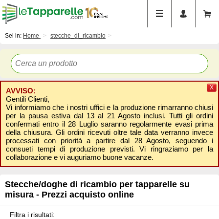
Sei in:
Home
stecche_di_ricambio
X
AVVISO:
Gentili Clienti,
Vi informiamo che i nostri uffici e la produzione rimarranno chiusi
per la pausa estiva dal 13 al 21 Agosto inclusi. Tutti gli ordini
confermati entro il 28 Luglio saranno regolarmente evasi prima
della chiusura. Gli ordini ricevuti oltre tale data verranno invece
processati con priorità a partire dal 28 Agosto, seguendo i
consueti tempi di produzione previsti. Vi ringraziamo per la
collaborazione e vi auguriamo buone vacanze.
Stecche/doghe di ricambio per tapparelle su
misura - Prezzi acquisto online
Filtra i risultati: