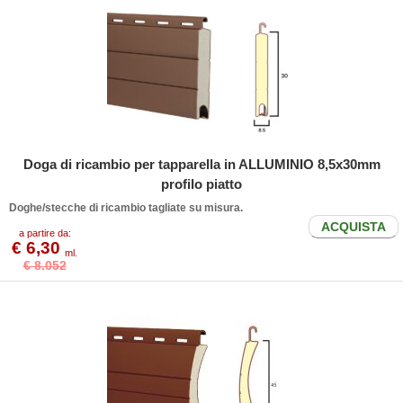
Doga di ricambio per tapparella in ALLUMINIO 8,5x30mm
profilo piatto
Doghe/stecche di ricambio tagliate su misura.
ACQUISTA
a partire da:
€ 6,30
ml.
€ 8.052