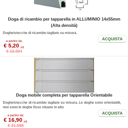
Doga di ricambio per tapparella in ALLUMINIO 14x55mm
(Alta densità)
Doghe/stecche di ricambio tagliate su misura.
ACQUISTA
a partire da:
€ 5,20
ml.
€ 10.004
Doga mobile completa per tapparella Orientabile
Doghe/stecche di ricambio tagliate su misura. Le doghe sono orientabili,
non sono le doghe fisse situate in alto
ACQUISTA
a partire da:
€ 16,90
ml.
€ 31.598