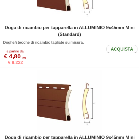
Doga di ricambio per tapparella in ALLUMINIO 9x45mm Mini
(Standard)
Doghe/stecche di ricambio tagliate su misura.
ACQUISTA
a partire da:
€ 4,80
ml.
€ 6.222
Doga di ricambio per tapparella in ALLUMINIO 9x45mm Mini