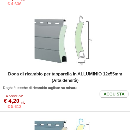
€ 4.636
Doga di ricambio per tapparella in ALLUMINIO 12x55mm
(Alta densità)
Doghe/stecche di ricambio tagliate su misura.
ACQUISTA
a partire da:
€ 4,20
ml.
€ 5.612