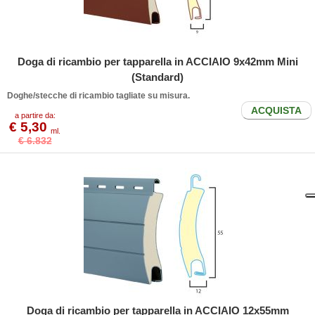
Doga di ricambio per tapparella in ACCIAIO 9x42mm Mini
(Standard)
Doghe/stecche di ricambio tagliate su misura.
ACQUISTA
a partire da:
€ 5,30
ml.
€ 6.832
Doga di ricambio per tapparella in ACCIAIO 12x55mm