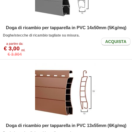
Doga di ricambio per tapparella in PVC 14x50mm (5Kg/mq)
Doghe/stecche di ricambio tagliate su misura.
ACQUISTA
a partire da:
€ 3,00
ml.
€ 3.904
Doga di ricambio per tapparella in PVC 13x55mm (6Kg/mq)