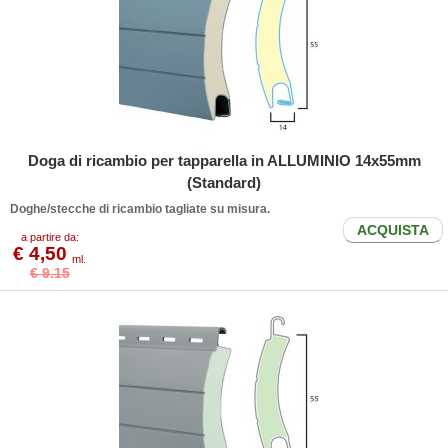
Doga di ricambio per tapparella in ALLUMINIO 14x55mm
(Standard)
Doghe/stecche di ricambio tagliate su misura.
ACQUISTA
a partire da:
€ 4,50
ml.
€ 9.15