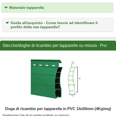
Materiale tapparella
Guida all'acquisto - Come faccio ad identificare il
profilo della mia tapparella?
Stecche/doghe di ricambio per tapparelle su misura - Pvc
Doga di ricambio per tapparella in PVC 14x50mm (4Kg/mq)
Doghe/stecche di ricambio tagliate su misura.