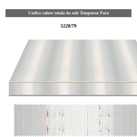
Codice colore tenda da sole Tempotest Parà
5228/79