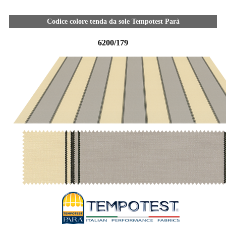
Codice colore tenda da sole Tempotest Parà
6200/179