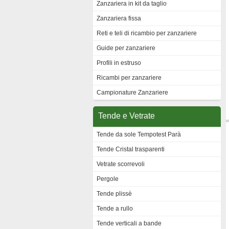
Zanzariera in kit da taglio
Zanzariera fissa
Reti e teli di ricambio per zanzariere
Guide per zanzariere
Profili in estruso
Ricambi per zanzariere
Campionature Zanzariere
Tende e Vetrate
Tende da sole Tempotest Parà
Tende Cristal trasparenti
Vetrate scorrevoli
Pergole
Tende plissè
Tende a rullo
Tende verticali a bande