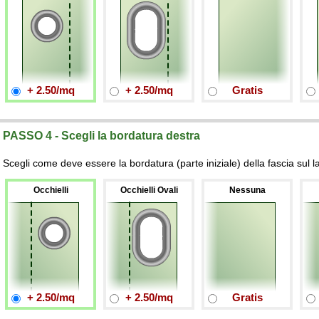
+ 2.50/mq
+ 2.50/mq
Gratis
PASSO 4 - Scegli la bordatura destra
Scegli come deve essere la bordatura (parte iniziale) della fascia sul l
Occhielli
Occhielli Ovali
Nessuna
+ 2.50/mq
+ 2.50/mq
Gratis