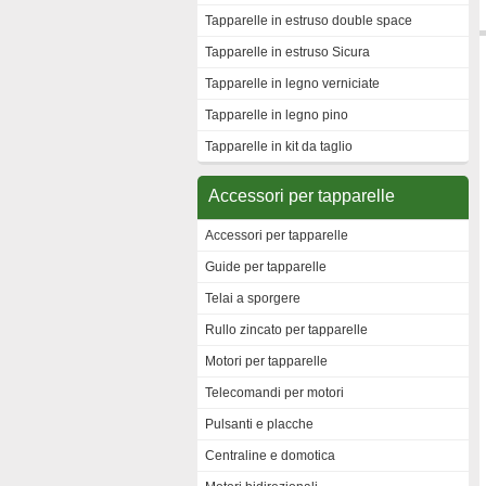
Tapparelle in estruso double space
Tapparelle in estruso Sicura
Tapparelle in legno verniciate
Tapparelle in legno pino
Tapparelle in kit da taglio
Accessori per tapparelle
Accessori per tapparelle
Guide per tapparelle
Telai a sporgere
Rullo zincato per tapparelle
Motori per tapparelle
Telecomandi per motori
Pulsanti e placche
Centraline e domotica