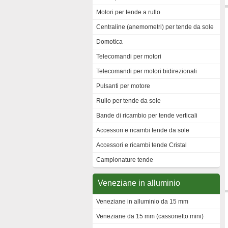
Motori per tende a rullo
Centraline (anemometri) per tende da sole
Domotica
Telecomandi per motori
Telecomandi per motori bidirezionali
Pulsanti per motore
Rullo per tende da sole
Bande di ricambio per tende verticali
Accessori e ricambi tende da sole
Accessori e ricambi tende Cristal
Campionature tende
Veneziane in alluminio
Veneziane in alluminio da 15 mm
Veneziane da 15 mm (cassonetto mini)