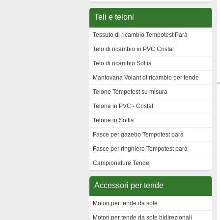
Teli e teloni
Tessuto di ricambio Tempotest Parà
Telo di ricambio in PVC Cristal
Telo di ricambio Soltis
Mantovana Volant di ricambio per tende
Telone Tempotest su misura
Telone in PVC - Cristal
Telone in Soltis
Fasce per gazebo Tempotest parà
Fasce per ringhiere Tempotest parà
Campionature Tende
Accessori per tende
Motori per tende da sole
Motori per tende da sole bidirezionali