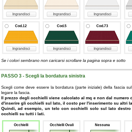
Ingrandisci
Ingrandisci
Ingrandisci
Cod.12
Cod.5
Cod.73
Ingrandisci
Ingrandisci
Ingrandisci
Se i colori sembrano non caricarsi scrollare la pagina sopra e sotto
PASSO 3 - Scegli la bordatura sinistra
Scegli come deve essere la bordatura (parte iniziale) della fascia sul 
legare la fascia.
Il prezzo degli occhielli viene calcolato al mq e non dal numero d
d'inserire gli occhielli sul lato, il costo per l'inserimento su altri la
Quindi, ad esempio, un telo con occhielli solo sul lato destro
occhielli su tutti i lati.
Occhielli
Occhielli Ovali
Nessuna