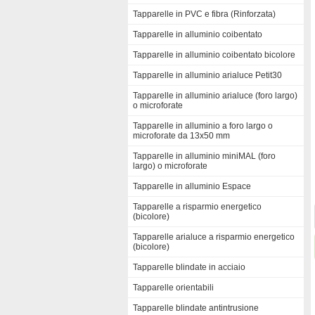
Tapparelle in PVC e fibra (Rinforzata)
Tapparelle in alluminio coibentato
Tapparelle in alluminio coibentato bicolore
Tapparelle in alluminio arialuce Petit30
Tapparelle in alluminio arialuce (foro largo)
o microforate
Tapparelle in alluminio a foro largo o
microforate da 13x50 mm
Tapparelle in alluminio miniMAL (foro
largo) o microforate
Tapparelle in alluminio Espace
Tapparelle a risparmio energetico
(bicolore)
Tapparelle arialuce a risparmio energetico
(bicolore)
Tapparelle blindate in acciaio
Tapparelle orientabili
Tapparelle blindate antintrusione