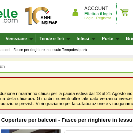
ACCOUNT
Effettua il login
Login |
Registrati
Veneziane
Tende e Teli
Infissi
Porte
Bri
alconi - Fasce per ringhiere in tessuto Tempotest parà
oduzione rimarranno chiusi per la pausa estiva dal 13 al 21 Agosto inclus
 della chiusura. Gli ordini ricevuti oltre tale data verranno invece 
roduzione previsti. Vi ringraziamo per la collaborazione e vi auguri
Coperture per balconi - Fasce per ringhiere in tess