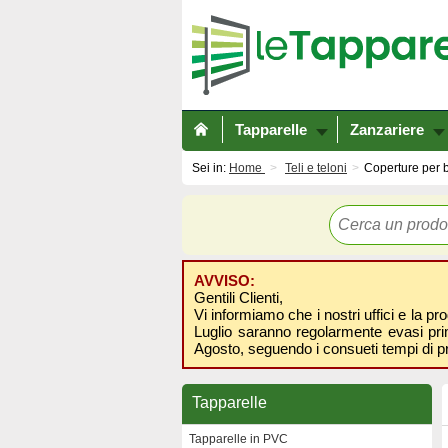
Tapparelle
Zanzariere
Sei in:
Home
Teli e teloni
Coperture per b
AVVISO:
Gentili Clienti,
Vi informiamo che i nostri uffici e la pr
Luglio saranno regolarmente evasi prima
Agosto, seguendo i consueti tempi di p
Tapparelle
Tapparelle in PVC