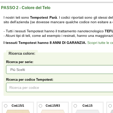
PASSO 2 - Colore del Telo
I nostri teli sono
Tempotest Parà
. I codici riportati sono gli stessi
sito dell'azienda (se dovesse mancare qualche codice non esitare a 
- Tutti i tessuti Tempotest hanno il trattamento nanotecnologico
TEFL
- Alcuni tipi di teli, come ad esempio i resinati, hanno una maggioraz
I tessuti Tempotest hanno 8 ANNI DI GARANZIA.
Scopri tutte le c
Ricerca colore:
Ricerca per serie:
Ricerca per codice Tempotest:
Cod.15/1
Cod.15/93
Cod.15