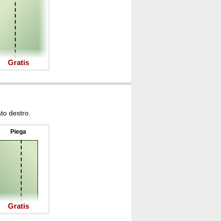
Gratis
ato destro.
Piega
Gratis