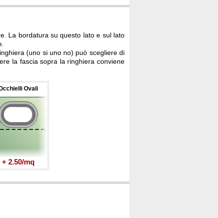
e. La bordatura su questo lato e sul lato
e.
 ringhiera (uno si uno no) può scegliere di
ttere la fascia sopra la ringhiera conviene
Occhielli Ovali
+ 2.50/mq
.