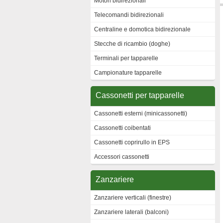
Motori bidirezionali
Telecomandi bidirezionali
Centraline e domotica bidirezionale
Stecche di ricambio (doghe)
Terminali per tapparelle
Campionature tapparelle
Cassonetti per tapparelle
Cassonetti esterni (minicassonetti)
Cassonetti coibentati
Cassonetti coprirullo in EPS
Accessori cassonetti
Zanzariere
Zanzariere verticali (finestre)
Zanzariere laterali (balconi)