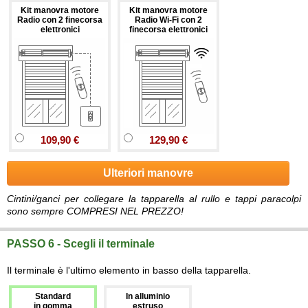
Kit manovra motore
Kit manovra motore
Radio con 2 finecorsa
Radio Wi-Fi con 2
elettronici
finecorsa elettronici
109,90 €
129,90 €
Ulteriori manovre
Cintini/ganci per collegare la tapparella al rullo e tappi paracolpi
sono sempre COMPRESI NEL PREZZO!
PASSO 6 - Scegli il terminale
Il terminale è l'ultimo elemento in basso della tapparella.
Standard
In alluminio
in gomma
estruso