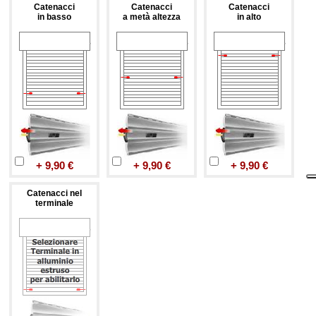
Catenacci
Catenacci
Catenacci
in basso
a metà altezza
in alto
+ 9,90 €
+ 9,90 €
+ 9,90 €
Catenacci nel
terminale