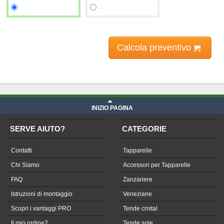
Calcola preventivo
Prezzi tapparelle
iva compresa
INIZIO PAGINA
SERVE AIUTO?
CATEGORIE
Contatti
Tapparelle
Chi Siamo
Accessori per Tapparelle
FAQ
Zanzariere
Istruzioni di montaggio
Veneziane
Scopri i vantaggi PRO
Tende cristal
Il mio ordine?
Tende sole