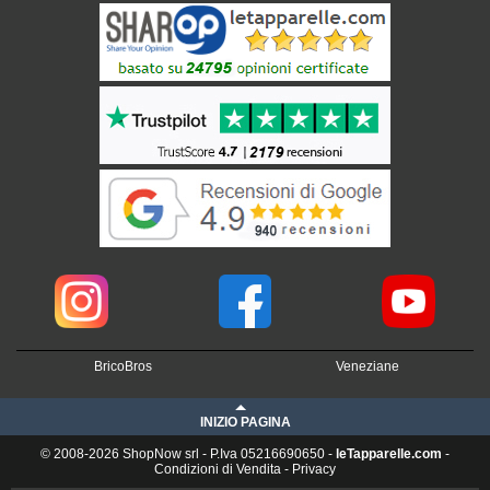
BricoBros
Veneziane
INIZIO PAGINA
© 2008-2026 ShopNow srl - P.Iva 05216690650 -
leTapparelle.com
-
Condizioni di Vendita
-
Privacy