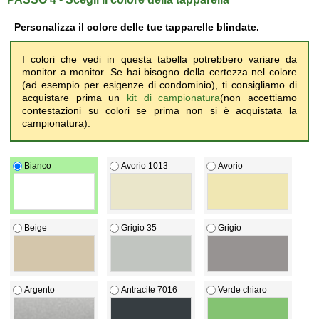
Personalizza il colore delle tue
tapparelle blindate
.
I colori che vedi in questa tabella potrebbero variare da
monitor a monitor. Se hai bisogno della certezza nel colore
(ad esempio per esigenze di condominio), ti consigliamo di
acquistare prima un
kit di campionatura
(non accettiamo
contestazioni su colori se prima non si è acquistata la
campionatura).
Bianco
Avorio 1013
Avorio
Beige
Grigio 35
Grigio
Argento
Antracite 7016
Verde chiaro