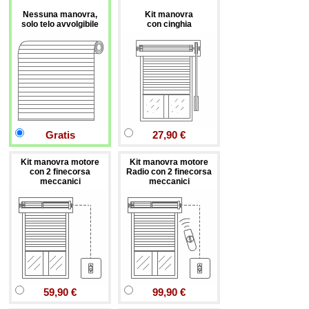
Nessuna manovra,
Kit manovra
solo telo avvolgibile
con cinghia
Gratis
27,90 €
Kit manovra motore
Kit manovra motore
con 2 finecorsa
Radio con 2 finecorsa
meccanici
meccanici
59,90 €
99,90 €