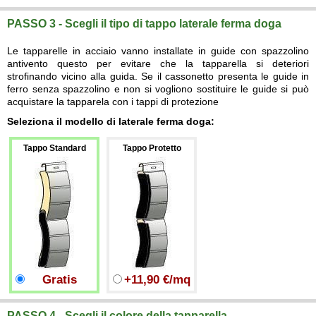
PASSO 3 - Scegli il tipo di tappo laterale ferma doga
Le tapparelle in acciaio vanno installate in guide con spazzolino
antivento questo per evitare che la tapparella si deteriori
strofinando vicino alla guida. Se il cassonetto presenta le guide in
ferro senza spazzolino e non si vogliono sostituire le guide si può
acquistare la tapparela con i tappi di protezione
Seleziona il modello di laterale ferma doga:
Tappo Standard
Tappo Protetto
Gratis
+11,90 €/mq
PASSO 4 - Scegli il colore della tapparella