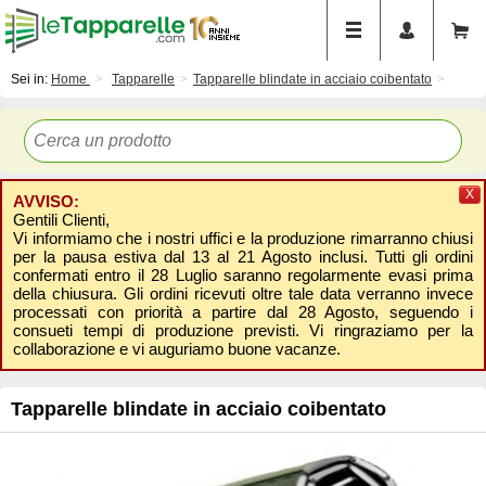
Sei in:
Home
Tapparelle
Tapparelle blindate in acciaio coibentato
X
AVVISO:
Gentili Clienti,
Vi informiamo che i nostri uffici e la produzione rimarranno chiusi
per la pausa estiva dal 13 al 21 Agosto inclusi. Tutti gli ordini
confermati entro il 28 Luglio saranno regolarmente evasi prima
della chiusura. Gli ordini ricevuti oltre tale data verranno invece
processati con priorità a partire dal 28 Agosto, seguendo i
consueti tempi di produzione previsti. Vi ringraziamo per la
collaborazione e vi auguriamo buone vacanze.
Tapparelle blindate in acciaio coibentato