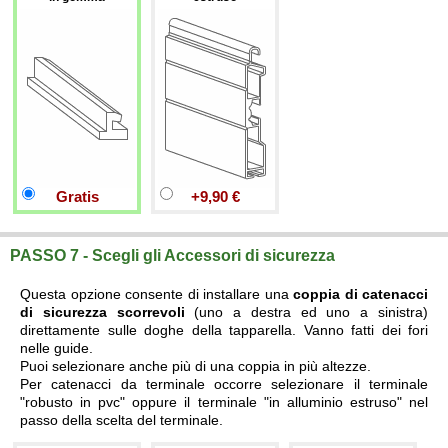
Gratis
+9,90 €
PASSO 7 - Scegli gli Accessori di sicurezza
Questa opzione consente di installare una
coppia di catenacci
di sicurezza scorrevoli
(uno a destra ed uno a sinistra)
direttamente sulle doghe della tapparella. Vanno fatti dei fori
nelle guide.
Puoi selezionare anche più di una coppia in più altezze.
Per catenacci da terminale occorre selezionare il terminale
"robusto in pvc" oppure il terminale "in alluminio estruso" nel
passo della scelta del terminale.