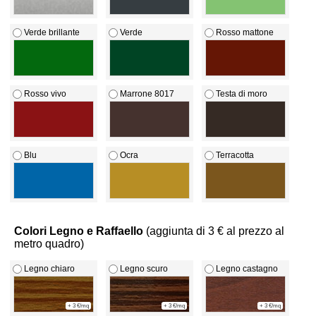
Verde brillante
Verde
Rosso mattone
Rosso vivo
Marrone 8017
Testa di moro
Blu
Ocra
Terracotta
Colori Legno e Raffaello
(aggiunta di 3 € al prezzo al
metro quadro)
Legno chiaro
Legno scuro
Legno castagno
+ 3 €/mq
+ 3 €/mq
+ 3 €/mq