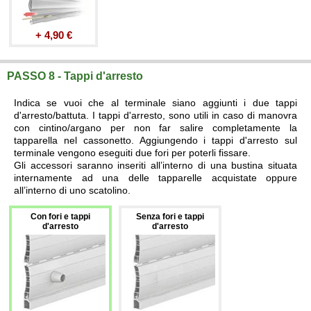
+ 4,90 €
PASSO 8 - Tappi d'arresto
Indica se vuoi che al terminale siano aggiunti i due tappi
d'arresto/battuta. I tappi d'arresto, sono utili in caso di manovra
con cintino/argano per non far salire completamente la
tapparella nel cassonetto. Aggiungendo i tappi d'arresto sul
terminale vengono eseguiti due fori per poterli fissare.
Gli accessori saranno inseriti all’interno di una bustina situata
internamente ad una delle tapparelle acquistate oppure
all’interno di uno scatolino.
Con fori e tappi
Senza fori e tappi
d'arresto
d'arresto