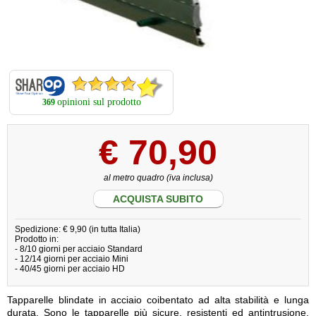
opinioni sul prodotto
369
€
70,90
al metro quadro (iva inclusa)
ACQUISTA SUBITO
Spedizione: € 9,90 (in tutta Italia)
Prodotto in:
- 8/10 giorni per acciaio Standard
- 12/14 giorni per acciaio Mini
- 40/45 giorni per acciaio HD
Tapparelle blindate in acciaio coibentato ad alta stabilità e lunga
durata. Sono le tapparelle più sicure, resistenti ed antintrusione.