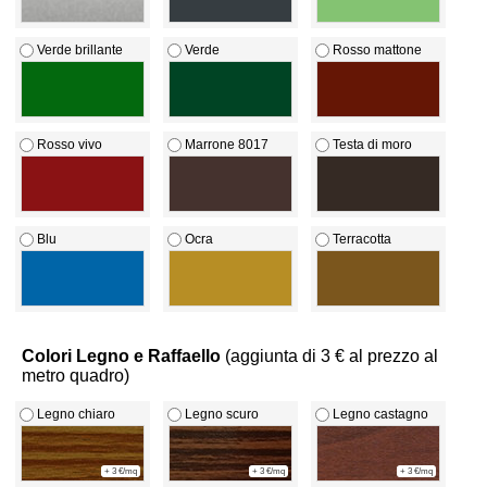
Verde brillante
Verde
Rosso mattone
Rosso vivo
Marrone 8017
Testa di moro
Blu
Ocra
Terracotta
Colori Legno e Raffaello
(aggiunta di 3 € al prezzo al
metro quadro)
Legno chiaro
Legno scuro
Legno castagno
+ 3 €/mq
+ 3 €/mq
+ 3 €/mq