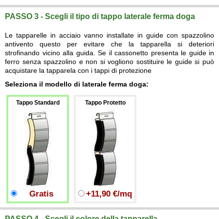
PASSO 3 - Scegli il tipo di tappo laterale ferma doga
Le tapparelle in acciaio vanno installate in guide con spazzolino
antivento questo per evitare che la tapparella si deteriori
strofinando vicino alla guida. Se il cassonetto presenta le guide in
ferro senza spazzolino e non si vogliono sostituire le guide si può
acquistare la tapparela con i tappi di protezione
Seleziona il modello di laterale ferma doga:
Tappo Standard
Tappo Protetto
Gratis
+11,90 €/mq
PASSO 4 - Scegli il colore della tapparella