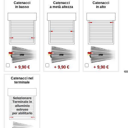
Catenacci
Catenacci
Catenacci
in basso
a metà altezza
in alto
+ 9,90 €
+ 9,90 €
+ 9,90 €
Catenacci nel
terminale