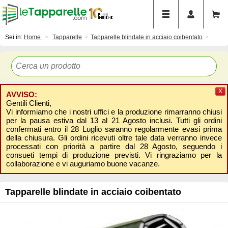
Sei in:
Home
Tapparelle
Tapparelle blindate in acciaio coibentato
X
AVVISO:
Gentili Clienti,
Vi informiamo che i nostri uffici e la produzione rimarranno chiusi
per la pausa estiva dal 13 al 21 Agosto inclusi. Tutti gli ordini
confermati entro il 28 Luglio saranno regolarmente evasi prima
della chiusura. Gli ordini ricevuti oltre tale data verranno invece
processati con priorità a partire dal 28 Agosto, seguendo i
consueti tempi di produzione previsti. Vi ringraziamo per la
collaborazione e vi auguriamo buone vacanze.
Tapparelle blindate in acciaio coibentato