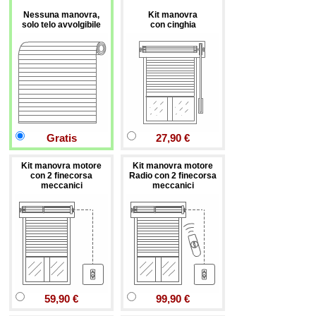
Nessuna manovra,
Kit manovra
solo telo avvolgibile
con cinghia
Gratis
27,90 €
Kit manovra motore
Kit manovra motore
con 2 finecorsa
Radio con 2 finecorsa
meccanici
meccanici
59,90 €
99,90 €