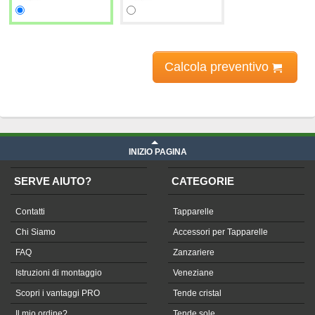
Calcola preventivo
Prezzi tapparelle
iva compresa
INIZIO PAGINA
SERVE AIUTO?
CATEGORIE
Contatti
Tapparelle
Chi Siamo
Accessori per Tapparelle
FAQ
Zanzariere
Istruzioni di montaggio
Veneziane
Scopri i vantaggi PRO
Tende cristal
Il mio ordine?
Tende sole