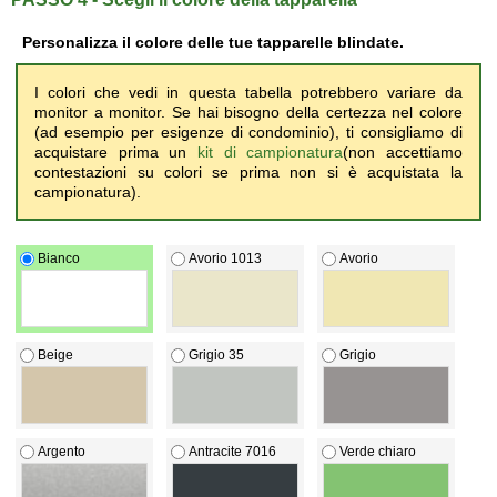
Personalizza il colore delle tue
tapparelle blindate
.
I colori che vedi in questa tabella potrebbero variare da
monitor a monitor. Se hai bisogno della certezza nel colore
(ad esempio per esigenze di condominio), ti consigliamo di
acquistare prima un
kit di campionatura
(non accettiamo
contestazioni su colori se prima non si è acquistata la
campionatura).
Bianco
Avorio 1013
Avorio
Beige
Grigio 35
Grigio
Argento
Antracite 7016
Verde chiaro