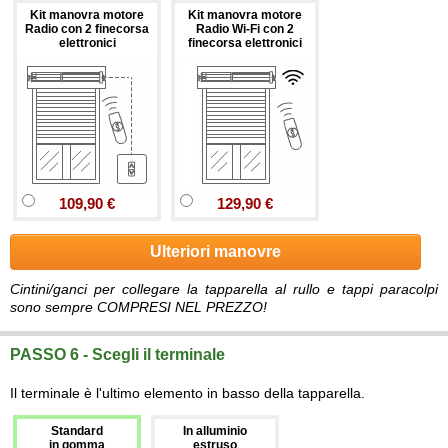
Kit manovra motore
Kit manovra motore
Radio con 2 finecorsa
Radio Wi-Fi con 2
elettronici
finecorsa elettronici
109,90 €
129,90 €
Ulteriori manovre
Cintini/ganci per collegare la tapparella al rullo e tappi paracolpi
sono sempre COMPRESI NEL PREZZO!
PASSO 6 - Scegli il terminale
Il terminale è l'ultimo elemento in basso della tapparella.
Standard
In alluminio
in gomma
estruso