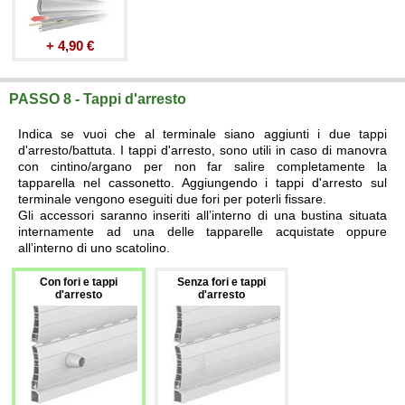
+ 4,90 €
PASSO 8 - Tappi d'arresto
Indica se vuoi che al terminale siano aggiunti i due tappi
d'arresto/battuta. I tappi d'arresto, sono utili in caso di manovra
con cintino/argano per non far salire completamente la
tapparella nel cassonetto. Aggiungendo i tappi d'arresto sul
terminale vengono eseguiti due fori per poterli fissare.
Gli accessori saranno inseriti all’interno di una bustina situata
internamente ad una delle tapparelle acquistate oppure
all’interno di uno scatolino.
Con fori e tappi
Senza fori e tappi
d'arresto
d'arresto