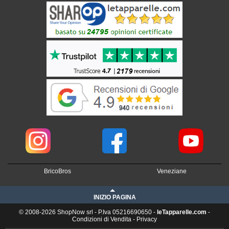
BricoBros
Veneziane
INIZIO PAGINA
© 2008-2026 ShopNow srl - P.Iva 05216690650 -
leTapparelle.com
-
Condizioni di Vendita
-
Privacy