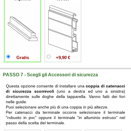
Gratis
+9,90 €
PASSO 7 - Scegli gli Accessori di sicurezza
Questa opzione consente di installare una
coppia di catenacci
di sicurezza scorrevoli
(uno a destra ed uno a sinistra)
direttamente sulle doghe della tapparella. Vanno fatti dei fori
nelle guide.
Puoi selezionare anche più di una coppia in più altezze.
Per catenacci da terminale occorre selezionare il terminale
"robusto in pvc" oppure il terminale "in alluminio estruso" nel
passo della scelta del terminale.