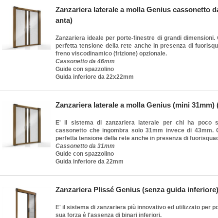
Zanzariera laterale a molla Genius cassonetto d
anta)
Zanzariera ideale per porte-finestre di grandi dimensioni.
perfetta tensione della rete anche in presenza di fuorisqu
freno viscodinamico (frizione) opzionale.
Cassonetto da 46mm
Guide con spazzolino
Guida inferiore da 22x22mm
Zanzariera laterale a molla Genius (mini 31mm) 
E' il sistema di zanzariera laterale per chi ha poco 
cassonetto che ingombra solo 31mm invece di 43mm. 
perfetta tensione della rete anche in presenza di fuorisqua
Cassonetto da 31mm
Guide con spazzolino
Guida inferiore da 22mm
Zanzariera Plissé Genius (senza guida inferiore
E' il sistema di zanzariera più innovativo ed utilizzato per p
sua forza è l'assenza di binari inferiori.