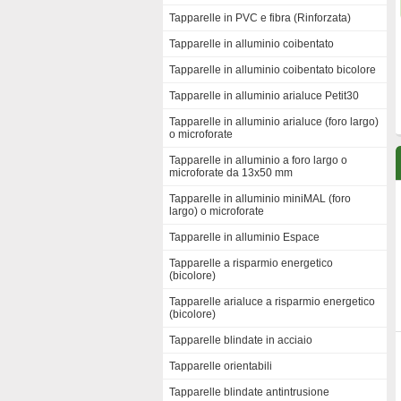
Tapparelle in PVC e fibra (Rinforzata)
Tapparelle in alluminio coibentato
Tapparelle in alluminio coibentato bicolore
Tapparelle in alluminio arialuce Petit30
Tapparelle in alluminio arialuce (foro largo)
o microforate
Tapparelle in alluminio a foro largo o
microforate da 13x50 mm
Tapparelle in alluminio miniMAL (foro
largo) o microforate
Tapparelle in alluminio Espace
Tapparelle a risparmio energetico
(bicolore)
Tapparelle arialuce a risparmio energetico
(bicolore)
Tapparelle blindate in acciaio
Tapparelle orientabili
Tapparelle blindate antintrusione