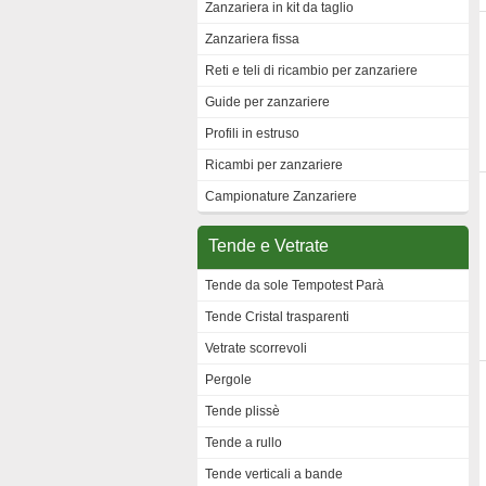
Zanzariera in kit da taglio
Zanzariera fissa
Reti e teli di ricambio per zanzariere
Guide per zanzariere
Profili in estruso
Ricambi per zanzariere
Campionature Zanzariere
Tende e Vetrate
Tende da sole Tempotest Parà
Tende Cristal trasparenti
Vetrate scorrevoli
Pergole
Tende plissè
Tende a rullo
Tende verticali a bande