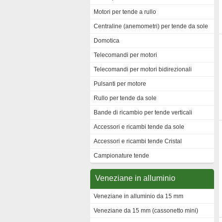
Motori per tende a rullo
Centraline (anemometri) per tende da sole
Domotica
Telecomandi per motori
Telecomandi per motori bidirezionali
Pulsanti per motore
Rullo per tende da sole
Bande di ricambio per tende verticali
Accessori e ricambi tende da sole
Accessori e ricambi tende Cristal
Campionature tende
Veneziane in alluminio
Veneziane in alluminio da 15 mm
Veneziane da 15 mm (cassonetto mini)