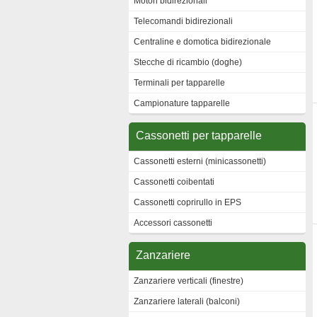
Motori bidirezionali
Telecomandi bidirezionali
Centraline e domotica bidirezionale
Stecche di ricambio (doghe)
Terminali per tapparelle
Campionature tapparelle
Cassonetti per tapparelle
Cassonetti esterni (minicassonetti)
Cassonetti coibentati
Cassonetti coprirullo in EPS
Accessori cassonetti
Zanzariere
Zanzariere verticali (finestre)
Zanzariere laterali (balconi)