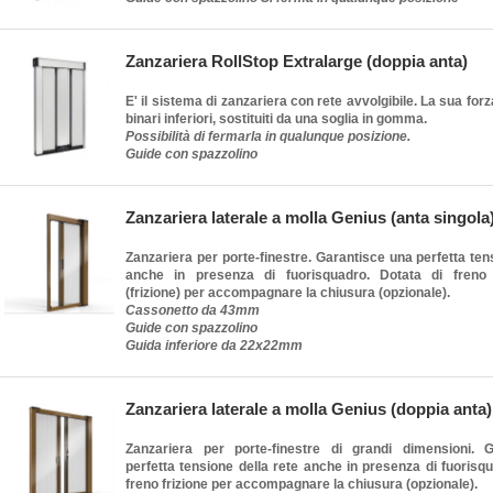
Zanzariera RollStop Extralarge (doppia anta)
E' il sistema di zanzariera con rete avvolgibile. La sua forz
binari inferiori, sostituiti da una soglia in gomma.
Possibilità di fermarla in qualunque posizione.
Guide con spazzolino
Zanzariera laterale a molla Genius (anta singola
Zanzariera per porte-finestre. Garantisce una perfetta ten
anche in presenza di fuorisquadro. Dotata di freno
(frizione) per accompagnare la chiusura (opzionale).
Cassonetto da 43mm
Guide con spazzolino
Guida inferiore da 22x22mm
Zanzariera laterale a molla Genius (doppia anta)
Zanzariera per porte-finestre di grandi dimensioni. 
perfetta tensione della rete anche in presenza di fuorisqu
freno frizione per accompagnare la chiusura (opzionale).