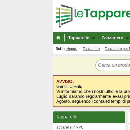
Tapparelle
Zanzariere
Sei in:
Home
Zanzariere
Zanzariere per 
AVVISO:
Gentili Clienti,
Vi informiamo che i nostri uffici e la pr
Luglio saranno regolarmente evasi prima
Agosto, seguendo i consueti tempi di p
Tapparelle
Tapparelle in PVC