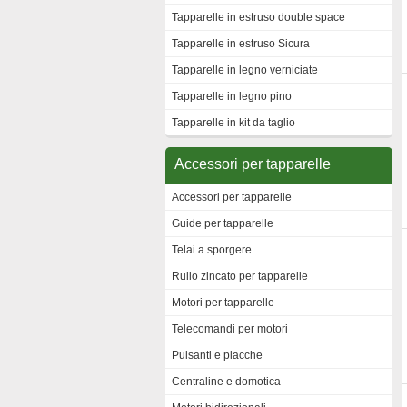
Tapparelle in estruso double space
Tapparelle in estruso Sicura
Tapparelle in legno verniciate
Tapparelle in legno pino
Tapparelle in kit da taglio
Accessori per tapparelle
Accessori per tapparelle
Guide per tapparelle
Telai a sporgere
Rullo zincato per tapparelle
Motori per tapparelle
Telecomandi per motori
Pulsanti e placche
Centraline e domotica