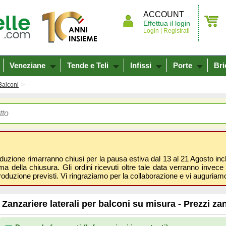
ACCOUNT
Effettua il login
Login |
Registrati
Veneziane
Tende e Teli
Infissi
Porte
Bri
Balconi
oduzione rimarranno chiusi per la pausa estiva dal 13 al 21 Agosto inclus
 della chiusura. Gli ordini ricevuti oltre tale data verranno invece 
roduzione previsti. Vi ringraziamo per la collaborazione e vi auguri
Zanzariere laterali per balconi su misura - Prezzi za