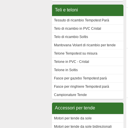
Teli e teloni
Tessuto di ricambio Tempotest Parà
Telo di ricambio in PVC Cristal
Telo di ricambio Soltis
Mantovana Volant di ricambio per tende
Telone Tempotest su misura
Telone in PVC - Cristal
Telone in Soltis
Fasce per gazebo Tempotest parà
Fasce per ringhiere Tempotest parà
Campionature Tende
Accessori per tende
Motori per tende da sole
Motori per tende da sole bidirezionali