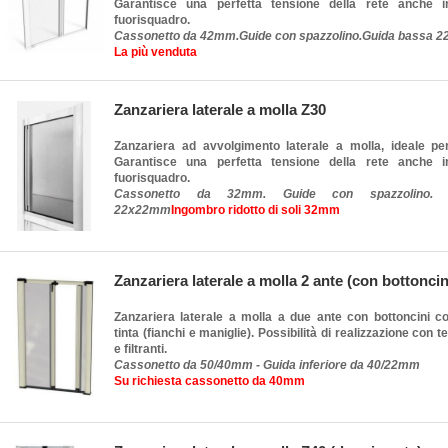
Garantisce una perfetta tensione della rete anche 
fuorisquadro.
Cassonetto da 42mm.Guide con spazzolino.Guida bassa
La più venduta
Zanzariera laterale a molla Z30
Zanzariera ad avvolgimento laterale a molla, ideale per
Garantisce una perfetta tensione della rete anche 
fuorisquadro.
Cassonetto da 32mm. Guide con spazzolino. 
22x22mm
Ingombro ridotto di soli 32mm
Zanzariera laterale a molla 2 ante (con bottoncin
Zanzariera laterale a molla a due ante con bottoncini c
tinta (fianchi e maniglie). Possibilità di realizzazione con t
e filtranti.
Cassonetto da 50/40mm - Guida inferiore da 40/22mm
Su richiesta cassonetto da 40mm