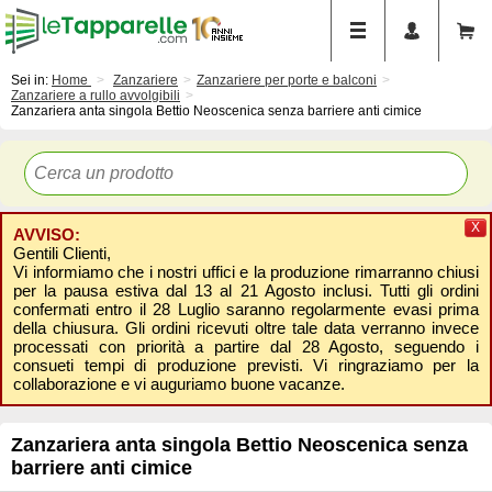
Sei in:
Home
Zanzariere
Zanzariere per porte e balconi
Zanzariere a rullo avvolgibili
Zanzariera anta singola Bettio Neoscenica senza barriere anti cimice
X
AVVISO:
Gentili Clienti,
Vi informiamo che i nostri uffici e la produzione rimarranno chiusi
per la pausa estiva dal 13 al 21 Agosto inclusi. Tutti gli ordini
confermati entro il 28 Luglio saranno regolarmente evasi prima
della chiusura. Gli ordini ricevuti oltre tale data verranno invece
processati con priorità a partire dal 28 Agosto, seguendo i
consueti tempi di produzione previsti. Vi ringraziamo per la
collaborazione e vi auguriamo buone vacanze.
Zanzariera anta singola Bettio Neoscenica senza
barriere anti cimice