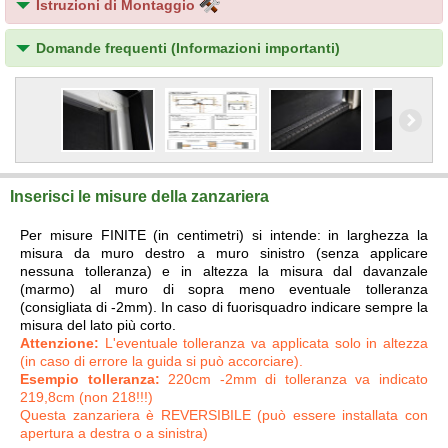
Istruzioni di Montaggio
Domande frequenti (Informazioni importanti)
Inserisci le misure della zanzariera
Per misure FINITE (in centimetri) si intende: in larghezza la
misura da muro destro a muro sinistro (senza applicare
nessuna tolleranza) e in altezza la misura dal davanzale
(marmo) al muro di sopra meno eventuale tolleranza
(consigliata di -2mm). In caso di fuorisquadro indicare sempre la
misura del lato più corto.
Attenzione:
L'eventuale tolleranza va applicata solo in altezza
(in caso di errore la guida si può accorciare).
Esempio tolleranza:
220cm -2mm di tolleranza va indicato
219,8cm (non 218!!!)
Questa zanzariera è REVERSIBILE (può essere installata con
apertura a destra o a sinistra)