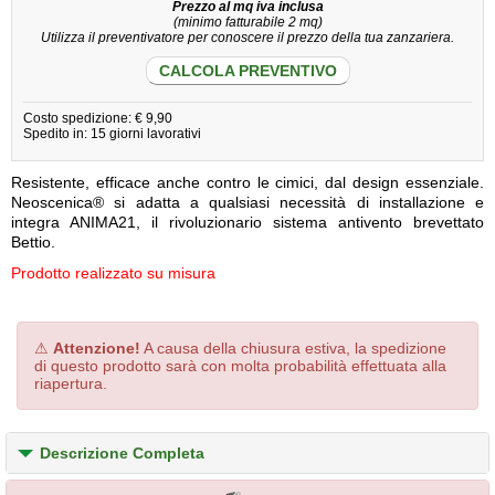
Prezzo al mq iva inclusa
(minimo fatturabile 2 mq)
Utilizza il preventivatore per conoscere il prezzo della tua zanzariera.
CALCOLA PREVENTIVO
Costo spedizione: € 9,90
Spedito in: 15 giorni lavorativi
Resistente, efficace anche contro le cimici, dal design essenziale.
Neoscenica® si adatta a qualsiasi necessità di installazione e
integra ANIMA21, il rivoluzionario sistema antivento brevettato
Bettio.
Prodotto realizzato su misura
⚠
Attenzione!
A causa della chiusura estiva, la spedizione
di questo prodotto sarà con molta probabilità effettuata alla
riapertura.
Descrizione Completa