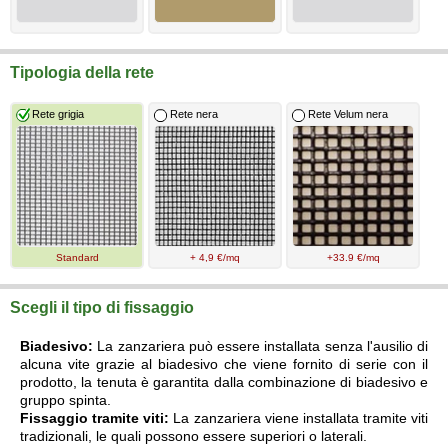
Tipologia della rete
Rete grigia
Rete nera
Rete Velum nera
Standard
+ 4,9 €/mq
+33.9 €/mq
Scegli il tipo di fissaggio
Biadesivo:
La zanzariera può essere installata senza l'ausilio di
alcuna vite grazie al biadesivo che viene fornito di serie con il
prodotto, la tenuta è garantita dalla combinazione di biadesivo e
gruppo spinta.
Fissaggio tramite viti:
La zanzariera viene installata tramite viti
tradizionali, le quali possono essere superiori o laterali.