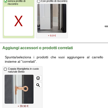
senza profilo di
Con profilo di riscontro
riscontro
+ 9,9 €
Aggiungi accessori o prodotti correlati
Spunta/seleziona i prodotti che vuoi aggiungere al carrello
insieme al "correlati".
Coppia Maniglietta in cuoio
naturale Bettio
+ 39.90 €