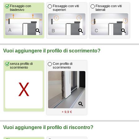
Fissaggio con
Fissaggio con viti
Fissaggio con viti
biadesivo
superiori
laterali
Vuoi aggiungere il profilo di scorrimento?
senza profilo di
Con profilo di
scorrimento
scorrimento
+ 9,9 €
Vuoi aggiungere il profilo di riscontro?