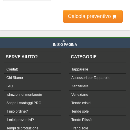
Calcola preventivo
INIZIO PAGINA
SERVE AIUTO?
CATEGORIE
Contatti
Tapparelle
Chi Siamo
Accessori per Tapparelle
FAQ
Zanzariere
Istruzioni di montaggio
Veneziane
Scopri i vantaggi PRO
Tende cristal
Il mio ordine?
Tende sole
Il miei preventivi?
Tende Plissè
Tempi di produzione
Frangisole