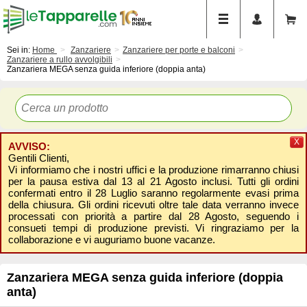
Sei in:
Home
Zanzariere
Zanzariere per porte e balconi
Zanzariere a rullo avvolgibili
Zanzariera MEGA senza guida inferiore (doppia anta)
X
AVVISO:
Gentili Clienti,
Vi informiamo che i nostri uffici e la produzione rimarranno chiusi
per la pausa estiva dal 13 al 21 Agosto inclusi. Tutti gli ordini
confermati entro il 28 Luglio saranno regolarmente evasi prima
della chiusura. Gli ordini ricevuti oltre tale data verranno invece
processati con priorità a partire dal 28 Agosto, seguendo i
consueti tempi di produzione previsti. Vi ringraziamo per la
collaborazione e vi auguriamo buone vacanze.
Zanzariera MEGA senza guida inferiore (doppia
anta)