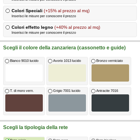
Colori Speciali
(+15% al prezzo al mq)
Inserisci le misure per conoscere il prezzo
Colori effetto legno
(+40% al prezzo al mq)
Inserisci le misure per conoscere il prezzo
Scegli il colore della zanzariera (cassonetto e guide)
Bianco 9010 lucido
Avorio 1013 lucido
Bronzo verniciato
T. di moro vern.
Grigio 7001 lucido
Antracite 7016
Scegli la tipologia della rete