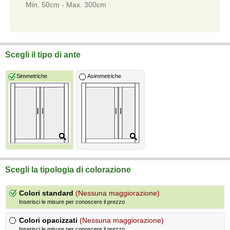
Min. 50cm - Max. 300cm
Scegli il tipo di ante
Simmetriche
Asimmetriche
Scegli la tipologia di colorazione
Colori standard
(Nessuna maggiorazione)
Inserisci le misure per conoscere il prezzo
Colori opacizzati
(Nessuna maggiorazione)
Inserisci le misure per conoscere il prezzo