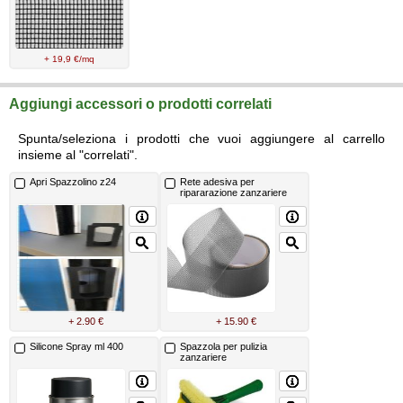
+ 19,9 €/mq
Aggiungi accessori o prodotti correlati
Spunta/seleziona i prodotti che vuoi aggiungere al carrello
insieme al "correlati".
Apri Spazzolino z24
Rete adesiva per
ripararazione zanzariere
+ 2.90 €
+ 15.90 €
Silicone Spray ml 400
Spazzola per pulizia
zanzariere