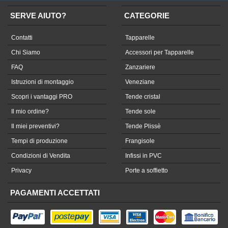
SERVE AIUTO?
CATEGORIE
Contatti
Tapparelle
Chi Siamo
Accessori per Tapparelle
FAQ
Zanzariere
Istruzioni di montaggio
Veneziane
Scopri i vantaggi PRO
Tende cristal
Il mio ordine?
Tende sole
Il miei preventivi?
Tende Plissè
Tempi di produzione
Frangisole
Condizioni di Vendita
Infissi in PVC
Privacy
Porte a soffietto
PAGAMENTI ACCETTATI