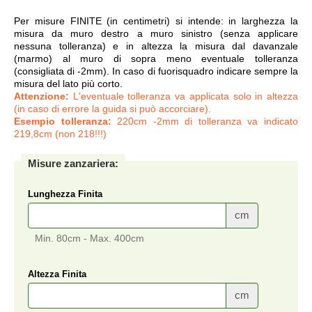
Per misure FINITE (in centimetri) si intende: in larghezza la
misura da muro destro a muro sinistro (senza applicare
nessuna tolleranza) e in altezza la misura dal davanzale
(marmo) al muro di sopra meno eventuale tolleranza
(consigliata di -2mm). In caso di fuorisquadro indicare sempre la
misura del lato più corto.
Attenzione:
L'eventuale tolleranza va applicata solo in altezza
(in caso di errore la guida si può accorciare).
Esempio tolleranza:
220cm -2mm di tolleranza va indicato
219,8cm (non 218!!!)
Misure zanzariera:
Lunghezza Finita
cm
Min. 80cm - Max. 400cm
Altezza Finita
cm