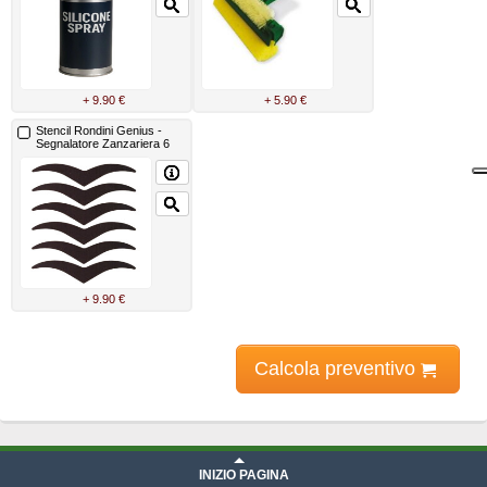
+ 9.90 €
+ 5.90 €
Stencil Rondini Genius -
Segnalatore Zanzariera 6
Pezzi
+ 9.90 €
Calcola preventivo
INIZIO PAGINA