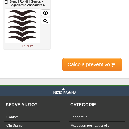
Stencil Rondini Genius -
Segnalatore Zanzariera 6
Pezzi
+ 9.90 €
Calcola preventivo
INIZIO PAGINA
SERVE AIUTO?
CATEGORIE
Contatti
Tapparelle
Chi Siamo
Accessori per Tapparelle