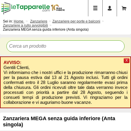
Sei in:
Home
Zanzariere
Zanzariere per porte e balconi
Zanzariere a rullo avvolgibili
Zanzariera MEGA senza guida inferiore (Anta singola)
X
AVVISO:
Gentili Clienti,
Vi informiamo che i nostri uffici e la produzione rimarranno chiusi
per la pausa estiva dal 13 al 21 Agosto inclusi. Tutti gli ordini
confermati entro il 28 Luglio saranno regolarmente evasi prima
della chiusura. Gli ordini ricevuti oltre tale data verranno invece
processati con priorità a partire dal 28 Agosto, seguendo i
consueti tempi di produzione previsti. Vi ringraziamo per la
collaborazione e vi auguriamo buone vacanze.
Zanzariera MEGA senza guida inferiore (Anta
singola)