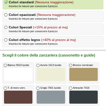
Colori standard
(Nessuna maggiorazione)
Inserisci le misure per conoscere il prezzo
Colori opacizzati
(Nessuna maggiorazione)
Inserisci le misure per conoscere il prezzo
Colori Speciali
(+15% al prezzo al mq)
Inserisci le misure per conoscere il prezzo
Colori effetto legno
(+40% al prezzo al mq)
Inserisci le misure per conoscere il prezzo
Scegli il colore della zanzariera (cassonetto e guide)
Bianco 9010 lucido
Avorio 1013 lucido
Bronzo verniciato
T. di moro vern.
Grigio 7001 lucido
Antracite 7016