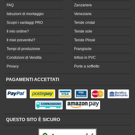
FAQ
Zanzariere
Istruzioni di montaggio
Veneziane
Scopri i vantaggi PRO
Tende cristal
Il mio ordine?
Tende sole
Il miei preventivi?
Tende Plissè
Tempi di produzione
Frangisole
Condizioni di Vendita
Infissi in PVC
Privacy
Porte a soffietto
PAGAMENTI ACCETTATI
QUESTO SITO È SICURO