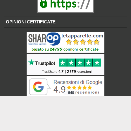
OPINIONI CERTIFICATE
BricoBros
Veneziane