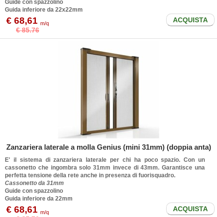
Guide con spazzolino
Guida inferiore da 22x22mm
€ 68,61
ACQUISTA
m/q
€ 85.76
Zanzariera laterale a molla Genius (mini 31mm) (doppia anta)
E' il sistema di zanzariera laterale per chi ha poco spazio. Con un
cassonetto che ingombra solo 31mm invece di 43mm. Garantisce una
perfetta tensione della rete anche in presenza di fuorisquadro.
Cassonetto da 31mm
Guide con spazzolino
Guida inferiore da 22mm
€ 68,61
ACQUISTA
m/q