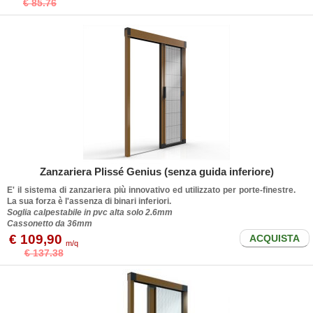
€ 85.76
Zanzariera Plissé Genius (senza guida inferiore)
E' il sistema di zanzariera più innovativo ed utilizzato per porte-finestre.
La sua forza è l'assenza di binari inferiori.
Soglia calpestabile in pvc alta solo 2.6mm
Cassonetto da 36mm
€ 109,90
ACQUISTA
m/q
€ 137.38