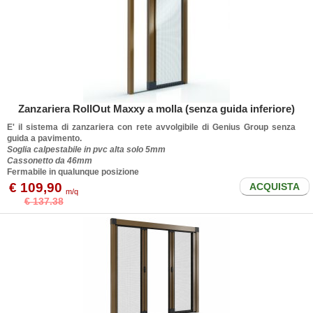
Zanzariera RollOut Maxxy a molla (senza guida inferiore)
E' il sistema di zanzariera con rete avvolgibile di Genius Group senza
guida a pavimento.
Soglia calpestabile in pvc alta solo 5mm
Cassonetto da 46mm
Fermabile in qualunque posizione
€ 109,90
ACQUISTA
m/q
€ 137.38