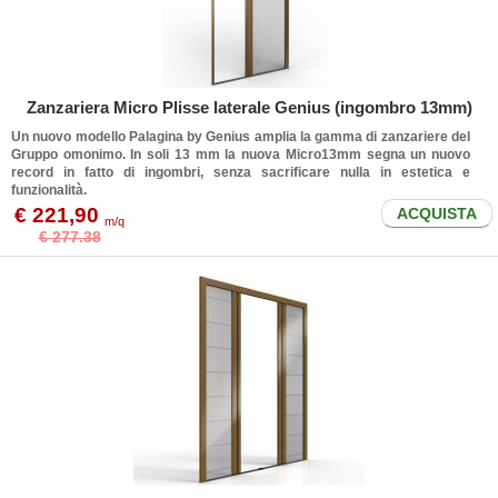
Zanzariera Micro Plisse laterale Genius (ingombro 13mm)
Un nuovo modello Palagina by Genius amplia la gamma di zanzariere del
Gruppo omonimo. In soli 13 mm la nuova Micro13mm segna un nuovo
record in fatto di ingombri, senza sacrificare nulla in estetica e
funzionalità.
€ 221,90
ACQUISTA
m/q
€ 277.38