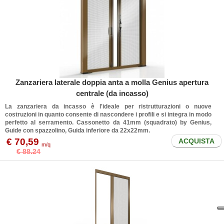
Zanzariera laterale doppia anta a molla Genius apertura
centrale (da incasso)
La zanzariera da incasso è l'ideale per ristrutturazioni o nuove
costruzioni in quanto consente di nascondere i profili e si integra in modo
perfetto al serramento. Cassonetto da 41mm (squadrato) by Genius,
Guide con spazzolino, Guida inferiore da 22x22mm.
€ 70,59
ACQUISTA
m/q
€ 88.24