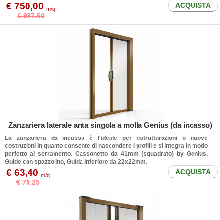
€ 750,00
ACQUISTA
m/q
€ 937.50
Zanzariera laterale anta singola a molla Genius (da incasso)
La zanzariera da incasso è l'ideale per ristrutturazioni o nuove
costruzioni in quanto consente di nascondere i profili e si integra in modo
perfetto al serramento. Cassonetto da 41mm (squadrato) by Genius,
Guide con spazzolino, Guida inferiore da 22x22mm.
€ 63,40
ACQUISTA
m/q
€ 79.25