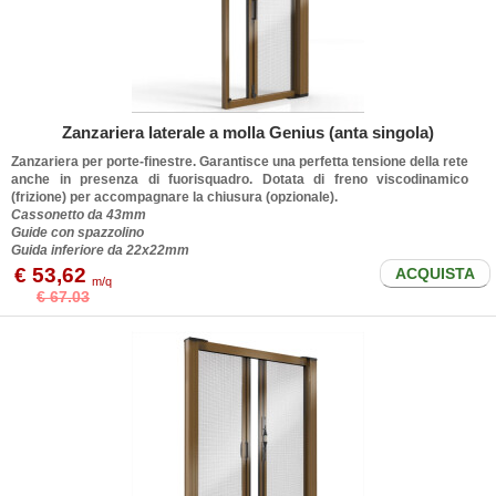
Zanzariera laterale a molla Genius (anta singola)
Zanzariera per porte-finestre. Garantisce una perfetta tensione della rete
anche in presenza di fuorisquadro. Dotata di freno viscodinamico
(frizione) per accompagnare la chiusura (opzionale).
Cassonetto da 43mm
Guide con spazzolino
Guida inferiore da 22x22mm
€ 53,62
ACQUISTA
m/q
€ 67.03