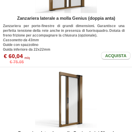
Zanzariera laterale a molla Genius (doppia anta)
Zanzariera per porte-finestre di grandi dimensioni. Garantisce una
perfetta tensione della rete anche in presenza di fuorisquadro. Dotata di
freno frizione per accompagnare la chiusura (opzionale).
Cassonetto da 43mm
Guide con spazzolino
Guida inferiore da 22x22mm
€ 60,04
ACQUISTA
m/q
€ 75.05