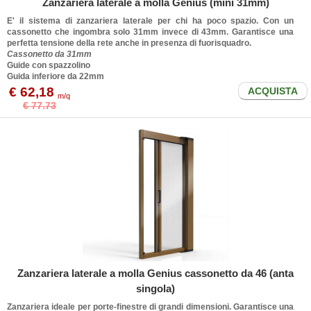
Zanzariera laterale a molla Genius (mini 31mm)
E' il sistema di zanzariera laterale per chi ha poco spazio. Con un
cassonetto che ingombra solo 31mm invece di 43mm. Garantisce una
perfetta tensione della rete anche in presenza di fuorisquadro.
Cassonetto da 31mm
Guide con spazzolino
Guida inferiore da 22mm
€ 62,18
ACQUISTA
m/q
€ 77.73
Zanzariera laterale a molla Genius cassonetto da 46 (anta
singola)
Zanzariera ideale per porte-finestre di grandi dimensioni. Garantisce una