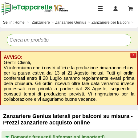
Sei in:
Home
Zanzariere
Zanzariere Genius
Zanzariere per Balconi
X
AVVISO:
Gentili Clienti,
Vi informiamo che i nostri uffici e la produzione rimarranno chiusi
per la pausa estiva dal 13 al 21 Agosto inclusi. Tutti gli ordini
confermati entro il 28 Luglio saranno regolarmente evasi prima
della chiusura. Gli ordini ricevuti oltre tale data verranno invece
processati con priorità a partire dal 28 Agosto, seguendo i
consueti tempi di produzione previsti. Vi ringraziamo per la
collaborazione e vi auguriamo buone vacanze.
Zanzariere Genius laterali per balconi su misura -
Prezzi zanzariere acquisto online
Domande frequenti (Informazioni importanti)