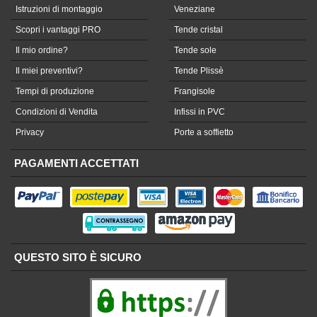
Istruzioni di montaggio
Veneziane
Scopri i vantaggi PRO
Tende cristal
Il mio ordine?
Tende sole
Il miei preventivi?
Tende Plissè
Tempi di produzione
Frangisole
Condizioni di Vendita
Infissi in PVC
Privacy
Porte a soffietto
PAGAMENTI ACCETTATI
QUESTO SITO È SICURO