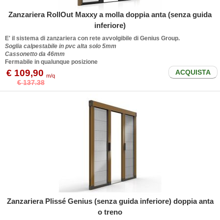
Zanzariera RollOut Maxxy a molla doppia anta (senza guida
inferiore)
E' il sistema di zanzariera con rete avvolgibile di Genius Group.
Soglia calpestabile in pvc alta solo 5mm
Cassonetto da 46mm
Fermabile in qualunque posizione
€ 109,90
ACQUISTA
m/q
€ 137.38
Zanzariera Plissé Genius (senza guida inferiore) doppia anta
o treno