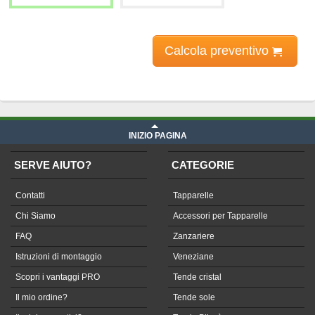
Calcola preventivo
Prezzi tapparelle
iva compresa
INIZIO PAGINA
SERVE AIUTO?
CATEGORIE
Contatti
Tapparelle
Chi Siamo
Accessori per Tapparelle
FAQ
Zanzariere
Istruzioni di montaggio
Veneziane
Scopri i vantaggi PRO
Tende cristal
Il mio ordine?
Tende sole