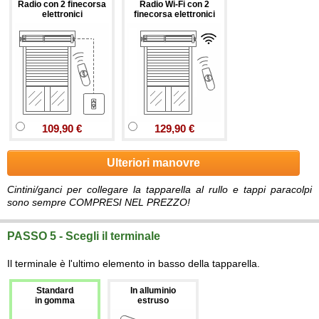
Radio con 2 finecorsa
Radio Wi-Fi con 2
elettronici
finecorsa elettronici
109,90 €
129,90 €
Ulteriori manovre
Cintini/ganci per collegare la tapparella al rullo e tappi paracolpi
sono sempre COMPRESI NEL PREZZO!
PASSO 5 - Scegli il terminale
Il terminale è l'ultimo elemento in basso della tapparella.
Standard
In alluminio
in gomma
estruso