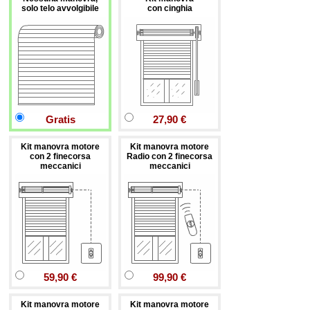
solo telo avvolgibile
con cinghia
Gratis
27,90 €
Kit manovra motore
Kit manovra motore
con 2 finecorsa
Radio con 2 finecorsa
meccanici
meccanici
59,90 €
99,90 €
Kit manovra motore
Kit manovra motore