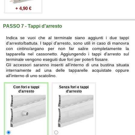
+ 4,90 €
PASSO 7 - Tappi d'arresto
Indica se vuoi che al terminale siano aggiunti i due tappi
d'arresto/battuta. I tappi d'arresto, sono utili in caso di manovra
con cintino/argano per non far salire completamente la
tapparella nel cassonetto. Aggiungendo i tappi d'arresto sul
terminale vengono eseguiti due fori per poterli fissare.
Gli accessori saranno inseriti all’interno di una bustina situata
internamente ad una delle tapparelle acquistate oppure
all’interno di uno scatolino.
Con fori e tappi
Senza fori e tappi
d'arresto
d'arresto