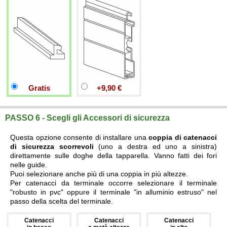
Gratis
+9,90 €
PASSO 6 - Scegli gli Accessori di sicurezza
Questa opzione consente di installare una
coppia di catenacci
di sicurezza scorrevoli
(uno a destra ed uno a sinistra)
direttamente sulle doghe della tapparella. Vanno fatti dei fori
nelle guide.
Puoi selezionare anche più di una coppia in più altezze.
Per catenacci da terminale occorre selezionare il terminale
"robusto in pvc" oppure il terminale "in alluminio estruso" nel
passo della scelta del terminale.
Catenacci
Catenacci
Catenacci