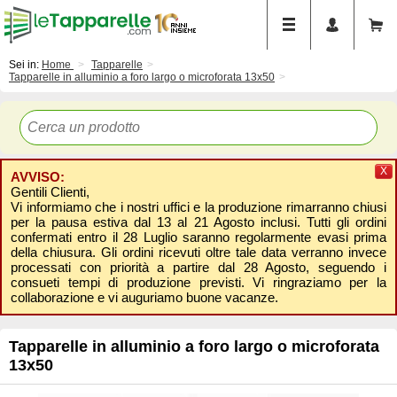
Sei in:
Home
Tapparelle
Tapparelle in alluminio a foro largo o microforata 13x50
X
AVVISO:
Gentili Clienti,
Vi informiamo che i nostri uffici e la produzione rimarranno chiusi
per la pausa estiva dal 13 al 21 Agosto inclusi. Tutti gli ordini
confermati entro il 28 Luglio saranno regolarmente evasi prima
della chiusura. Gli ordini ricevuti oltre tale data verranno invece
processati con priorità a partire dal 28 Agosto, seguendo i
consueti tempi di produzione previsti. Vi ringraziamo per la
collaborazione e vi auguriamo buone vacanze.
Tapparelle in alluminio a foro largo o microforata
13x50