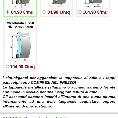
84.90 €/mq
84.90 €/mq
104.90 €/mq
Microforata 13x50
HD - Antizanzare
104.90 €/mq
I cintini/ganci per agganciare la tapparelle al rullo e i tappi
paracolpi sono COMPRESI NEL PREZZO!
Le tapparelle metalliche (alluminio o acciaio) saranno fornite
con molle in acciaio per una maggiore tenuta al rullo.
Gli accessori saranno inseriti all'interno di una busta situata
internamente ad una delle tapparelle acquistate, oppure
all'interno di uno scatolino.