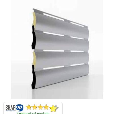
opinioni sul prodotto
4