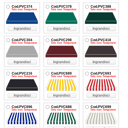
Cod.PVC374
Cod.PVC378
Cod.PVC388
Telo non Tempotest
Telo non Tempotest
Telo non Tempotest
Ingrandisci
Ingrandisci
Ingrandisci
Cod.PVC304
Cod.PVC298
Cod.PVC418
Telo non Tempotest
Telo non Tempotest
Telo non Tempotest
Ingrandisci
Ingrandisci
Ingrandisci
Cod.PVC216
Cod.PVC689
Cod.PVC693
Telo non Tempotest
Telo non Tempotest
Telo non Tempotest
Ingrandisci
Ingrandisci
Ingrandisci
Cod.PVC696
Cod.PVC688
Cod.PVC699
Telo non Tempotest
Telo non Tempotest
Telo non Tempotest