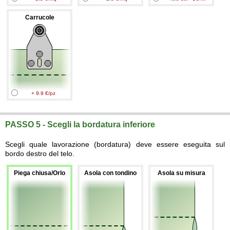
Carrucole
+ 9.9 €/pz
PASSO 5 - Scegli la bordatura inferiore
Scegli quale lavorazione (bordatura) deve essere eseguita sul
bordo destro del telo.
Piega chiusa/Orlo
Asola con tondino
Asola su misura