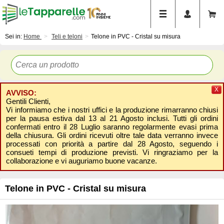
Sei in:
Home
Teli e teloni
Telone in PVC - Cristal su misura
X
AVVISO:
Gentili Clienti,
Vi informiamo che i nostri uffici e la produzione rimarranno chiusi
per la pausa estiva dal 13 al 21 Agosto inclusi. Tutti gli ordini
confermati entro il 28 Luglio saranno regolarmente evasi prima
della chiusura. Gli ordini ricevuti oltre tale data verranno invece
processati con priorità a partire dal 28 Agosto, seguendo i
consueti tempi di produzione previsti. Vi ringraziamo per la
collaborazione e vi auguriamo buone vacanze.
Telone in PVC - Cristal su misura