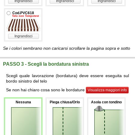
Ingrandisci
Ingrandisci
Ingrandisci
Cod.PVC618
Telo non Tempotest
Ingrandisci
Se i colori sembrano non caricarsi scrollare la pagina sopra e sotto
PASSO 3 - Scegli la bordatura sinistra
Scegli quale lavorazione (bordatura) deve essere eseguita sul
bordo sinistro del telo
Se non hai chiaro cosa sono le bordature
Visualizza maggiori info
Nessuna
Piega chiusa/Orlo
Asola con tondino