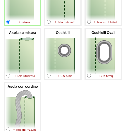
Gratuita
+ Telo utilizzato
+ Telo uti. +1€/ml
Asola su misura
Occhielli
Occhielli Ovali
+ Telo utilizzato
+ 2.5 €/mq
+ 2.5 €/mq
Asola con cordino
+ Telo uti. +1€/ml