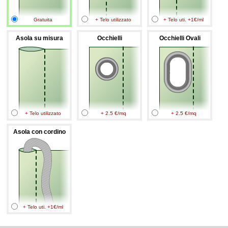
Gratuita
+ Telo utilizzato
+ Telo uti. +1€/ml
Asola su misura
Occhielli
Occhielli Ovali
+ Telo utilizzato
+ 2.5 €/mq
+ 2.5 €/mq
Asola con cordino
+ Telo uti. +1€/ml