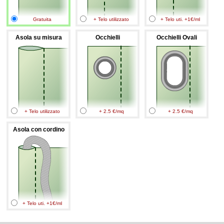
Gratuita
+ Telo utilizzato
+ Telo uti. +1€/ml
Asola su misura
Occhielli
Occhielli Ovali
+ Telo utilizzato
+ 2.5 €/mq
+ 2.5 €/mq
Asola con cordino
+ Telo uti. +1€/ml