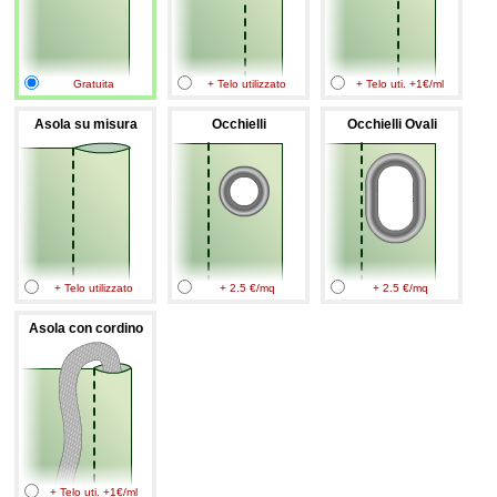
Gratuita
+ Telo utilizzato
+ Telo uti. +1€/ml
Asola su misura
Occhielli
Occhielli Ovali
+ Telo utilizzato
+ 2.5 €/mq
+ 2.5 €/mq
Asola con cordino
+ Telo uti. +1€/ml