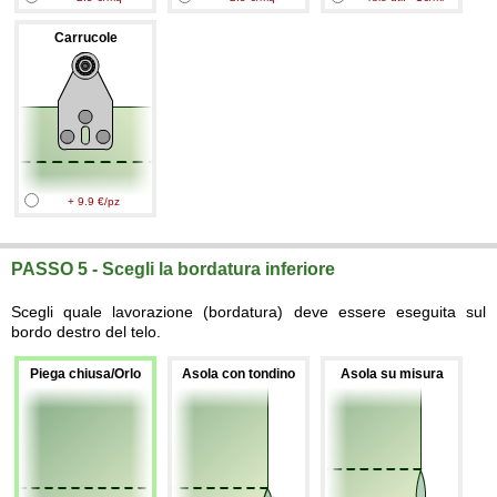
Carrucole
+ 9.9 €/pz
PASSO 5 - Scegli la bordatura inferiore
Scegli quale lavorazione (bordatura) deve essere eseguita sul
bordo destro del telo.
Piega chiusa/Orlo
Asola con tondino
Asola su misura