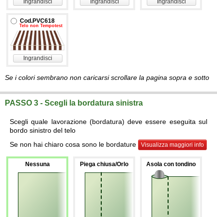
Ingrandisci
Ingrandisci
Ingrandisci
Cod.PVC618
Telo non Tempotest
Ingrandisci
Se i colori sembrano non caricarsi scrollare la pagina sopra e sotto
PASSO 3 - Scegli la bordatura sinistra
Scegli quale lavorazione (bordatura) deve essere eseguita sul
bordo sinistro del telo
Se non hai chiaro cosa sono le bordature
Visualizza maggiori info
Nessuna
Piega chiusa/Orlo
Asola con tondino