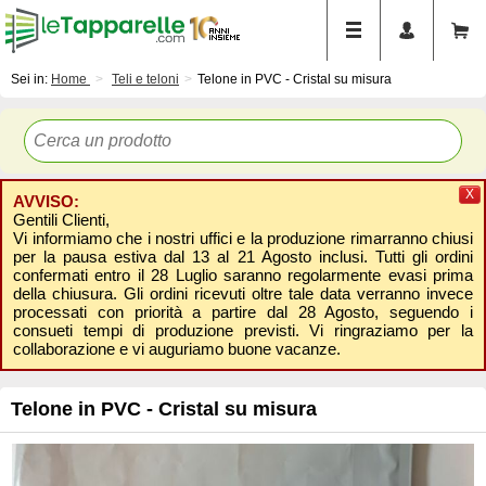
Sei in:
Home
Teli e teloni
Telone in PVC - Cristal su misura
X
AVVISO:
Gentili Clienti,
Vi informiamo che i nostri uffici e la produzione rimarranno chiusi
per la pausa estiva dal 13 al 21 Agosto inclusi. Tutti gli ordini
confermati entro il 28 Luglio saranno regolarmente evasi prima
della chiusura. Gli ordini ricevuti oltre tale data verranno invece
processati con priorità a partire dal 28 Agosto, seguendo i
consueti tempi di produzione previsti. Vi ringraziamo per la
collaborazione e vi auguriamo buone vacanze.
Telone in PVC - Cristal su misura