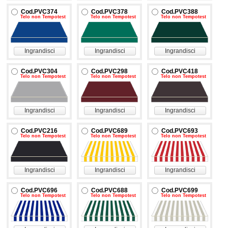
Cod.PVC374
Cod.PVC378
Cod.PVC388
Telo non Tempotest
Telo non Tempotest
Telo non Tempotest
Ingrandisci
Ingrandisci
Ingrandisci
Cod.PVC304
Cod.PVC298
Cod.PVC418
Telo non Tempotest
Telo non Tempotest
Telo non Tempotest
Ingrandisci
Ingrandisci
Ingrandisci
Cod.PVC216
Cod.PVC689
Cod.PVC693
Telo non Tempotest
Telo non Tempotest
Telo non Tempotest
Ingrandisci
Ingrandisci
Ingrandisci
Cod.PVC696
Cod.PVC688
Cod.PVC699
Telo non Tempotest
Telo non Tempotest
Telo non Tempotest