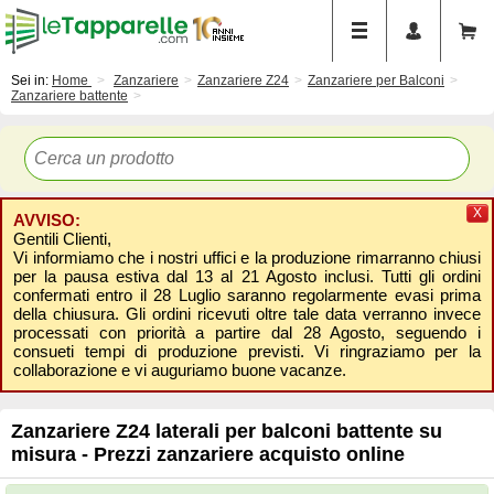
Sei in:
Home
Zanzariere
Zanzariere Z24
Zanzariere per Balconi
Zanzariere battente
X
AVVISO:
Gentili Clienti,
Vi informiamo che i nostri uffici e la produzione rimarranno chiusi
per la pausa estiva dal 13 al 21 Agosto inclusi. Tutti gli ordini
confermati entro il 28 Luglio saranno regolarmente evasi prima
della chiusura. Gli ordini ricevuti oltre tale data verranno invece
processati con priorità a partire dal 28 Agosto, seguendo i
consueti tempi di produzione previsti. Vi ringraziamo per la
collaborazione e vi auguriamo buone vacanze.
Zanzariere Z24 laterali per balconi battente su
misura - Prezzi zanzariere acquisto online