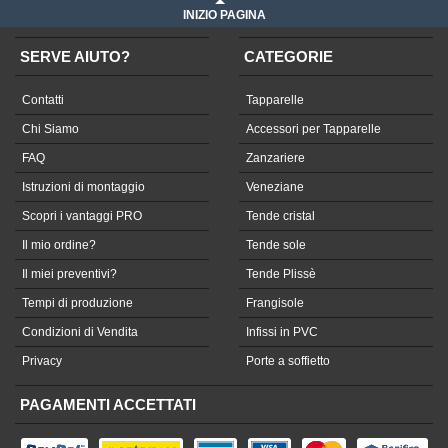
INIZIO PAGINA
SERVE AIUTO?
CATEGORIE
Contatti
Tapparelle
Chi Siamo
Accessori per Tapparelle
FAQ
Zanzariere
Istruzioni di montaggio
Veneziane
Scopri i vantaggi PRO
Tende cristal
Il mio ordine?
Tende sole
Il miei preventivi?
Tende Plissè
Tempi di produzione
Frangisole
Condizioni di Vendita
Infissi in PVC
Privacy
Porte a soffietto
PAGAMENTI ACCETTATI