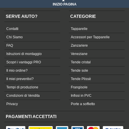
INIZIO PAGINA
SERVE AIUTO?
CATEGORIE
Contatti
Tapparelle
Chi Siamo
Accessori per Tapparelle
FAQ
Zanzariere
Istruzioni di montaggio
Veneziane
Scopri i vantaggi PRO
Tende cristal
Il mio ordine?
Tende sole
Il miei preventivi?
Tende Plissè
Tempi di produzione
Frangisole
Condizioni di Vendita
Infissi in PVC
Privacy
Porte a soffietto
PAGAMENTI ACCETTATI