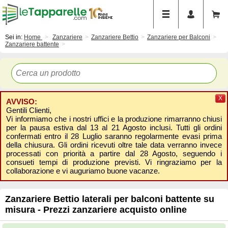
Sei in:
Home
Zanzariere
Zanzariere Bettio
Zanzariere per Balconi
Zanzariere battente
X
AVVISO:
Gentili Clienti,
Vi informiamo che i nostri uffici e la produzione rimarranno chiusi
per la pausa estiva dal 13 al 21 Agosto inclusi. Tutti gli ordini
confermati entro il 28 Luglio saranno regolarmente evasi prima
della chiusura. Gli ordini ricevuti oltre tale data verranno invece
processati con priorità a partire dal 28 Agosto, seguendo i
consueti tempi di produzione previsti. Vi ringraziamo per la
collaborazione e vi auguriamo buone vacanze.
Zanzariere Bettio laterali per balconi battente su
misura - Prezzi zanzariere acquisto online