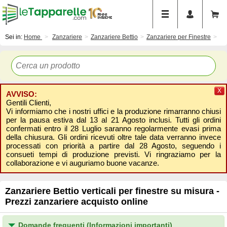
Sei in:
Home
Zanzariere
Zanzariere Bettio
Zanzariere per Finestre
X
AVVISO:
Gentili Clienti,
Vi informiamo che i nostri uffici e la produzione rimarranno chiusi
per la pausa estiva dal 13 al 21 Agosto inclusi. Tutti gli ordini
confermati entro il 28 Luglio saranno regolarmente evasi prima
della chiusura. Gli ordini ricevuti oltre tale data verranno invece
processati con priorità a partire dal 28 Agosto, seguendo i
consueti tempi di produzione previsti. Vi ringraziamo per la
collaborazione e vi auguriamo buone vacanze.
Zanzariere Bettio verticali per finestre su misura -
Prezzi zanzariere acquisto online
Domande frequenti (Informazioni importanti)