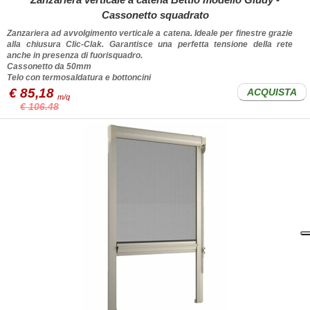
Cassonetto squadrato
Zanzariera ad avvolgimento verticale a catena. Ideale per finestre grazie
alla chiusura Clic-Clak. Garantisce una perfetta tensione della rete
anche in presenza di fuorisquadro.
Cassonetto da 50mm
Telo con termosaldatura e bottoncini
€ 85,18
ACQUISTA
m/q
€ 106.48