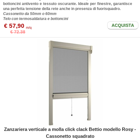
bottoncini antivento e tessuto oscurante. Ideale per finestre, garantisce
una perfetta tensione della rete anche in presenza di fuorisquadro.
Cassonetto da 50mm o 60mm
Telo con termosaldatura e bottoncini
€ 57,90
ACQUISTA
m/q
€ 72.38
Zanzariera verticale a molla click clack Bettio modello Rosy -
Cassonetto squadrato