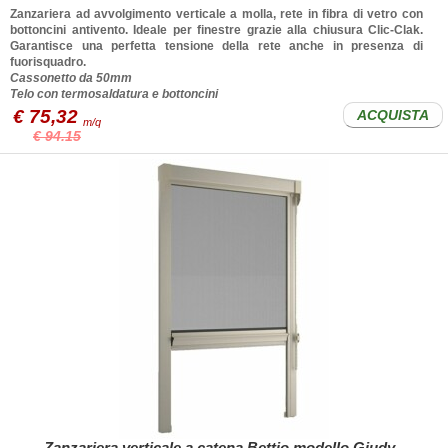
Zanzariera ad avvolgimento verticale a molla, rete in fibra di vetro con
bottoncini antivento. Ideale per finestre grazie alla chiusura Clic-Clak.
Garantisce una perfetta tensione della rete anche in presenza di
fuorisquadro.
Cassonetto da 50mm
Telo con termosaldatura e bottoncini
€ 75,32
ACQUISTA
m/q
€ 94.15
Zanzariera verticale a catena Bettio modello Giudy -