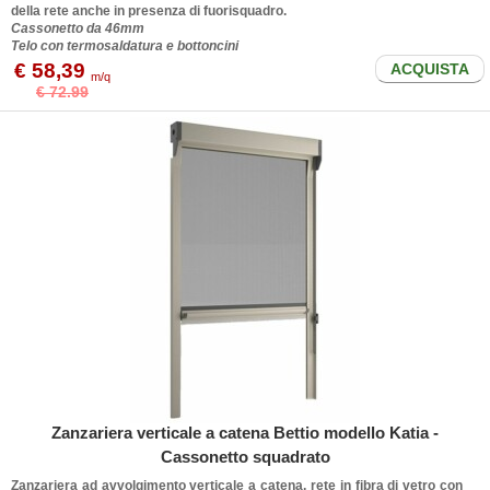
della rete anche in presenza di fuorisquadro.
Cassonetto da 46mm
Telo con termosaldatura e bottoncini
€ 58,39
ACQUISTA
m/q
€ 72.99
Zanzariera verticale a catena Bettio modello Katia -
Cassonetto squadrato
Zanzariera ad avvolgimento verticale a catena, rete in fibra di vetro con