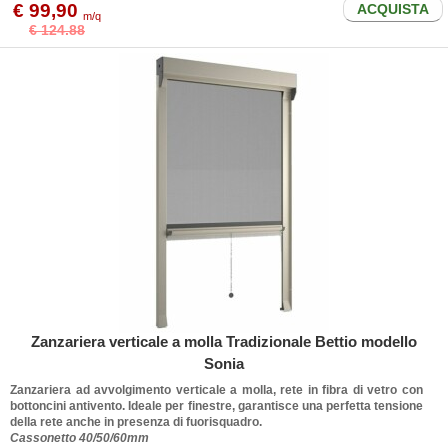
€ 99,90
ACQUISTA
m/q
€ 124.88
Zanzariera verticale a molla Tradizionale Bettio modello
Sonia
Zanzariera ad avvolgimento verticale a molla, rete in fibra di vetro con
bottoncini antivento. Ideale per finestre, garantisce una perfetta tensione
della rete anche in presenza di fuorisquadro.
Cassonetto 40/50/60mm