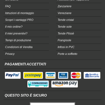
FAQ
Zanzariere
Istruzioni di montaggio
Veneziane
Scopri i vantaggi PRO
Tende cristal
Il mio ordine?
Tende sole
Il miei preventivi?
Tende Plissè
Tempi di produzione
Frangisole
Condizioni di Vendita
Infissi in PVC
Privacy
Porte a soffietto
PAGAMENTI ACCETTATI
QUESTO SITO È SICURO