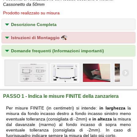
Cassonetto da 50mm
Prodotto realizzato su misura
Descrizione Completa
Istruzioni di Montaggio
Domande frequenti (Informazioni importanti)
PASSO 1 - Indica le misure FINITE della zanzariera
Per misure FINITE (in centimetri) si intende:
in larghezza
la
misura da fondo incasso destro a fondo incasso sinistro meno
eventuale tolleranza (consigliata di -2mm) e
in altezza
la misura
dal davanzale (marmo) al fondo incasso di sopra meno
eventuale tolleranza (consigliata di -2mm). In caso di
fuorisquadro indicare sempre la misura del lato più corto.