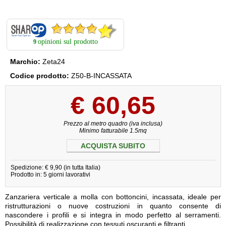
opinioni sul prodotto
9
Marchio:
Zeta24
Codice prodotto:
Z50-B-INCASSATA
€
60,65
Prezzo al metro quadro (iva inclusa)
Minimo fatturabile 1.5mq
ACQUISTA SUBITO
Spedizione: € 9,90 (in tutta Italia)
Prodotto in: 5 giorni lavorativi
Zanzariera verticale a molla con bottoncini, incassata, ideale per
ristrutturazioni o nuove costruzioni in quanto consente di
nascondere i profili e si integra in modo perfetto al serramenti.
Possibilità di realizzazione con tessuti oscuranti e filtranti.