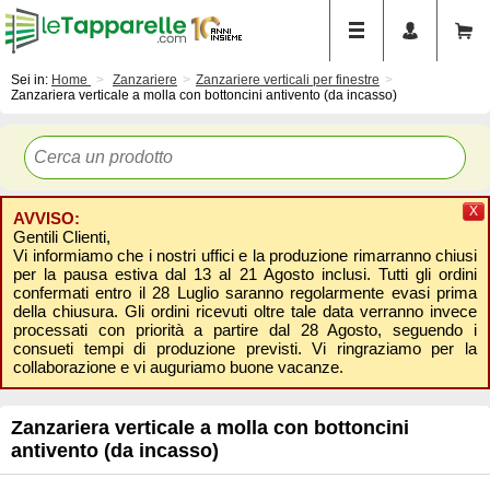
Sei in:
Home
Zanzariere
Zanzariere verticali per finestre
Zanzariera verticale a molla con bottoncini antivento (da incasso)
X
AVVISO:
Gentili Clienti,
Vi informiamo che i nostri uffici e la produzione rimarranno chiusi
per la pausa estiva dal 13 al 21 Agosto inclusi. Tutti gli ordini
confermati entro il 28 Luglio saranno regolarmente evasi prima
della chiusura. Gli ordini ricevuti oltre tale data verranno invece
processati con priorità a partire dal 28 Agosto, seguendo i
consueti tempi di produzione previsti. Vi ringraziamo per la
collaborazione e vi auguriamo buone vacanze.
Zanzariera verticale a molla con bottoncini
antivento (da incasso)