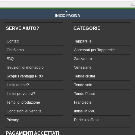
INIZIO PAGINA
SERVE AIUTO?
CATEGORIE
Contatti
Tapparelle
Chi Siamo
Accessori per Tapparelle
FAQ
Zanzariere
Istruzioni di montaggio
Veneziane
Scopri i vantaggi PRO
Tende cristal
Il mio ordine?
Tende sole
Il miei preventivi?
Tende Plissè
Tempi di produzione
Frangisole
Condizioni di Vendita
Infissi in PVC
Privacy
Porte a soffietto
PAGAMENTI ACCETTATI