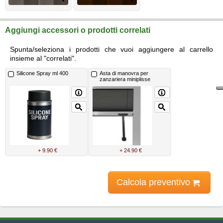
Aggiungi accessori o prodotti correlati
Spunta/seleziona i prodotti che vuoi aggiungere al carrello
insieme al "correlati".
Silicone Spray ml 400
Asta di manovra per
zanzariera miniplisse
+ 9.90 €
+ 24.90 €
Calcola preventivo