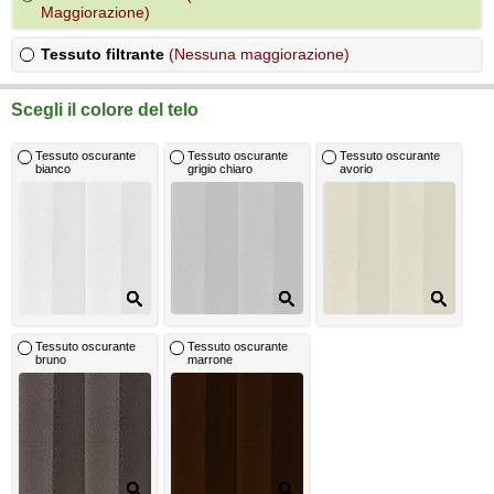
Maggiorazione)
Tessuto filtrante
(Nessuna maggiorazione)
Scegli il colore del telo
Tessuto oscurante
Tessuto oscurante
Tessuto oscurante
bianco
grigio chiaro
avorio
Tessuto oscurante
Tessuto oscurante
bruno
marrone