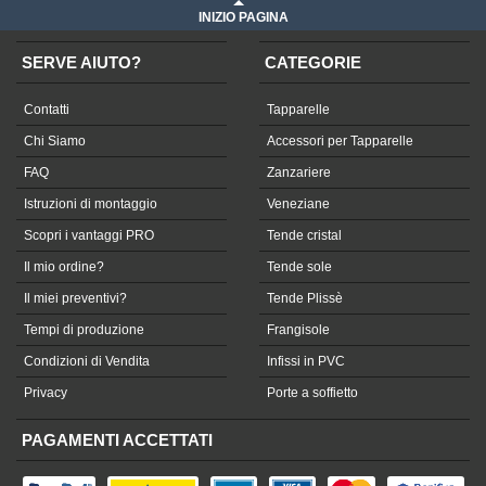
INIZIO PAGINA
SERVE AIUTO?
CATEGORIE
Contatti
Tapparelle
Chi Siamo
Accessori per Tapparelle
FAQ
Zanzariere
Istruzioni di montaggio
Veneziane
Scopri i vantaggi PRO
Tende cristal
Il mio ordine?
Tende sole
Il miei preventivi?
Tende Plissè
Tempi di produzione
Frangisole
Condizioni di Vendita
Infissi in PVC
Privacy
Porte a soffietto
PAGAMENTI ACCETTATI