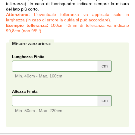
tolleranza). In caso di fuorisquadro indicare sempre la misura
del lato più corto.
Attenzione:
L'eventuale tolleranza va applicata solo in
larghezza (in caso di errore la guida si può accorciare).
Esempio tolleranza:
100cm -2mm di tolleranza va indicato
99,8cm (non 98!!!)
Misure zanzariera:
Lunghezza Finita
cm
Min. 40cm - Max. 160cm
Altezza Finita
cm
Min. 50cm - Max. 220cm