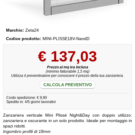
Marchio:
Zeta24
Codice prodotto:
MINI-PLISSE18V-NandD
€
137,03
Prezzo al mq iva inclusa
(minimo fatturabile 1,5 mq)
Utilizza il preventivatore per conoscere il prezzo della tua zanzariera.
CALCOLA PREVENTIVO
Costo spedizione: € 9,90
Spedito in: 4/5 giorni lavorativi
Zanzariera verticale Mini Plissé Night&Day con doppio utilizzo:
zanzariera e oscurante in un solo prodotto. Ideale per montaggio in
spazi ridotti.
Ingombro profili di 18mm