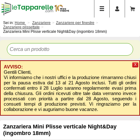
Sei in:
Home
Zanzariere
Zanzariere per finestre
Zanzariere plissettate
Zanzariera Mini Plisse verticale Night&Day (ingombro 18mm)
X
AVVISO:
Gentili Clienti,
Vi informiamo che i nostri uffici e la produzione rimarranno chiusi
per la pausa estiva dal 13 al 21 Agosto inclusi. Tutti gli ordini
confermati entro il 28 Luglio saranno regolarmente evasi prima
della chiusura. Gli ordini ricevuti oltre tale data verranno invece
processati con priorità a partire dal 28 Agosto, seguendo i
consueti tempi di produzione previsti. Vi ringraziamo per la
collaborazione e vi auguriamo buone vacanze.
Zanzariera Mini Plisse verticale Night&Day
(ingombro 18mm)