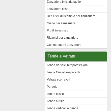
Zanzariera in kit da taglio
Zanzariera fissa
Reti e teli di ricambio per zanzariere
Guide per zanzariere
Profili in estruso
Ricambi per zanzariere
Campionature Zanzariere
Tende e Vetrate
Tende da sole Tempotest Parà
Tende Cristal trasparenti
Vetrate scorrevoli
Pergole
Tende plissè
Tende a rullo
Tende verticali a bande