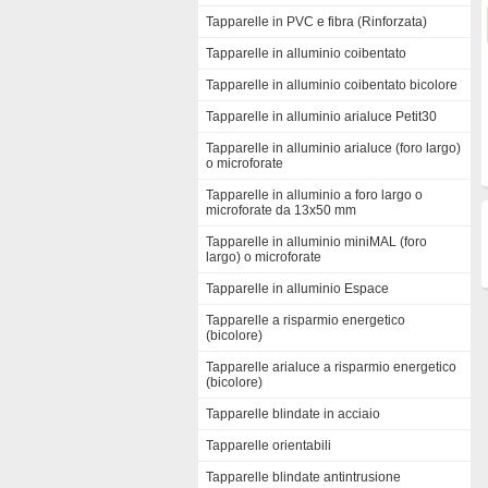
Tapparelle in PVC e fibra (Rinforzata)
Tapparelle in alluminio coibentato
Tapparelle in alluminio coibentato bicolore
Tapparelle in alluminio arialuce Petit30
Tapparelle in alluminio arialuce (foro largo)
o microforate
Tapparelle in alluminio a foro largo o
microforate da 13x50 mm
Tapparelle in alluminio miniMAL (foro
largo) o microforate
Tapparelle in alluminio Espace
Tapparelle a risparmio energetico
(bicolore)
Tapparelle arialuce a risparmio energetico
(bicolore)
Tapparelle blindate in acciaio
Tapparelle orientabili
Tapparelle blindate antintrusione