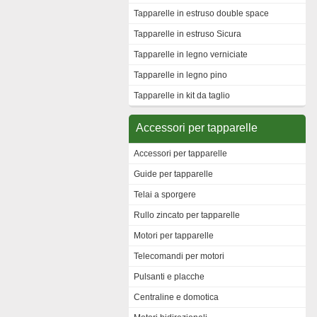
Tapparelle in estruso double space
Tapparelle in estruso Sicura
Tapparelle in legno verniciate
Tapparelle in legno pino
Tapparelle in kit da taglio
Accessori per tapparelle
Accessori per tapparelle
Guide per tapparelle
Telai a sporgere
Rullo zincato per tapparelle
Motori per tapparelle
Telecomandi per motori
Pulsanti e placche
Centraline e domotica