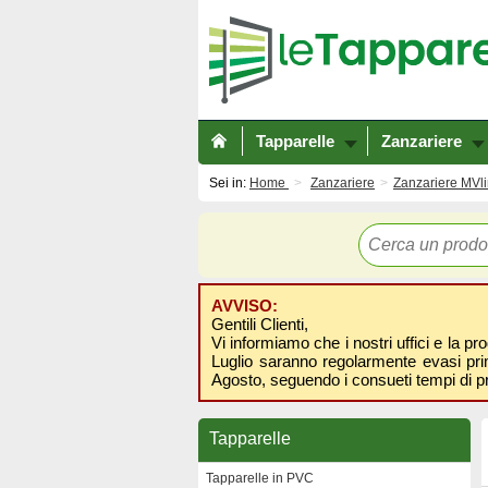
Tapparelle
Zanzariere
Sei in:
Home
Zanzariere
Zanzariere MVl
AVVISO:
Gentili Clienti,
Vi informiamo che i nostri uffici e la pr
Luglio saranno regolarmente evasi prima
Agosto, seguendo i consueti tempi di p
Tapparelle
Tapparelle in PVC