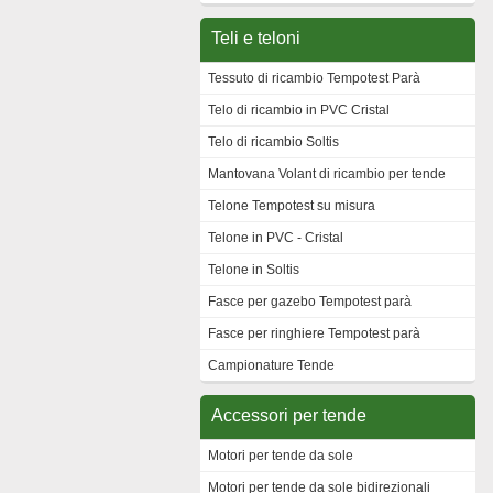
Teli e teloni
Tessuto di ricambio Tempotest Parà
Telo di ricambio in PVC Cristal
Telo di ricambio Soltis
Mantovana Volant di ricambio per tende
Telone Tempotest su misura
Telone in PVC - Cristal
Telone in Soltis
Fasce per gazebo Tempotest parà
Fasce per ringhiere Tempotest parà
Campionature Tende
Accessori per tende
Motori per tende da sole
Motori per tende da sole bidirezionali