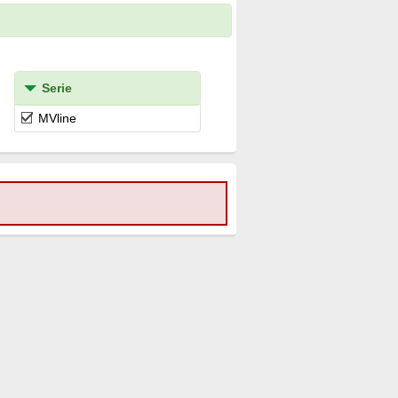
Serie
MVline