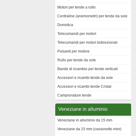
Motori per tende a rullo
Centraline (anemometri) per tende da sole
Domotica
Telecomandi per motori
Telecomandi per motori bidirezionali
Pulsanti per motore
Rullo per tende da sole
Bande di ricambio per tende verticali
Accessori e ricambi tende da sole
Accessori e ricambi tende Cristal
Campionature tende
Veneziane in alluminio
Veneziane in alluminio da 15 mm
Veneziane da 15 mm (cassonetto mini)