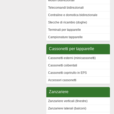
Motori bidirezionali
Telecomandi bidirezionali
Centraline e domotica bidirezionale
Stecche di ricambio (doghe)
Terminali per tapparelle
Campionature tapparelle
Cassonetti per tapparelle
Cassonetti esterni (minicassonetti)
Cassonetti coibentati
Cassonetti coprirullo in EPS
Accessori cassonetti
Zanzariere
Zanzariere verticali (finestre)
Zanzariere laterali (balconi)