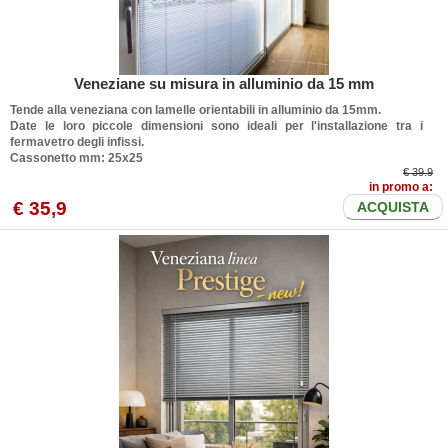
Veneziane su misura in alluminio da 15 mm
Tende alla veneziana con lamelle orientabili in alluminio da 15mm.
Date le loro piccole dimensioni sono ideali per l'installazione tra i
fermavetro degli infissi.
Cassonetto mm: 25x25
€ 39.9
in promo a:
€
35
,9
ACQUISTA