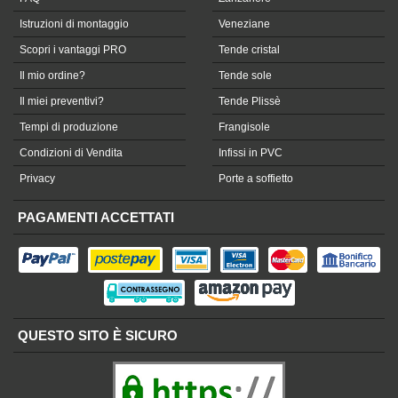
Istruzioni di montaggio
Veneziane
Scopri i vantaggi PRO
Tende cristal
Il mio ordine?
Tende sole
Il miei preventivi?
Tende Plissè
Tempi di produzione
Frangisole
Condizioni di Vendita
Infissi in PVC
Privacy
Porte a soffietto
PAGAMENTI ACCETTATI
QUESTO SITO È SICURO