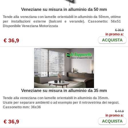
Veneziane su misura in alluminio da 50 mm
Tende alla veneziana con lamelle orientabili in alluminio da 50mm, ottime
per installazioni esterne (balconi e verande). Cassonetto: 56x51
Disponibile Veneziana Motorizzata
€ 36.9
in promo a:
€
36
,9
ACQUISTA
Veneziane su misura in alluminio da 35 mm
Tende alla veneziana con lamelle orientabili in alluminio da 35mm.
Usate per separare ambienti o ad esempio per il retrovetrina dei negozi.
Cassonetto mm: 36x36
€ 44.9
in promo a:
€
36
,9
ACQUISTA