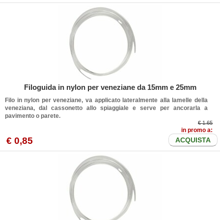
Filoguida in nylon per veneziane da 15mm e 25mm
Filo in nylon per veneziane, va applicato lateralmente alla lamelle della
veneziana, dal cassonetto allo spiaggiale e serve per ancorarla a
pavimento o parete.
€ 1.65
in promo a:
€
0
,85
ACQUISTA