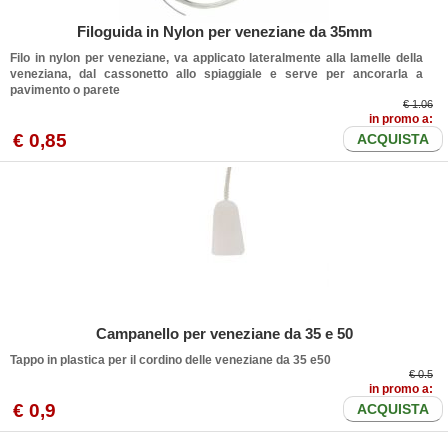
Filoguida in Nylon per veneziane da 35mm
Filo in nylon per veneziane, va applicato lateralmente alla lamelle della
veneziana, dal cassonetto allo spiaggiale e serve per ancorarla a
pavimento o parete
€ 1.06
in promo a:
€
0
,85
ACQUISTA
Campanello per veneziane da 35 e 50
Tappo in plastica per il cordino delle veneziane da 35 e50
€ 0.5
in promo a:
€
0
,9
ACQUISTA