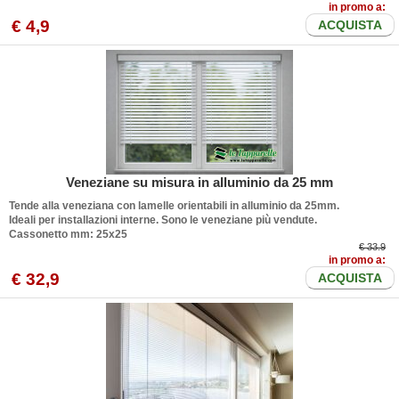
in promo a:
€
4
,9
ACQUISTA
Veneziane su misura in alluminio da 25 mm
Tende alla veneziana con lamelle orientabili in alluminio da 25mm.
Ideali per installazioni interne.
Sono le veneziane più vendute
.
Cassonetto mm: 25x25
€ 33.9
in promo a:
€
32
,9
ACQUISTA