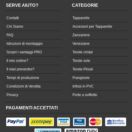
SERVE AIUTO?
CATEGORIE
Contatti
Tapparelle
Chi Siamo
Accessori per Tapparelle
FAQ
Zanzariere
Istruzioni di montaggio
Veneziane
Scopri i vantaggi PRO
Tende cristal
Il mio ordine?
Tende sole
Il miei preventivi?
Tende Plissè
Tempi di produzione
Frangisole
Condizioni di Vendita
Infissi in PVC
Privacy
Porte a soffietto
PAGAMENTI ACCETTATI