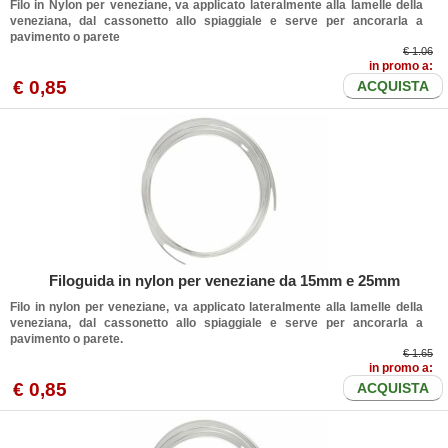
Filo in Nylon per veneziane, va applicato lateralmente alla lamelle della
veneziana, dal cassonetto allo spiaggiale e serve per ancorarla a
pavimento o parete
€ 1.06
in promo a:
€
0
,85
ACQUISTA
Filoguida in nylon per veneziane da 15mm e 25mm
Filo in nylon per veneziane, va applicato lateralmente alla lamelle della
veneziana, dal cassonetto allo spiaggiale e serve per ancorarla a
pavimento o parete.
€ 1.65
in promo a:
€
0
,85
ACQUISTA