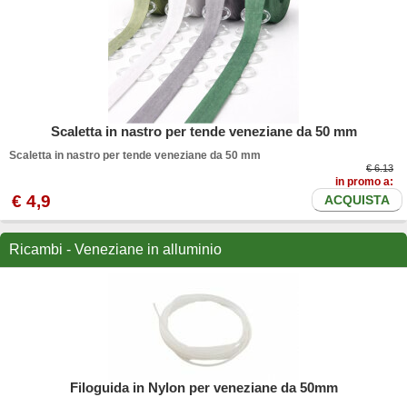
Scaletta in nastro per tende veneziane da 50 mm
Scaletta in nastro per tende veneziane da 50 mm
€ 6.13
in promo a:
€
4
,9
ACQUISTA
Ricambi - Veneziane in alluminio
Filoguida in Nylon per veneziane da 50mm