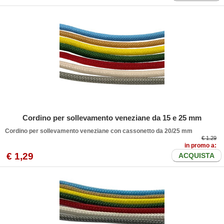
Cordino per sollevamento veneziane da 15 e 25 mm
Cordino per sollevamento veneziane con cassonetto da 20/25 mm
€ 1.29
in promo a:
€
1
,29
ACQUISTA