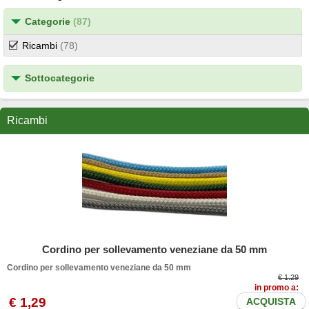
Categorie
(87)
Ricambi
(78)
Sottocategorie
Ricambi
Cordino per sollevamento veneziane da 50 mm
Cordino per sollevamento veneziane da 50 mm
€ 1.29
in promo a:
€
1
,29
ACQUISTA