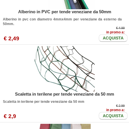
Alberino in PVC per tende veneziane da 50mm
Alberino in pvc con diametro 4mmx4mm per veneziane da esterno da
50mm.
€ 4.99
in promo a:
€
2
,49
ACQUISTA
Scaletta in terilene per tende veneziane da 50 mm
Scaletta in terilene per tende veneziane da 50 mm
€ 2.99
in promo a:
€
2
,9
ACQUISTA