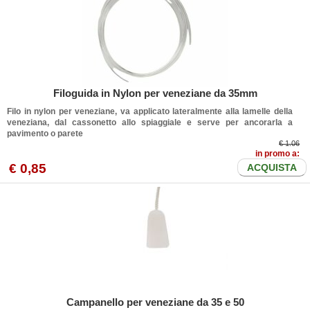
Filoguida in Nylon per veneziane da 35mm
Filo in nylon per veneziane, va applicato lateralmente alla lamelle della
veneziana, dal cassonetto allo spiaggiale e serve per ancorarla a
pavimento o parete
€ 1.06
in promo a:
€
0
,85
ACQUISTA
Campanello per veneziane da 35 e 50