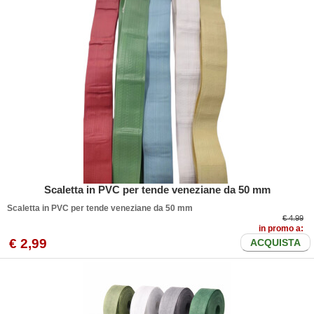
Scaletta in PVC per tende veneziane da 50 mm
Scaletta in PVC per tende veneziane da 50 mm
€ 4.99
in promo a:
€
2
,99
ACQUISTA