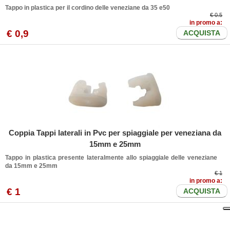
Tappo in plastica per il cordino delle veneziane da 35 e50
€ 0.5
in promo a:
€
0
,9
ACQUISTA
Coppia Tappi laterali in Pvc per spiaggiale per veneziana da
15mm e 25mm
Tappo in plastica presente lateralmente allo spiaggiale delle veneziane
da 15mm e 25mm
€ 1
in promo a:
€
1
ACQUISTA