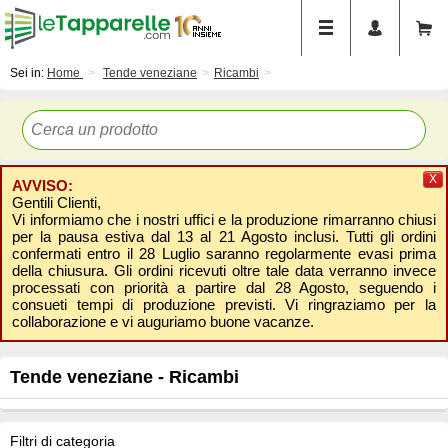
Sei in:
Home
Tende veneziane
Ricambi
X
AVVISO:
Gentili Clienti,
Vi informiamo che i nostri uffici e la produzione rimarranno chiusi
per la pausa estiva dal 13 al 21 Agosto inclusi. Tutti gli ordini
confermati entro il 28 Luglio saranno regolarmente evasi prima
della chiusura. Gli ordini ricevuti oltre tale data verranno invece
processati con priorità a partire dal 28 Agosto, seguendo i
consueti tempi di produzione previsti. Vi ringraziamo per la
collaborazione e vi auguriamo buone vacanze.
Tende veneziane - Ricambi
Filtri di categoria