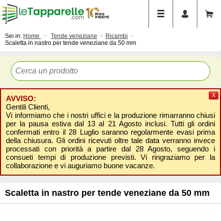
Sei in:
Home
Tende veneziane
Ricambi
Scaletta in nastro per tende veneziane da 50 mm
X
AVVISO:
Gentili Clienti,
Vi informiamo che i nostri uffici e la produzione rimarranno chiusi
per la pausa estiva dal 13 al 21 Agosto inclusi. Tutti gli ordini
confermati entro il 28 Luglio saranno regolarmente evasi prima
della chiusura. Gli ordini ricevuti oltre tale data verranno invece
processati con priorità a partire dal 28 Agosto, seguendo i
consueti tempi di produzione previsti. Vi ringraziamo per la
collaborazione e vi auguriamo buone vacanze.
Scaletta in nastro per tende veneziane da 50 mm