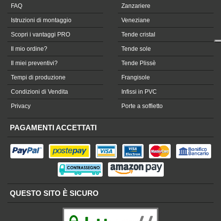
FAQ
Zanzariere
Istruzioni di montaggio
Veneziane
Scopri i vantaggi PRO
Tende cristal
Il mio ordine?
Tende sole
Il miei preventivi?
Tende Plissè
Tempi di produzione
Frangisole
Condizioni di Vendita
Infissi in PVC
Privacy
Porte a soffietto
PAGAMENTI ACCETTATI
QUESTO SITO È SICURO