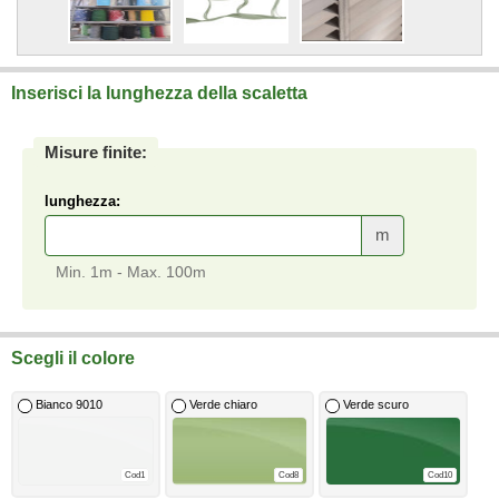
Inserisci la lunghezza della scaletta
Misure finite:
lunghezza:
m
Min. 1m - Max. 100m
Scegli il colore
Bianco 9010
Verde chiaro
Verde scuro
Cod1
Cod8
Cod10