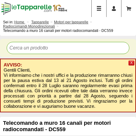
Sei in:
Home
Tapparelle
Motori per tapparelle
Radiocomandi Monodirezionali
Telecomando a muro 16 canali per motori radiocomandati - DC559
X
AVVISO:
Gentili Clienti,
Vi informiamo che i nostri uffici e la produzione rimarranno chiusi
per la pausa estiva dal 13 al 21 Agosto inclusi. Tutti gli ordini
confermati entro il 28 Luglio saranno regolarmente evasi prima
della chiusura. Gli ordini ricevuti oltre tale data verranno invece
processati con priorità a partire dal 28 Agosto, seguendo i
consueti tempi di produzione previsti. Vi ringraziamo per la
collaborazione e vi auguriamo buone vacanze.
Telecomando a muro 16 canali per motori
radiocomandati - DC559