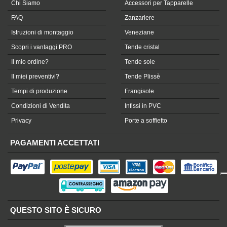
Chi Siamo
Accessori per Tapparelle
FAQ
Zanzariere
Istruzioni di montaggio
Veneziane
Scopri i vantaggi PRO
Tende cristal
Il mio ordine?
Tende sole
Il miei preventivi?
Tende Plissè
Tempi di produzione
Frangisole
Condizioni di Vendita
Infissi in PVC
Privacy
Porte a soffietto
PAGAMENTI ACCETTATI
QUESTO SITO È SICURO