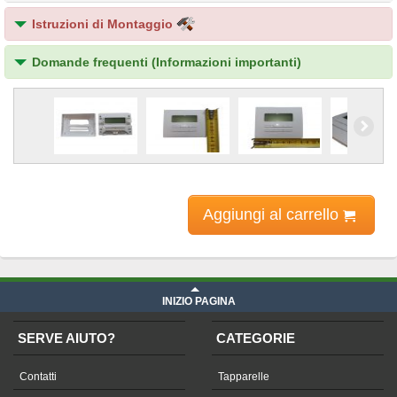
Istruzioni di Montaggio
Domande frequenti (Informazioni importanti)
Aggiungi al carrello
INIZIO PAGINA
SERVE AIUTO?
CATEGORIE
Contatti
Tapparelle