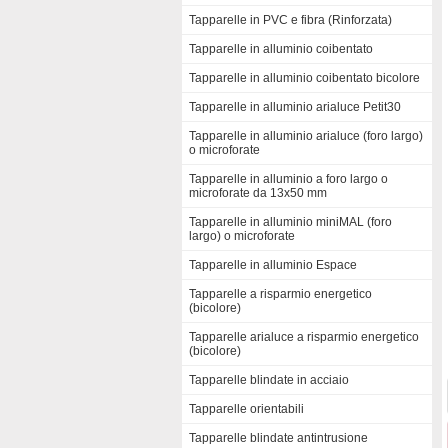
Tapparelle in PVC e fibra (Rinforzata)
Tapparelle in alluminio coibentato
Tapparelle in alluminio coibentato bicolore
Tapparelle in alluminio arialuce Petit30
Tapparelle in alluminio arialuce (foro largo)
o microforate
Tapparelle in alluminio a foro largo o
microforate da 13x50 mm
Tapparelle in alluminio miniMAL (foro
largo) o microforate
Tapparelle in alluminio Espace
Tapparelle a risparmio energetico
(bicolore)
Tapparelle arialuce a risparmio energetico
(bicolore)
Tapparelle blindate in acciaio
Tapparelle orientabili
Tapparelle blindate antintrusione