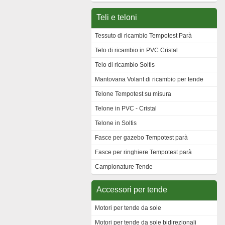
Teli e teloni
Tessuto di ricambio Tempotest Parà
Telo di ricambio in PVC Cristal
Telo di ricambio Soltis
Mantovana Volant di ricambio per tende
Telone Tempotest su misura
Telone in PVC - Cristal
Telone in Soltis
Fasce per gazebo Tempotest parà
Fasce per ringhiere Tempotest parà
Campionature Tende
Accessori per tende
Motori per tende da sole
Motori per tende da sole bidirezionali