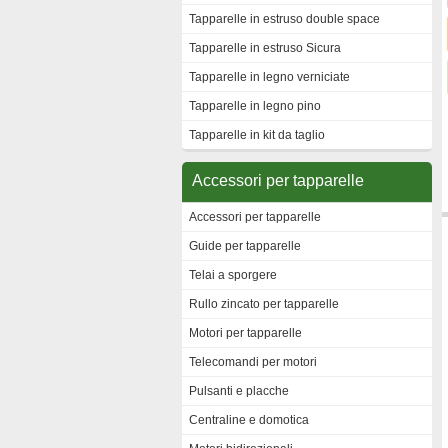
Tapparelle in estruso double space
Tapparelle in estruso Sicura
Tapparelle in legno verniciate
Tapparelle in legno pino
Tapparelle in kit da taglio
Accessori per tapparelle
Accessori per tapparelle
Guide per tapparelle
Telai a sporgere
Rullo zincato per tapparelle
Motori per tapparelle
Telecomandi per motori
Pulsanti e placche
Centraline e domotica