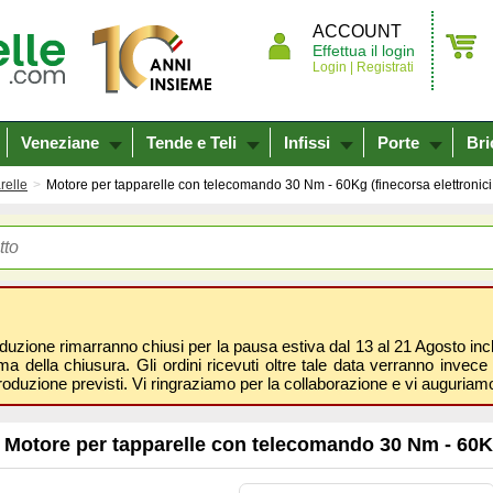
ACCOUNT
Effettua il login
Login |
Registrati
Veneziane
Tende e Teli
Infissi
Porte
Bri
relle
Motore per tapparelle con telecomando 30 Nm - 60Kg (finecorsa elettronici 6
oduzione rimarranno chiusi per la pausa estiva dal 13 al 21 Agosto inclus
 della chiusura. Gli ordini ricevuti oltre tale data verranno invece 
roduzione previsti. Vi ringraziamo per la collaborazione e vi auguri
Motore per tapparelle con telecomando 30 Nm - 60Kg (