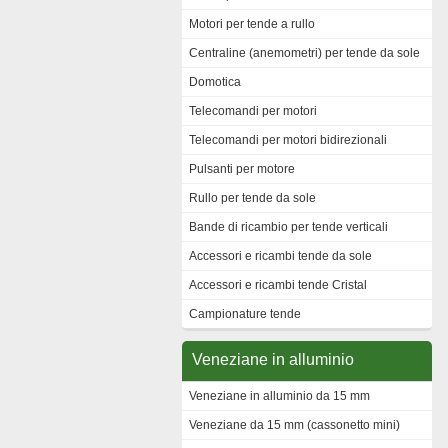
Motori per tende a rullo
Centraline (anemometri) per tende da sole
Domotica
Telecomandi per motori
Telecomandi per motori bidirezionali
Pulsanti per motore
Rullo per tende da sole
Bande di ricambio per tende verticali
Accessori e ricambi tende da sole
Accessori e ricambi tende Cristal
Campionature tende
Veneziane in alluminio
Veneziane in alluminio da 15 mm
Veneziane da 15 mm (cassonetto mini)