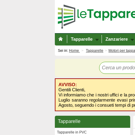
Tapparelle
Zanzariere
Sei in:
Home
Tapparelle
Motori per tappa
AVVISO:
Gentili Clienti,
Vi informiamo che i nostri uffici e la pr
Luglio saranno regolarmente evasi prima
Agosto, seguendo i consueti tempi di p
Tapparelle
Tapparelle in PVC