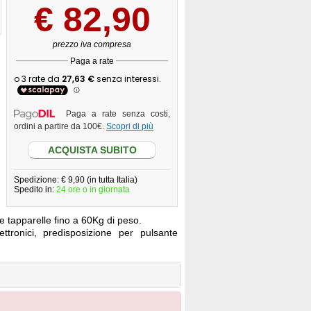
€
82,90
prezzo iva compresa
Paga a rate
Paga a rate senza costi,
ordini a partire da 100€.
Scopri di più
ACQUISTA SUBITO
Spedizione: € 9,90 (in tutta Italia)
Spedito in:
24 ore o in giornata
e tapparelle fino a 60Kg di peso.
ttronici, predisposizione per pulsante