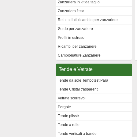
Zanzariera in kit da taglio
Zanzariera fissa
Reti e teli di ricambio per zanzariere
Guide per zanzariere
Profili in estruso
Ricambi per zanzariere
Campionature Zanzariere
Tende e Vetrate
Tende da sole Tempotest Parà
Tende Cristal trasparenti
Vetrate scorrevoli
Pergole
Tende plissè
Tende a rullo
Tende verticali a bande