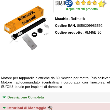
opinioni sul prodotto
8
Marchio:
Rollmatik
Codice EAN:
8056209983592
Codice prodotto:
RM45E-30
Motore per tapparelle elettriche da 30 Newton per metro. Può sollevar
Motore radiocomandato (centralina incorporata) con finecorsa ele
SU/GIU, ideale per impianti di domotica.
Descrizione Completa
Istruzioni di Montaggio