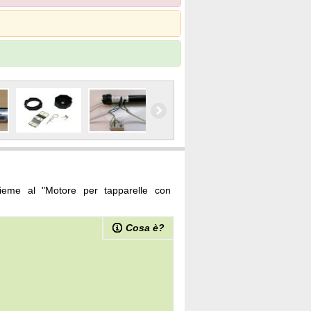
nsieme al "Motore per tapparelle con
Cosa è?