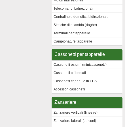
Motori bidirezionali
Telecomandi bidirezionali
Centraline e domotica bidirezionale
Stecche di ricambio (doghe)
Terminali per tapparelle
Campionature tapparelle
Cassonetti per tapparelle
Cassonetti esterni (minicassonetti)
Cassonetti coibentati
Cassonetti coprirullo in EPS
Accessori cassonetti
Zanzariere
Zanzariere verticali (finestre)
Zanzariere laterali (balconi)