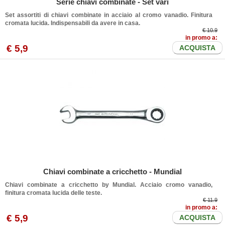
Serie chiavi combinate - Set vari
Set assortiti di chiavi combinate in acciaio al cromo vanadio. Finitura
cromata lucida. Indispensabili da avere in casa.
€ 10.9
in promo a:
€
5
,9
ACQUISTA
Chiavi combinate a cricchetto - Mundial
Chiavi combinate a cricchetto by Mundial. Acciaio cromo vanadio,
finitura cromata lucida delle teste.
€ 11.9
in promo a:
€
5
,9
ACQUISTA