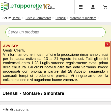
Sei in:
Home
Brico e Ferramenta
Utensili
Montare / Smontare
X
AVVISO:
Gentili Clienti,
Vi informiamo che i nostri uffici e la produzione rimarranno chiusi
per la pausa estiva dal 13 al 21 Agosto inclusi. Tutti gli ordini
confermati entro il 28 Luglio saranno regolarmente evasi prima
della chiusura. Gli ordini ricevuti oltre tale data verranno invece
processati con priorità a partire dal 28 Agosto, seguendo i
consueti tempi di produzione previsti. Vi ringraziamo per la
collaborazione e vi auguriamo buone vacanze.
Utensili - Montare / Smontare
Filtri di categoria