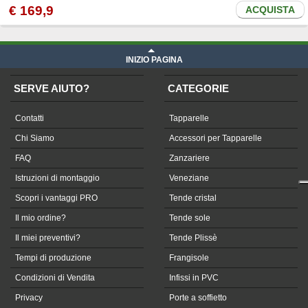
€
169
,9
ACQUISTA
INIZIO PAGINA
SERVE AIUTO?
CATEGORIE
Contatti
Tapparelle
Chi Siamo
Accessori per Tapparelle
FAQ
Zanzariere
Istruzioni di montaggio
Veneziane
Scopri i vantaggi PRO
Tende cristal
Il mio ordine?
Tende sole
Il miei preventivi?
Tende Plissè
Tempi di produzione
Frangisole
Condizioni di Vendita
Infissi in PVC
Privacy
Porte a soffietto