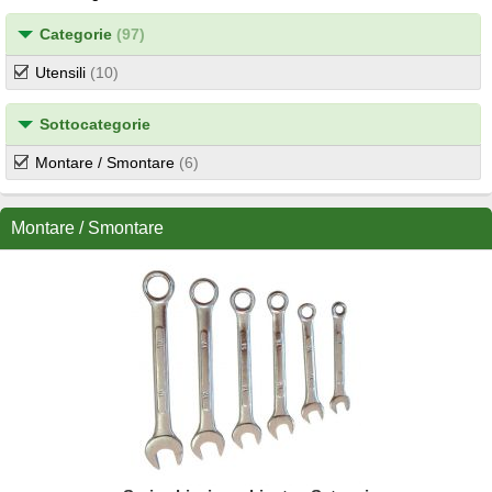
Categorie
(97)
Utensili
(10)
Sottocategorie
Montare / Smontare
(6)
Montare / Smontare