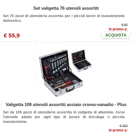
Set valigetta 76 utensili assortiti
Set 76 pezzi di utensileria assortita per i piccoli lavori di manutenzione
domestica.
€ 60
in promo a:
€
55
,9
ACQUISTA
Valigetta 109 utensili assortiti acciaio cromo-vanadio - Plus
Set da 109 pezzi di utensileria assortita in valigetta di alluminio. Avrai
l'utensile adatto per ogni tipo di lavoro di bricolage o piccola
manutenzione.
€ 250
in promo a: