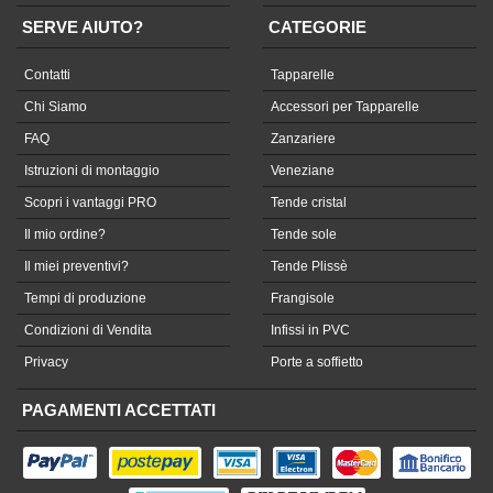
SERVE AIUTO?
CATEGORIE
Contatti
Tapparelle
Chi Siamo
Accessori per Tapparelle
FAQ
Zanzariere
Istruzioni di montaggio
Veneziane
Scopri i vantaggi PRO
Tende cristal
Il mio ordine?
Tende sole
Il miei preventivi?
Tende Plissè
Tempi di produzione
Frangisole
Condizioni di Vendita
Infissi in PVC
Privacy
Porte a soffietto
PAGAMENTI ACCETTATI