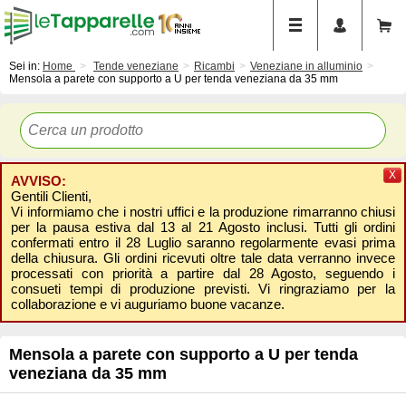
Sei in:
Home
Tende veneziane
Ricambi
Veneziane in alluminio
Mensola a parete con supporto a U per tenda veneziana da 35 mm
X
AVVISO:
Gentili Clienti,
Vi informiamo che i nostri uffici e la produzione rimarranno chiusi
per la pausa estiva dal 13 al 21 Agosto inclusi. Tutti gli ordini
confermati entro il 28 Luglio saranno regolarmente evasi prima
della chiusura. Gli ordini ricevuti oltre tale data verranno invece
processati con priorità a partire dal 28 Agosto, seguendo i
consueti tempi di produzione previsti. Vi ringraziamo per la
collaborazione e vi auguriamo buone vacanze.
Mensola a parete con supporto a U per tenda
veneziana da 35 mm