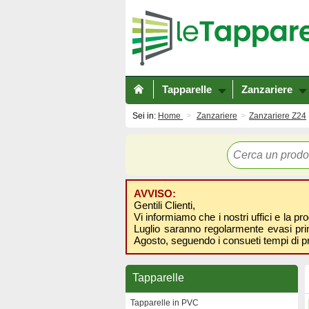
Tapparelle
Zanzariere
Sei in:
Home
Zanzariere
Zanzariere Z24
AVVISO:
Gentili Clienti,
Vi informiamo che i nostri uffici e la pr
Luglio saranno regolarmente evasi prima
Agosto, seguendo i consueti tempi di p
Tapparelle
Tapparelle in PVC