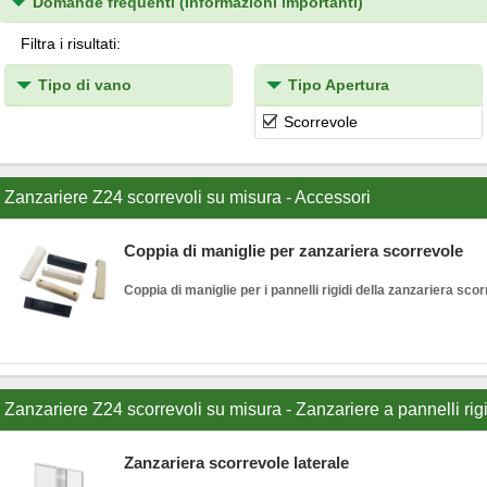
Domande frequenti (Informazioni importanti)
Filtra i risultati:
Tipo di vano
Tipo Apertura
Scorrevole
Zanzariere Z24 scorrevoli su misura - Accessori
Coppia di maniglie per zanzariera scorrevole
Coppia di maniglie per i pannelli rigidi della zanzariera scor
Zanzariere Z24 scorrevoli su misura - Zanzariere a pannelli rig
Zanzariera scorrevole laterale