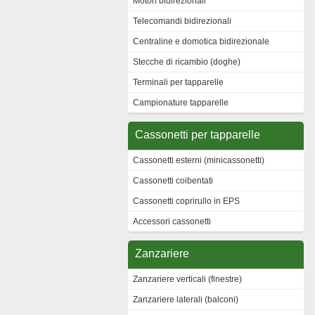
Motori bidirezionali
Telecomandi bidirezionali
Centraline e domotica bidirezionale
Stecche di ricambio (doghe)
Terminali per tapparelle
Campionature tapparelle
Cassonetti per tapparelle
Cassonetti esterni (minicassonetti)
Cassonetti coibentati
Cassonetti coprirullo in EPS
Accessori cassonetti
Zanzariere
Zanzariere verticali (finestre)
Zanzariere laterali (balconi)