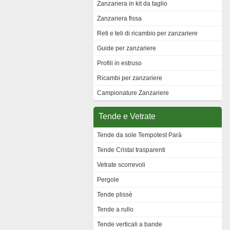
Zanzariera in kit da taglio
Zanzariera fissa
Reti e teli di ricambio per zanzariere
Guide per zanzariere
Profili in estruso
Ricambi per zanzariere
Campionature Zanzariere
Tende e Vetrate
Tende da sole Tempotest Parà
Tende Cristal trasparenti
Vetrate scorrevoli
Pergole
Tende plissè
Tende a rullo
Tende verticali a bande