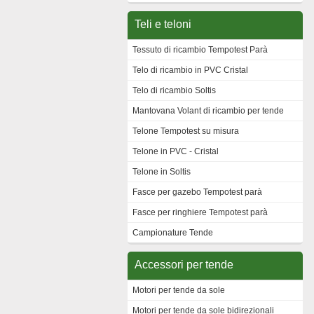
Teli e teloni
Tessuto di ricambio Tempotest Parà
Telo di ricambio in PVC Cristal
Telo di ricambio Soltis
Mantovana Volant di ricambio per tende
Telone Tempotest su misura
Telone in PVC - Cristal
Telone in Soltis
Fasce per gazebo Tempotest parà
Fasce per ringhiere Tempotest parà
Campionature Tende
Accessori per tende
Motori per tende da sole
Motori per tende da sole bidirezionali