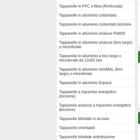
Tapparelle in PVC e fibra (Rinforzata)
Tapparelle in alluminio coibentato
Tapparelle in alluminio coibentato bicolore
Tapparelle in alluminio arialuce Petit30
Tapparelle in alluminio arialuce (foro largo)
o microforate
Tapparelle in alluminio a foro largo o
microforate da 13x50 mm
Tapparelle in alluminio miniMAL (foro
largo) o microforate
Tapparelle in alluminio Espace
Tapparelle a risparmio energetico
(bicolore)
Tapparelle arialuce a risparmio energetico
(bicolore)
Tapparelle blindate in acciaio
Tapparelle orientabili
Tapparelle blindate antintrusione