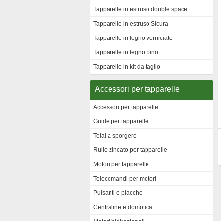
Tapparelle in estruso double space
Tapparelle in estruso Sicura
Tapparelle in legno verniciate
Tapparelle in legno pino
Tapparelle in kit da taglio
Accessori per tapparelle
Accessori per tapparelle
Guide per tapparelle
Telai a sporgere
Rullo zincato per tapparelle
Motori per tapparelle
Telecomandi per motori
Pulsanti e placche
Centraline e domotica