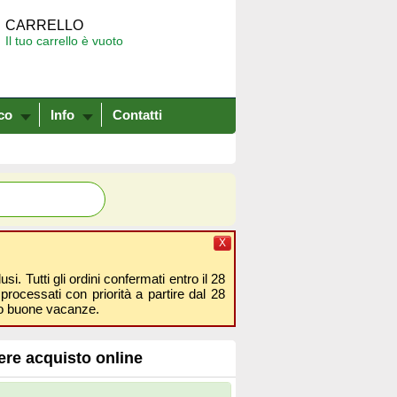
CARRELLO
Il tuo carrello è vuoto
co
Info
Contatti
X
i. Tutti gli ordini confermati entro il 28
processati con priorità a partire dal 28
amo buone vacanze.
ere acquisto online