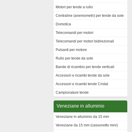
Motori per tende a rullo
Centraline (anemometri) per tende da sole
Domotica
Telecomandi per motori
Telecomandi per motori bidirezionali
Pulsanti per motore
Rullo per tende da sole
Bande di ricambio per tende verticali
Accessori e ricambi tende da sole
Accessori e ricambi tende Cristal
Campionature tende
Veneziane in alluminio
Veneziane in alluminio da 15 mm
Veneziane da 15 mm (cassonetto mini)