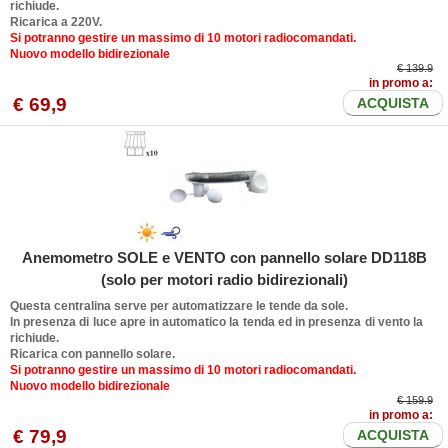
richiude.
Ricarica a 220V.
Si potranno gestire un massimo di 10 motori radiocomandati.
Nuovo modello bidirezionale
€ 139.9
in promo a:
€
69
,9
ACQUISTA
Anemometro SOLE e VENTO con pannello solare DD118B
(solo per motori radio bidirezionali)
Questa centralina serve per automatizzare le tende da sole.
In presenza di luce apre in automatico la tenda ed in presenza di vento la
richiude.
Ricarica con pannello solare.
Si potranno gestire un massimo di 10 motori radiocomandati.
Nuovo modello bidirezionale
€ 159.9
in promo a:
€
79
,9
ACQUISTA