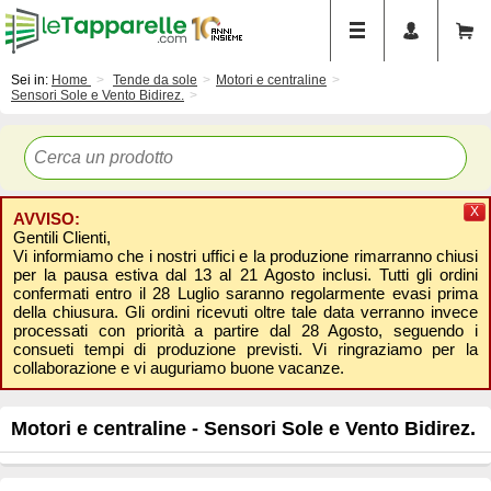
Sei in:
Home
Tende da sole
Motori e centraline
Sensori Sole e Vento Bidirez.
X
AVVISO:
Gentili Clienti,
Vi informiamo che i nostri uffici e la produzione rimarranno chiusi
per la pausa estiva dal 13 al 21 Agosto inclusi. Tutti gli ordini
confermati entro il 28 Luglio saranno regolarmente evasi prima
della chiusura. Gli ordini ricevuti oltre tale data verranno invece
processati con priorità a partire dal 28 Agosto, seguendo i
consueti tempi di produzione previsti. Vi ringraziamo per la
collaborazione e vi auguriamo buone vacanze.
Motori e centraline - Sensori Sole e Vento Bidirez.