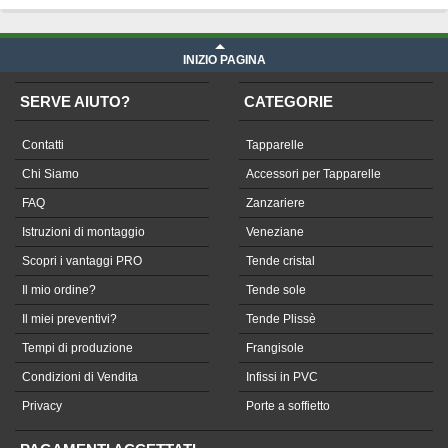
INIZIO PAGINA
SERVE AIUTO?
CATEGORIE
Contatti
Tapparelle
Chi Siamo
Accessori per Tapparelle
FAQ
Zanzariere
Istruzioni di montaggio
Veneziane
Scopri i vantaggi PRO
Tende cristal
Il mio ordine?
Tende sole
Il miei preventivi?
Tende Plissè
Tempi di produzione
Frangisole
Condizioni di Vendita
Infissi in PVC
Privacy
Porte a soffietto